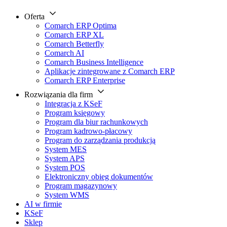
Oferta
Comarch ERP Optima
Comarch ERP XL
Comarch Betterfly
Comarch AI
Comarch Business Intelligence
Aplikacje zintegrowane z Comarch ERP
Comarch ERP Enterprise
Rozwiązania dla firm
Integracja z KSeF
Program księgowy
Program dla biur rachunkowych
Program kadrowo-płacowy
Program do zarządzania produkcją
System MES
System APS
System POS
Elektroniczny obieg dokumentów
Program magazynowy
System WMS
AI w firmie
KSeF
Sklep