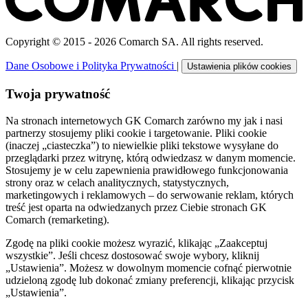
Copyright © 2015 - 2026 Comarch SA. All rights reserved.
Dane Osobowe i Polityka Prywatności
|
Ustawienia plików cookies
Twoja prywatność
Na stronach internetowych GK Comarch zarówno my jak i nasi
partnerzy stosujemy pliki cookie i targetowanie. Pliki cookie
(inaczej „ciasteczka”) to niewielkie pliki tekstowe wysyłane do
przeglądarki przez witrynę, którą odwiedzasz w danym momencie.
Stosujemy je w celu zapewnienia prawidłowego funkcjonowania
strony oraz w celach analitycznych, statystycznych,
marketingowych i reklamowych – do serwowanie reklam, których
treść jest oparta na odwiedzanych przez Ciebie stronach GK
Comarch (remarketing).
Zgodę na pliki cookie możesz wyrazić, klikając „Zaakceptuj
wszystkie”. Jeśli chcesz dostosować swoje wybory, kliknij
„Ustawienia”. Możesz w dowolnym momencie cofnąć pierwotnie
udzieloną zgodę lub dokonać zmiany preferencji, klikając przycisk
„Ustawienia”.