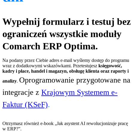
Wypełnij formularz i testuj bez
ograniczeń wszystkie moduły
Comarch ERP Optima.
Na podany przez Ciebie adres e-mail wyślemy dostęp do programu
wraz z dodatkowymi wskazówkami. Przetestujesz
księgowość,
kadry i płace, handel i magazyn, obsługę klienta oraz raporty i
Oprogramowanie przygotowane na
analizy
.
integracje z
Krajowym Systemem e-
Faktur (KSeF)
.
Otrzymasz również e-book „Jak asystent AI rewolucjonizuje pracę
w ERP?”.