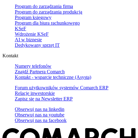
Program do zarządzania firmą
Program do zarządzania produkcją
Program księgowy
Program dla biura rachunkowego
KSeF
Wdrożenie KSeF
AI w biznesie
Dedykowany sprzęt IT
Kontakt
Numery telefonów
Znajdź Partnera Comarch
Kontakt - wsparcie techniczne (Asysta)
Forum użytkowników systemów Comarch ERP
Relacje inwestorskie
Zapisz się na Newsletter ERP
Obserwuj nas na
linkedin
Obserwuj nas na
youtube
Obserwuj nas na
facebook