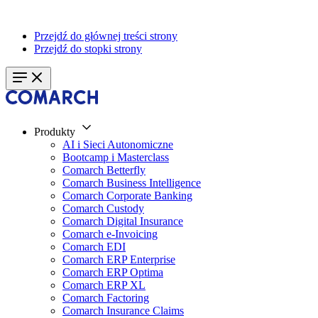
Przejdź do głównej treści strony
Przejdź do stopki strony
Produkty
AI i Sieci Autonomiczne
Bootcamp i Masterclass
Comarch Betterfly
Comarch Business Intelligence
Comarch Corporate Banking
Comarch Custody
Comarch Digital Insurance
Comarch e-Invoicing
Comarch EDI
Comarch ERP Enterprise
Comarch ERP Optima
Comarch ERP XL
Comarch Factoring
Comarch Insurance Claims