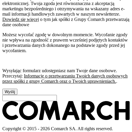
elektronicznej. Twoja zgoda jest równoznaczna z akceptacją
marketingu bezpośredniego i otrzymywania na wskazany adres e-
mail informacji handlowych zawartych w naszym newsletterze.
Dowiedz się więcej
o tym jak spółki z Grupy Comarch przetwarzają
dane osobowe
Możesz wycofać zgodę w dowolnym momencie. Wycofanie zgody
nie wpływa na zgodność z prawem wcześniej podjętych kontaktów
i przetwarzania danych dokonanego na podstawie zgody przed jej
wycofaniem.
Wysyłając formularz udostępniasz nam Twoje dane osobowe.
Przeczytaj:
Informacje o przetwarzaniu Twoich danych osobowych
przez spółki z grupy Comarch oraz o Twoich uprawnieniach.
.
Wyślij
Copyright © 2015 - 2026 Comarch SA. All rights reserved.