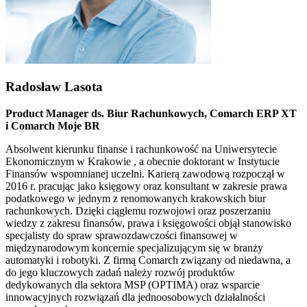
Radosław Lasota
Product Manager ds. Biur Rachunkowych, Comarch ERP XT
i Comarch Moje BR
Absolwent kierunku finanse i rachunkowość na Uniwersytecie
Ekonomicznym w Krakowie , a obecnie doktorant w Instytucie
Finansów wspomnianej uczelni. Karierą zawodową rozpoczął w
2016 r. pracując jako księgowy oraz konsultant w zakresie prawa
podatkowego w jednym z renomowanych krakowskich biur
rachunkowych. Dzięki ciągłemu rozwojowi oraz poszerzaniu
wiedzy z zakresu finansów, prawa i księgowości objął stanowisko
specjalisty do spraw sprawozdawczości finansowej w
międzynarodowym koncernie specjalizującym się w branży
automatyki i robotyki. Z firmą Comarch związany od niedawna, a
do jego kluczowych zadań należy rozwój produktów
dedykowanych dla sektora MSP (OPTIMA) oraz wsparcie
innowacyjnych rozwiązań dla jednoosobowych działalności