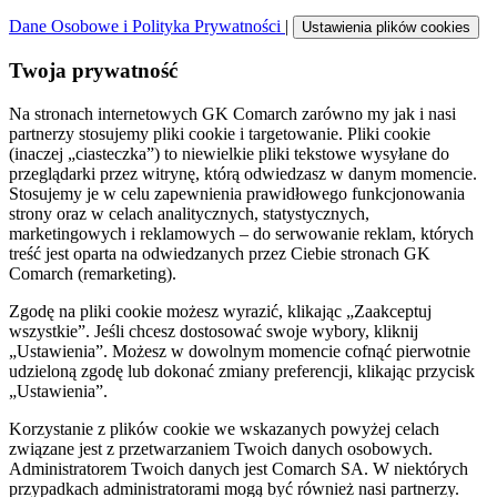
Dane Osobowe i Polityka Prywatności
|
Ustawienia plików cookies
Twoja prywatność
Na stronach internetowych GK Comarch zarówno my jak i nasi
partnerzy stosujemy pliki cookie i targetowanie. Pliki cookie
(inaczej „ciasteczka”) to niewielkie pliki tekstowe wysyłane do
przeglądarki przez witrynę, którą odwiedzasz w danym momencie.
Stosujemy je w celu zapewnienia prawidłowego funkcjonowania
strony oraz w celach analitycznych, statystycznych,
marketingowych i reklamowych – do serwowanie reklam, których
treść jest oparta na odwiedzanych przez Ciebie stronach GK
Comarch (remarketing).
Zgodę na pliki cookie możesz wyrazić, klikając „Zaakceptuj
wszystkie”. Jeśli chcesz dostosować swoje wybory, kliknij
„Ustawienia”. Możesz w dowolnym momencie cofnąć pierwotnie
udzieloną zgodę lub dokonać zmiany preferencji, klikając przycisk
„Ustawienia”.
Korzystanie z plików cookie we wskazanych powyżej celach
związane jest z przetwarzaniem Twoich danych osobowych.
Administratorem Twoich danych jest Comarch SA. W niektórych
przypadkach administratorami mogą być również nasi partnerzy.