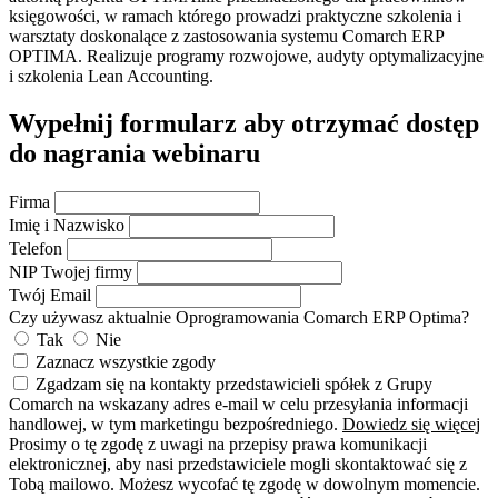
księgowości, w ramach którego prowadzi praktyczne szkolenia i
warsztaty doskonalące z zastosowania systemu Comarch ERP
OPTIMA. Realizuje programy rozwojowe, audyty optymalizacyjne
i szkolenia Lean Accounting.
Wypełnij formularz aby otrzymać dostęp
do nagrania webinaru
Firma
Imię i Nazwisko
Telefon
NIP Twojej firmy
Twój Email
Czy używasz aktualnie Oprogramowania Comarch ERP Optima?
Tak
Nie
Zaznacz wszystkie zgody
Zgadzam się na kontakty przedstawicieli spółek z Grupy
Comarch na wskazany adres e-mail w celu przesyłania informacji
handlowej, w tym marketingu bezpośredniego.
Dowiedz się więcej
Prosimy o tę zgodę z uwagi na przepisy prawa komunikacji
elektronicznej, aby nasi przedstawiciele mogli skontaktować się z
Tobą mailowo. Możesz wycofać tę zgodę w dowolnym momencie.