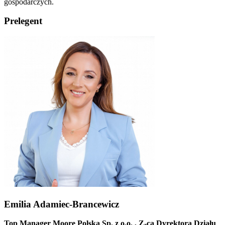
gospodarczych.
Prelegent
Emilia Adamiec-Brancewicz
Top Manager Moore Polska Sp. z o.o. , Z-ca Dyrektora Działu