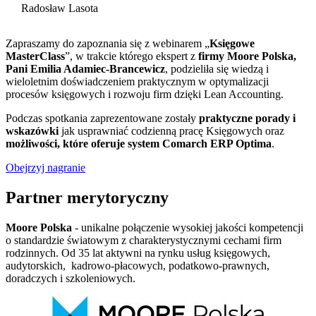
Radosław Lasota
Zapraszamy do zapoznania się z webinarem „
Księgowe
MasterClass
”, w trakcie którego ekspert z
firmy Moore Polska,
Pani Emilia Adamiec-Brancewicz
, podzieliła się wiedzą i
wieloletnim doświadczeniem praktycznym w optymalizacji
procesów księgowych i rozwoju firm dzięki Lean Accounting.
Podczas spotkania zaprezentowane zostały
praktyczne porady i
wskazówki
jak usprawniać codzienną pracę Księgowych oraz
możliwości, które oferuje system Comarch ERP Optima
.
Obejrzyj nagranie
Partner merytoryczny
Moore Polska
- unikalne połączenie wysokiej jakości kompetencji
o standardzie światowym z charakterystycznymi cechami firm
rodzinnych. Od 35 lat aktywni na rynku usług księgowych,
audytorskich, kadrowo-płacowych, podatkowo-prawnych,
doradczych i szkoleniowych.