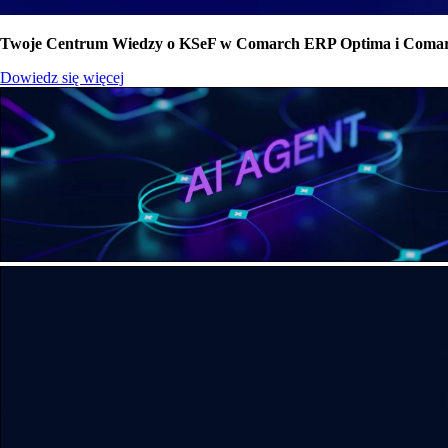
Twoje Centrum Wiedzy o KSeF w Comarch ERP Optima i Comarc
Dowiedz się więcej