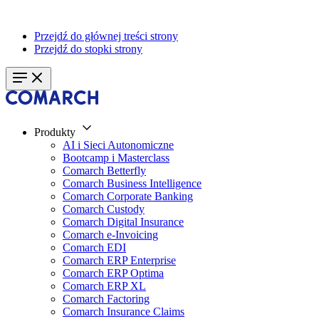
Przejdź do głównej treści strony
Przejdź do stopki strony
Produkty
AI i Sieci Autonomiczne
Bootcamp i Masterclass
Comarch Betterfly
Comarch Business Intelligence
Comarch Corporate Banking
Comarch Custody
Comarch Digital Insurance
Comarch e-Invoicing
Comarch EDI
Comarch ERP Enterprise
Comarch ERP Optima
Comarch ERP XL
Comarch Factoring
Comarch Insurance Claims