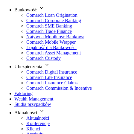
Bankowość
Comarch Loan Origination
Comarch Corporate Banking
Comarch SME Banking
Comarch Trade Finance
Natywna Mobilność Bankowa
Comarch Mobile Wrapper
Lojalność dla Bankowości
Comarch Asset Management
Comarch Custody
Ubezpieczenia
Comarch Digital Insurance
Comarch Life Insurance
Comarch Insurance Claims
Comarch Commission & Incentive
Faktoring
Wealth Management
Studia przypadków
Aktualności
Aktualności
Konferencje
Klienci