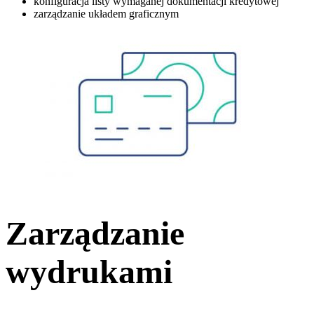
konfiguracja listy wymaganej dokumentacji kredytowej
zarządzanie układem graficznym
Zarządzanie
wydrukami