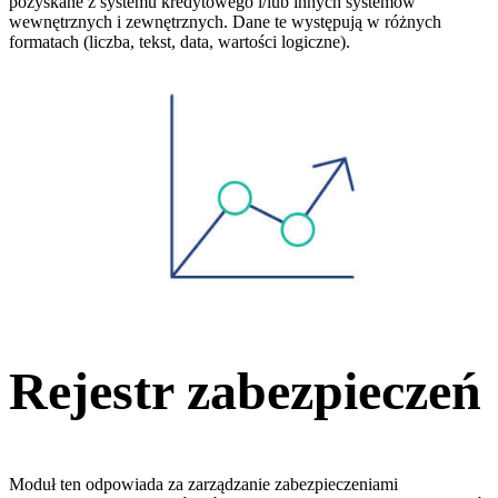
pozyskane z systemu kredytowego i/lub innych systemów
wewnętrznych i zewnętrznych. Dane te występują w różnych
formatach (liczba, tekst, data, wartości logiczne).
Rejestr zabezpieczeń
Moduł ten odpowiada za zarządzanie zabezpieczeniami