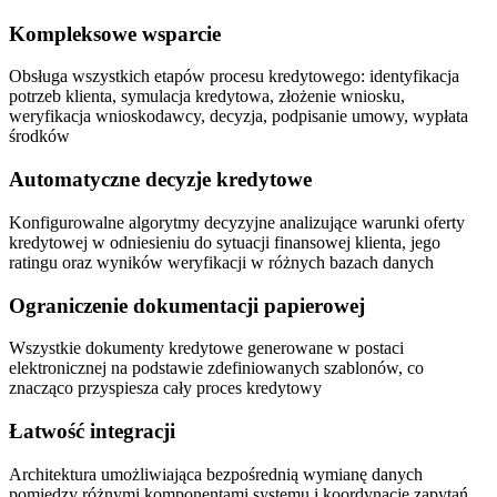
Kompleksowe wsparcie
Obsługa wszystkich etapów procesu kredytowego: identyfikacja
potrzeb klienta, symulacja kredytowa, złożenie wniosku,
weryfikacja wnioskodawcy, decyzja, podpisanie umowy, wypłata
środków
Automatyczne decyzje kredytowe
Konfigurowalne algorytmy decyzyjne analizujące warunki oferty
kredytowej w odniesieniu do sytuacji finansowej klienta, jego
ratingu oraz wyników weryfikacji w różnych bazach danych
Ograniczenie dokumentacji papierowej
Wszystkie dokumenty kredytowe generowane w postaci
elektronicznej na podstawie zdefiniowanych szablonów, co
znacząco przyspiesza cały proces kredytowy
Łatwość integracji
Architektura umożliwiająca bezpośrednią wymianę danych
pomiędzy różnymi komponentami systemu i koordynację zapytań