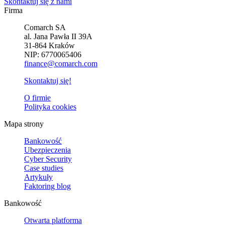
Skontaktuj się z nami
Firma
Comarch SA
al. Jana Pawła II 39A
31-864 Kraków
NIP: 6770065406
finance@comarch.com
Skontaktuj się!
O firmie
Polityka cookies
Mapa strony
Bankowość
Ubezpieczenia
Cyber Security
Case studies
Artykuły
Faktoring blog
Bankowość
Otwarta platforma