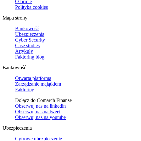
O firmie
Polityka cookies
Mapa strony
Bankowość
Ubezpieczenia
Cyber Security
Case studies
Artykuły
Faktoring blog
Bankowość
Otwarta platforma
Zarządzanie majątkiem
Faktoring
Dołącz do Comarch Finanse
Obserwuj nas na
linkedin
Obserwuj nas na
tweet
Obserwuj nas na
youtube
Ubezpieczenia
Cyfrowe ubezpieczenie