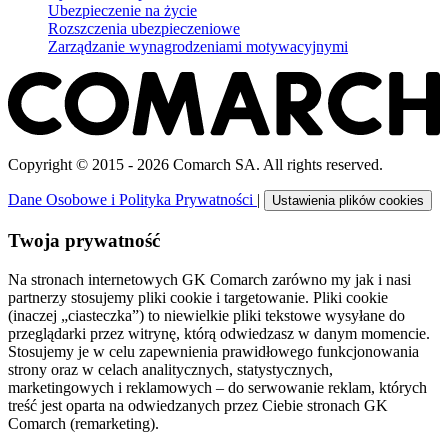
Ubezpieczenie na życie
Rozszczenia ubezpieczeniowe
Zarządzanie wynagrodzeniami motywacyjnymi
Copyright © 2015 - 2026 Comarch SA. All rights reserved.
Dane Osobowe i Polityka Prywatności
|
Ustawienia plików cookies
Twoja prywatność
Na stronach internetowych GK Comarch zarówno my jak i nasi
partnerzy stosujemy pliki cookie i targetowanie. Pliki cookie
(inaczej „ciasteczka”) to niewielkie pliki tekstowe wysyłane do
przeglądarki przez witrynę, którą odwiedzasz w danym momencie.
Stosujemy je w celu zapewnienia prawidłowego funkcjonowania
strony oraz w celach analitycznych, statystycznych,
marketingowych i reklamowych – do serwowanie reklam, których
treść jest oparta na odwiedzanych przez Ciebie stronach GK
Comarch (remarketing).