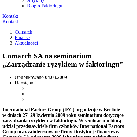
Artykuły
Blog o Faktoringu
Kontakt
Kontakt
Comarch
Finanse
Aktualności
Comarch SA na seminarium
„Zarządzanie ryzykiem w faktoringu”
Opublikowano
04.03.2009
Udostępnij
International Factors Group (IFG) organizuje w Berlinie
w dniach 27 -29 kwietnia 2009 roku seminarium dotyczące
zarządzania ryzykiem w faktoringu. W seminarium biorą
udział przedstawiciele firm członków International Factors
Group oraz zainteresowane firmy i instytucje finansowe.