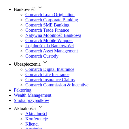
Bankowość
Comarch Loan Origination
Comarch Corporate Banking
Comarch SME Banking
Comarch Trade Finance
Natywna Mobilność Bankowa
Comarch Mobile Wrapper
Lojalność dla Bankowości
Comarch Asset Management
Comarch Custody
Ubezpieczenia
Comarch Digital Insurance
Comarch Life Insurance
Comarch Insurance Claims
Comarch Commission & Incentive
Faktoring
Wealth Management
Studia przypadków
Aktualności
Aktualności
Konferencje
Klienci