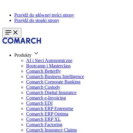
Przejdź do głównej treści strony
Przejdź do stopki strony
Produkty
AI i Sieci Autonomiczne
Bootcamp i Masterclass
Comarch Betterfly
Comarch Business Intelligence
Comarch Corporate Banking
Comarch Custody
Comarch Digital Insurance
Comarch e-Invoicing
Comarch EDI
Comarch ERP Enterprise
Comarch ERP Optima
Comarch ERP XL
Comarch Factoring
Comarch Insurance Claims