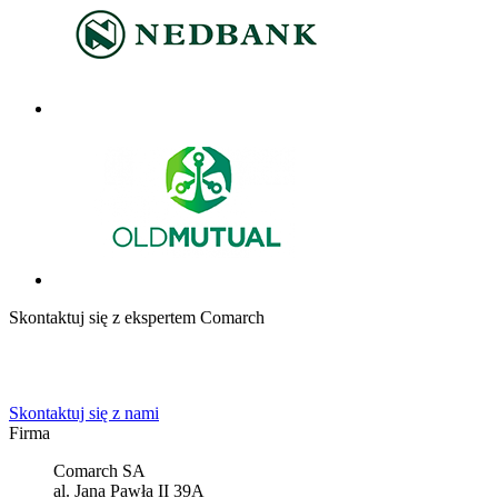
Skontaktuj się z ekspertem Comarch
Powiedz nam o potrzebach Twojej firmy. Znajdziemy idealne
rozwiązanie.
Skontaktuj się z nami
Firma
Comarch SA
al. Jana Pawła II 39A