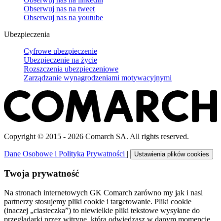
Obserwuj nas na
tweet
Obserwuj nas na
youtube
Ubezpieczenia
Cyfrowe ubezpieczenie
Ubezpieczenie na życie
Rozszczenia ubezpieczeniowe
Zarządzanie wynagrodzeniami motywacyjnymi
Copyright © 2015 - 2026 Comarch SA. All rights reserved.
Dane Osobowe i Polityka Prywatności
|
Ustawienia plików cookies
Twoja prywatność
Na stronach internetowych GK Comarch zarówno my jak i nasi
partnerzy stosujemy pliki cookie i targetowanie. Pliki cookie
(inaczej „ciasteczka”) to niewielkie pliki tekstowe wysyłane do
przeglądarki przez witrynę, którą odwiedzasz w danym momencie.