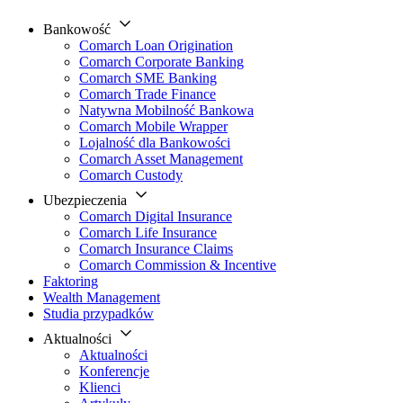
Bankowość
Comarch Loan Origination
Comarch Corporate Banking
Comarch SME Banking
Comarch Trade Finance
Natywna Mobilność Bankowa
Comarch Mobile Wrapper
Lojalność dla Bankowości
Comarch Asset Management
Comarch Custody
Ubezpieczenia
Comarch Digital Insurance
Comarch Life Insurance
Comarch Insurance Claims
Comarch Commission & Incentive
Faktoring
Wealth Management
Studia przypadków
Aktualności
Aktualności
Konferencje
Klienci