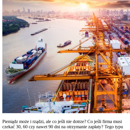
Pieniądz może i rządzi, ale co jeśli nie dotrze? Co jeśli firma musi
czekać 30, 60 czy nawet 90 dni na otrzymanie zapłaty? Tego typu