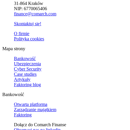
31-864 Kraków
NIP: 6770065406
finance@comarch.com
Skontaktuj się!
O firmie
Polityka cookies
Mapa strony
Bankowość
Ubezpieczenia
Cyber Security
Case studies
Artykuły
Faktoring blog
Bankowość
Otwarta platforma
Zarządzanie majątkiem
Faktoring
Dołącz do Comarch Finanse
Obserwuj nas na
linkedin