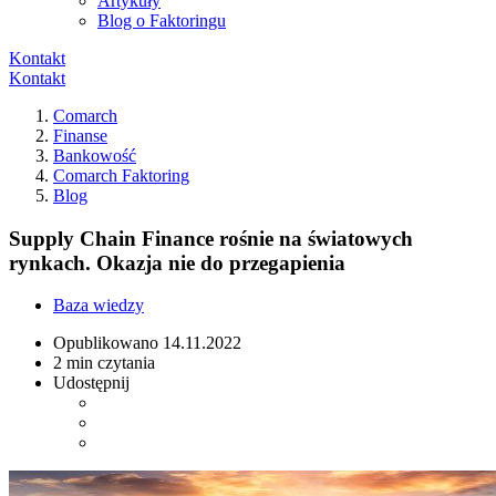
Artykuły
Blog o Faktoringu
Kontakt
Kontakt
Comarch
Finanse
Bankowość
Comarch Faktoring
Blog
Supply Chain Finance rośnie na światowych
rynkach. Okazja nie do przegapienia
Baza wiedzy
Opublikowano
14.11.2022
2 min czytania
Udostępnij