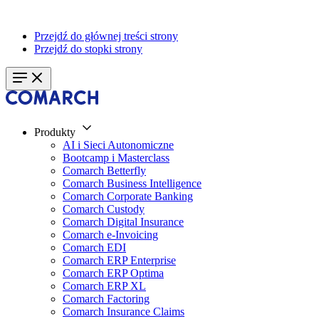
Przejdź do głównej treści strony
Przejdź do stopki strony
Produkty
AI i Sieci Autonomiczne
Bootcamp i Masterclass
Comarch Betterfly
Comarch Business Intelligence
Comarch Corporate Banking
Comarch Custody
Comarch Digital Insurance
Comarch e-Invoicing
Comarch EDI
Comarch ERP Enterprise
Comarch ERP Optima
Comarch ERP XL
Comarch Factoring
Comarch Insurance Claims