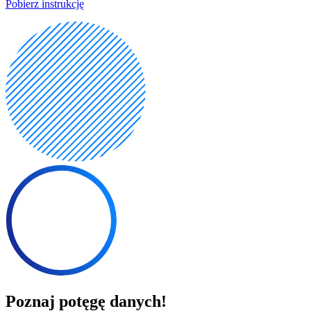
Pobierz instrukcję
Poznaj potęgę danych!