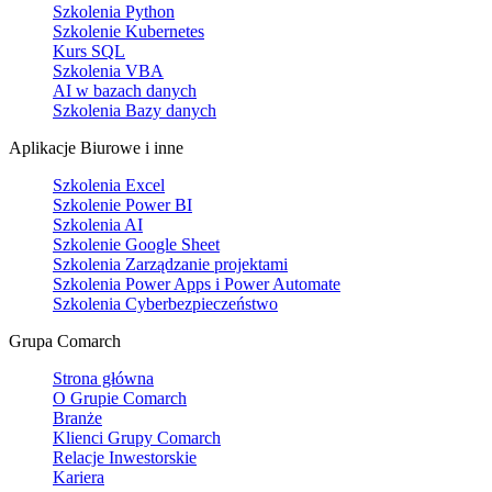
Szkolenia Python
Szkolenie Kubernetes
Kurs SQL
Szkolenia VBA
AI w bazach danych
Szkolenia Bazy danych
Aplikacje Biurowe i inne
Szkolenia Excel
Szkolenie Power BI
Szkolenia AI
Szkolenie Google Sheet
Szkolenia Zarządzanie projektami
Szkolenia Power Apps i Power Automate
Szkolenia Cyberbezpieczeństwo
Grupa Comarch
Strona główna
O Grupie Comarch
Branże
Klienci Grupy Comarch
Relacje Inwestorskie
Kariera