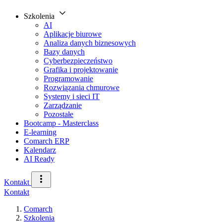
Szkolenia
AI
Aplikacje biurowe
Analiza danych biznesowych
Bazy danych
Cyberbezpieczeństwo
Grafika i projektowanie
Programowanie
Rozwiązania chmurowe
Systemy i sieci IT
Zarządzanie
Pozostałe
Bootcamp - Masterclass
E-learning
Comarch ERP
Kalendarz
AI Ready
Kontakt
Kontakt
Comarch
Szkolenia