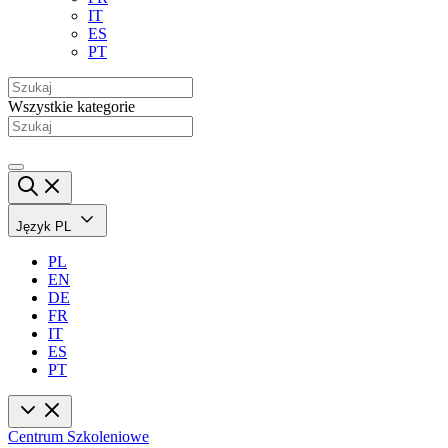
IT
ES
PT
Wszystkie kategorie
Język
PL
PL
EN
DE
FR
IT
ES
PT
Centrum Szkoleniowe