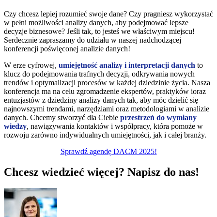
Czy chcesz lepiej rozumieć swoje dane? Czy pragniesz wykorzystać
w pełni możliwości analizy danych, aby podejmować lepsze
decyzje biznesowe? Jeśli tak, to jesteś we właściwym miejscu!
Serdecznie zapraszamy do udziału w naszej nadchodzącej
konferencji poświęconej analizie danych!
W erze cyfrowej,
umiejętność analizy i interpretacji danych
to
klucz do podejmowania trafnych decyzji, odkrywania nowych
trendów i optymalizacji procesów w każdej dziedzinie życia. Nasza
konferencja ma na celu zgromadzenie ekspertów, praktyków ioraz
entuzjastów z dziedziny analizy danych tak, aby móc dzielić się
najnowszymi trendami, narzędziami oraz metodologiami w analizie
danych. Chcemy stworzyć dla Ciebie
przestrzeń do wymiany
wiedzy
, nawiązywania kontaktów i współpracy, która pomoże w
rozwoju zarówno indywidualnych umiejętności, jak i całej branży.
Sprawdź agendę DACM 2025!
Chcesz wiedzieć więcej? Napisz do nas!