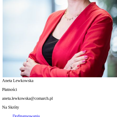
Aneta Lewkowska
Płatności
aneta.lewkowska@comarch.pl
Na Skróty
Dofinansowania