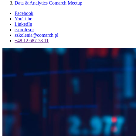
Data & Analytics Comarch Meetup
Facebook
YouTube
LinkedIn
e-profesor
szkolenia@comarch.pl
+48 12 687 78 11