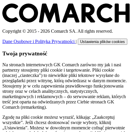
Copyright © 2015 - 2026 Comarch SA. All rights reserved.
Dane Osobowe i Polityka Prywatności
|
Ustawienia plików cookies
Twoja prywatność
Na stronach internetowych GK Comarch zarówno my jak i nasi
partnerzy stosujemy pliki cookie i targetowanie. Pliki cookie
(inaczej „ciasteczka”) to niewielkie pliki tekstowe wysyłane do
przeglądarki przez witrynę, którą odwiedzasz w danym momencie.
Stosujemy je w celu zapewnienia prawidłowego funkcjonowania
strony oraz w celach analitycznych, statystycznych,
marketingowych i reklamowych – do serwowanie reklam, których
treść jest oparta na odwiedzanych przez Ciebie stronach GK
Comarch (remarketing).
Zgodę na pliki cookie możesz wyrazić, klikając „Zaakceptuj
wszystkie”. Jeśli chcesz dostosować swoje wybory, kliknij
„Ustawienia”. Możesz w dowolnym momencie cofnąć pierwotnie