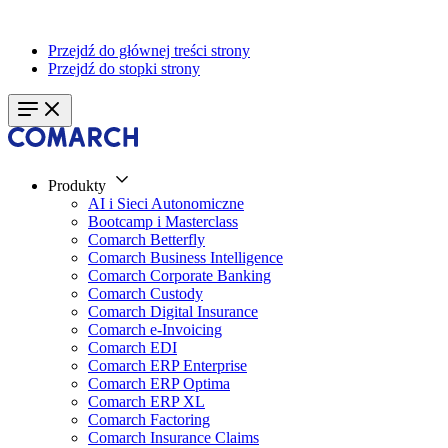
Przejdź do głównej treści strony
Przejdź do stopki strony
Produkty
AI i Sieci Autonomiczne
Bootcamp i Masterclass
Comarch Betterfly
Comarch Business Intelligence
Comarch Corporate Banking
Comarch Custody
Comarch Digital Insurance
Comarch e-Invoicing
Comarch EDI
Comarch ERP Enterprise
Comarch ERP Optima
Comarch ERP XL
Comarch Factoring
Comarch Insurance Claims