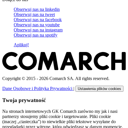
Obserwuj nas na
linkedin
Obserwuj nas na
tweet
Obserwuj nas na
facebook
Obserwuj nas na
youtube
Obserwuj nas na
instagram
Obserwuj nas na
spotify
Aplikuj!
Copyright © 2015 - 2026 Comarch SA. All rights reserved.
Dane Osobowe i Polityka Prywatności
|
Ustawienia plików cookies
Twoja prywatność
Na stronach internetowych GK Comarch zarówno my jak i nasi
partnerzy stosujemy pliki cookie i targetowanie. Pliki cookie
(inaczej „ciasteczka”) to niewielkie pliki tekstowe wysyłane do
przeglądarki przez witrynę, którą odwiedzasz w danym momencie.