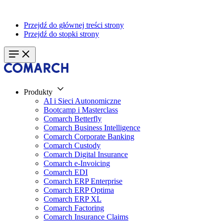
Przejdź do głównej treści strony
Przejdź do stopki strony
Produkty
AI i Sieci Autonomiczne
Bootcamp i Masterclass
Comarch Betterfly
Comarch Business Intelligence
Comarch Corporate Banking
Comarch Custody
Comarch Digital Insurance
Comarch e-Invoicing
Comarch EDI
Comarch ERP Enterprise
Comarch ERP Optima
Comarch ERP XL
Comarch Factoring
Comarch Insurance Claims