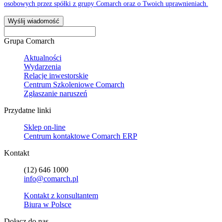
osobowych przez spółki z grupy Comarch oraz o Twoich uprawnieniach.
Wyślij wiadomość
Grupa Comarch
Aktualności
Wydarzenia
Relacje inwestorskie
Centrum Szkoleniowe Comarch
Zgłaszanie naruszeń
Przydatne linki
Sklep on-line
Centrum kontaktowe Comarch ERP
Kontakt
(12) 646 1000
info@comarch.pl
Kontakt z konsultantem
Biura w Polsce
Dołącz do nas