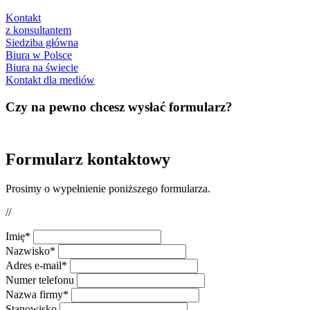
Kontakt
z konsultantem
Siedziba główna
Biura w Polsce
Biura na świecie
Kontakt dla mediów
Czy na pewno chcesz wysłać formularz?
Formularz kontaktowy
Prosimy o wypełnienie poniższego formularza.
//
Imię*
Nazwisko*
Adres e-mail*
Numer telefonu
Nazwa firmy*
Stanowisko