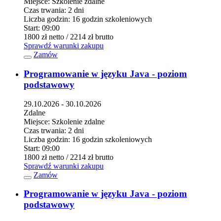
Miejsce:
Szkolenie zdalne
Czas trwania:
2 dni
Liczba godzin:
16 godzin szkoleniowych
Start:
09:00
1800 zł
netto
/ 2214 zł
brutto
Sprawdź warunki zakupu
Zamów
Programowanie w języku Java - poziom
podstawowy
29.10.2026 - 30.10.2026
Zdalne
Miejsce:
Szkolenie zdalne
Czas trwania:
2 dni
Liczba godzin:
16 godzin szkoleniowych
Start:
09:00
1800 zł
netto
/ 2214 zł
brutto
Sprawdź warunki zakupu
Zamów
Programowanie w języku Java - poziom
podstawowy