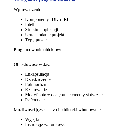
Wprowadzenie
Komponenty JDK i JRE
Intellij
Struktura aplikacji
Uruchamianie projektu
Typy proste
Programowanie obiektowe
Obiektowość w Java
Enkapsulacja
Dziedziczenie
Polimorfizm
Rzutowanie
Modyfikatory dostępu i elementy statyczne
Referencje
Możliwości języka Java i biblioteki wbudowane
Wyjątki
Instrukcje warunkowe