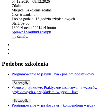
07.12.2026 - 08.12.2026
Zdalne
Miejsce:
Szkolenie zdalne
Czas trwania:
2 dni
Liczba godzin:
16 godzin szkoleniowych
Start:
09:00
1800 zł
netto
/ 2214 zł
brutto
Sprawdź warunki zakupu
Zamów
Podobne szkolenia
Programowanie w języku Java - poziom podstawowy
Szczegóły
Wzorce projektowe. Praktyczne zastosowania wzorców
projektowych z przykładami w języku Java
Szczegóły
Programowanie w języku Java – kompendium wiedzy