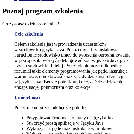
Poznaj program szkolenia
Co zyskasz dzięki szkoleniu ?
Cele szkolenia
Celem szkolenia jest wprowadzenie uczestników
w środowisko języka Java. Pokażemy jak zainstalować
i uruchomić środowisko pracy do tworzenia oprogramowania,
w jaki sposób tworzyć i debugować kod w języku Java przy
użyciu środowiska Intellij. Po szkoleniu uczestnik będzie
rozumiał takie elementy programowania jak pętle, instrukcje
warunkowe, obiektowość oraz zasady działania referencji
w języku Java. Będzie potrafił wykorzystać dziedziczenie,
enkapsulację, polimorfizm oraz kolekcje.
Umiejętności
Po szkoleniu uczestnik będzie potrafił
Przygotować środowisko pracy dla języka Java
Stworzyć prostą aplikację w Języku Java
Wykorzystać pętle oraz instrukcje warunkowe
Wykorzystać mechanizmy obiektowości oraz