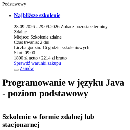
Podstawowy
Najbliższe szkolenie
28.09.2026 - 29.09.2026
Zobacz pozostałe terminy
Zdalne
Miejsce:
Szkolenie zdalne
Czas trwania:
2 dni
Liczba godzin:
16 godzin szkoleniowych
Start:
09:00
1800 zł
netto
/ 2214 zł
brutto
Sprawdź warunki zakupu
Zamów
Programowanie w języku Java
- poziom podstawowy
Szkolenie w formie zdalnej lub
stacjonarnej