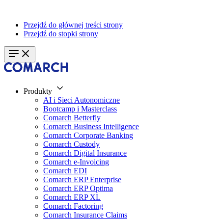
Przejdź do głównej treści strony
Przejdź do stopki strony
Produkty
AI i Sieci Autonomiczne
Bootcamp i Masterclass
Comarch Betterfly
Comarch Business Intelligence
Comarch Corporate Banking
Comarch Custody
Comarch Digital Insurance
Comarch e-Invoicing
Comarch EDI
Comarch ERP Enterprise
Comarch ERP Optima
Comarch ERP XL
Comarch Factoring
Comarch Insurance Claims