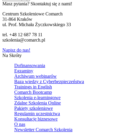
Masz pytania? Skontaktuj się z nami!
Centrum Szkoleniowe Comarch
31-864 Kraków
ul. Prof. Michała Życzkowskiego 33
tel. +48 12 687 78 11
szkolenia@comarch.pl
Napisz do nas!
Na Skróty
Dofinansowania
Egzaminy
Archiwum webinarów
Baza wiedzy z Cyberbezpieczeństwa
Trainings in English
Comarch Bootcamp
Szkolenia e-learningowe
Zdalne Szkolenia Online
Pakiety szkoleniowe
Regulamin uczestnictwa
Konsultacje biznesowe
O nas
Newsletter Comarch Szkolenia