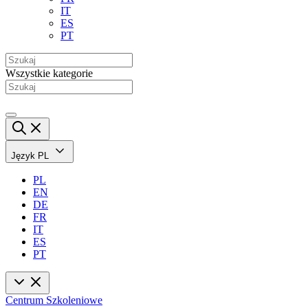
IT
ES
PT
Wszystkie kategorie
Język
PL
PL
EN
DE
FR
IT
ES
PT
Centrum Szkoleniowe