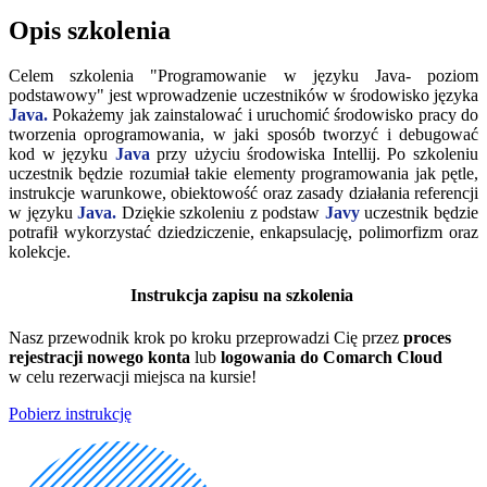
Opis szkolenia
Celem szkolenia "Programowanie w języku Java- poziom
podstawowy" jest wprowadzenie uczestników w środowisko języka
Java.
Pokażemy jak zainstalować i uruchomić środowisko pracy do
tworzenia oprogramowania, w jaki sposób tworzyć i debugować
kod w języku
Java
przy użyciu środowiska Intellij. Po szkoleniu
uczestnik będzie rozumiał takie elementy programowania jak pętle,
instrukcje warunkowe, obiektowość oraz zasady działania referencji
w języku
Java.
Dziękie szkoleniu z podstaw
Javy
uczestnik będzie
potrafił wykorzystać dziedziczenie, enkapsulację, polimorfizm oraz
kolekcje.
Instrukcja zapisu na szkolenia
Nasz przewodnik krok po kroku przeprowadzi Cię przez
proces
rejestracji nowego konta
lub
logowania do Comarch Cloud
w celu rezerwacji miejsca na kursie!
Pobierz instrukcję