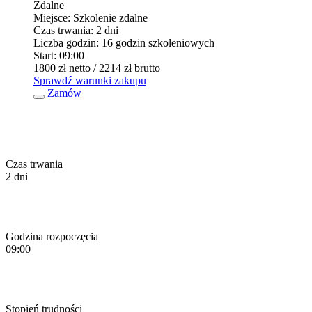
Zdalne
Miejsce:
Szkolenie zdalne
Czas trwania:
2 dni
Liczba godzin:
16 godzin szkoleniowych
Start:
09:00
1800 zł
netto
/ 2214 zł
brutto
Sprawdź warunki zakupu
Zamów
Czas trwania
2 dni
Godzina rozpoczęcia
09:00
Stopień trudności