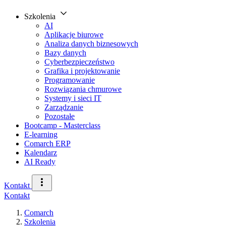
Szkolenia
AI
Aplikacje biurowe
Analiza danych biznesowych
Bazy danych
Cyberbezpieczeństwo
Grafika i projektowanie
Programowanie
Rozwiązania chmurowe
Systemy i sieci IT
Zarządzanie
Pozostałe
Bootcamp - Masterclass
E-learning
Comarch ERP
Kalendarz
AI Ready
Kontakt
Kontakt
Comarch
Szkolenia