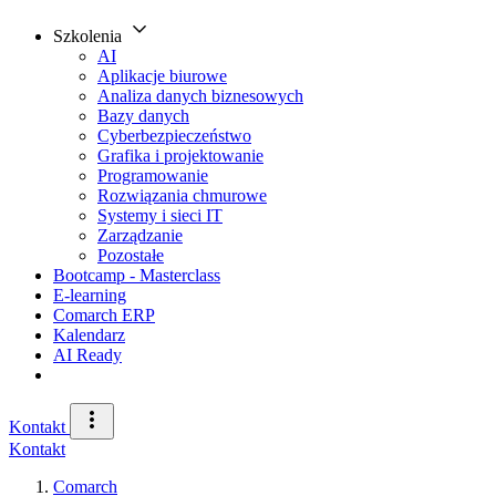
Szkolenia
AI
Aplikacje biurowe
Analiza danych biznesowych
Bazy danych
Cyberbezpieczeństwo
Grafika i projektowanie
Programowanie
Rozwiązania chmurowe
Systemy i sieci IT
Zarządzanie
Pozostałe
Bootcamp - Masterclass
E-learning
Comarch ERP
Kalendarz
AI Ready
Kontakt
Kontakt
Comarch