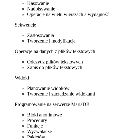
Kasowanie
Nadpisywanie
Operacje na wielu wierszach a wydajność
Sekwencje
Zastosowania
Tworzenie i modyfikacja
Operacje na danych z plików tekstowych
Odczyt z plików tekstowych
Zapis do plików tekstowych
Widoki
Planowanie widoków
Tworzenie i zarządzanie widokami
Programowanie na serwerze MariaDB
Bloki anonimowe
Procedury
Funkcje
Wyzwalacze
Pakietów