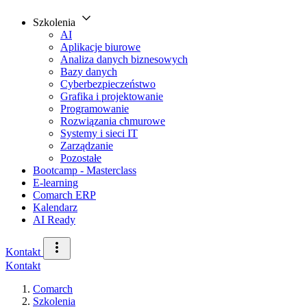
Szkolenia
AI
Aplikacje biurowe
Analiza danych biznesowych
Bazy danych
Cyberbezpieczeństwo
Grafika i projektowanie
Programowanie
Rozwiązania chmurowe
Systemy i sieci IT
Zarządzanie
Pozostałe
Bootcamp - Masterclass
E-learning
Comarch ERP
Kalendarz
AI Ready
Kontakt
Kontakt
Comarch
Szkolenia