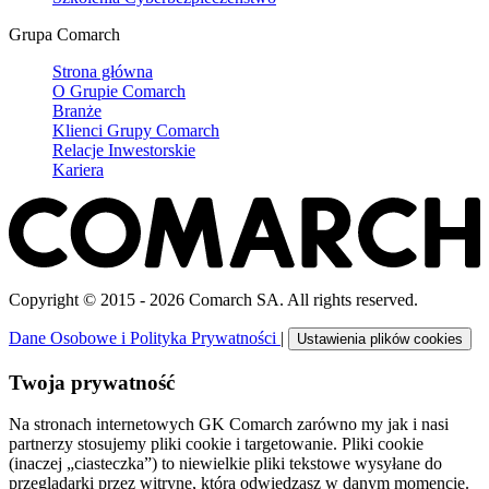
Grupa Comarch
Strona główna
O Grupie Comarch
Branże
Klienci Grupy Comarch
Relacje Inwestorskie
Kariera
Copyright © 2015 - 2026 Comarch SA. All rights reserved.
Dane Osobowe i Polityka Prywatności
|
Ustawienia plików cookies
Twoja prywatność
Na stronach internetowych GK Comarch zarówno my jak i nasi
partnerzy stosujemy pliki cookie i targetowanie. Pliki cookie
(inaczej „ciasteczka”) to niewielkie pliki tekstowe wysyłane do
przeglądarki przez witrynę, którą odwiedzasz w danym momencie.