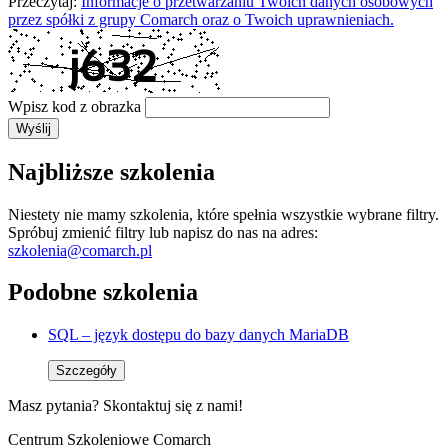
Przeczytaj:
Informacje o przetwarzaniu Twoich danych osobowych
przez spółki z grupy Comarch oraz o Twoich uprawnieniach.
Wpisz kod z obrazka
Wyślij
Najbliższe szkolenia
Niestety nie mamy szkolenia, które spełnia wszystkie wybrane filtry.
Spróbuj zmienić filtry lub napisz do nas na adres:
szkolenia@comarch.pl
Podobne szkolenia
SQL – język dostępu do bazy danych MariaDB
Szczegóły
Masz pytania? Skontaktuj się z nami!
Centrum Szkoleniowe Comarch