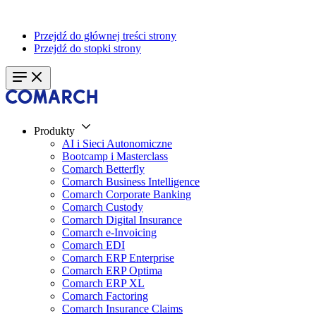
Przejdź do głównej treści strony
Przejdź do stopki strony
Produkty
AI i Sieci Autonomiczne
Bootcamp i Masterclass
Comarch Betterfly
Comarch Business Intelligence
Comarch Corporate Banking
Comarch Custody
Comarch Digital Insurance
Comarch e-Invoicing
Comarch EDI
Comarch ERP Enterprise
Comarch ERP Optima
Comarch ERP XL
Comarch Factoring
Comarch Insurance Claims