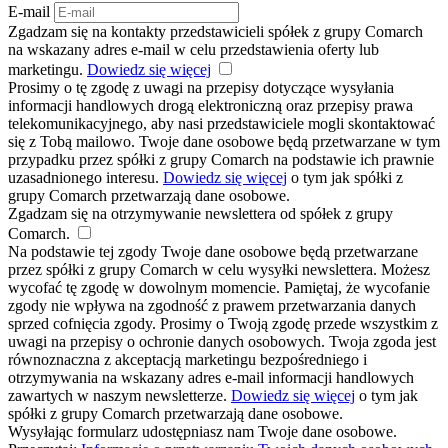
E-mail
Zgadzam się na kontakty przedstawicieli spółek z grupy Comarch
na wskazany adres e-mail w celu przedstawienia oferty lub
marketingu.
Dowiedz się więcej
Prosimy o tę zgodę z uwagi na przepisy dotyczące wysyłania
informacji handlowych drogą elektroniczną oraz przepisy prawa
telekomunikacyjnego, aby nasi przedstawiciele mogli skontaktować
się z Tobą mailowo. Twoje dane osobowe będą przetwarzane w tym
przypadku przez spółki z grupy Comarch na podstawie ich prawnie
uzasadnionego interesu.
Dowiedz się więcej
o tym jak spółki z
grupy Comarch przetwarzają dane osobowe.
Zgadzam się na otrzymywanie newslettera od spółek z grupy
Comarch.
Na podstawie tej zgody Twoje dane osobowe będą przetwarzane
przez spółki z grupy Comarch w celu wysyłki newslettera. Możesz
wycofać tę zgodę w dowolnym momencie. Pamiętaj, że wycofanie
zgody nie wpływa na zgodność z prawem przetwarzania danych
sprzed cofnięcia zgody. Prosimy o Twoją zgodę przede wszystkim z
uwagi na przepisy o ochronie danych osobowych. Twoja zgoda jest
równoznaczna z akceptacją marketingu bezpośredniego i
otrzymywania na wskazany adres e-mail informacji handlowych
zawartych w naszym newsletterze.
Dowiedz się więcej
o tym jak
spółki z grupy Comarch przetwarzają dane osobowe.
Wysyłając formularz udostępniasz nam Twoje dane osobowe.