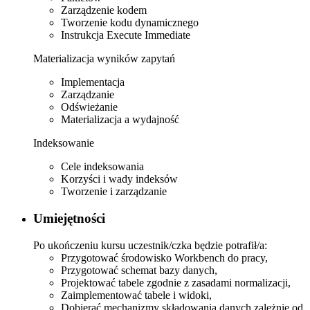
Zarządzenie kodem
Tworzenie kodu dynamicznego
Instrukcja Execute Immediate
Materializacja wyników zapytań
Implementacja
Zarządzanie
Odświeżanie
Materializacja a wydajność
Indeksowanie
Cele indeksowania
Korzyści i wady indeksów
Tworzenie i zarządzanie
Umiejętności
Po ukończeniu kursu uczestnik/czka będzie potrafił/a:
Przygotować środowisko Workbench do pracy,
Przygotować schemat bazy danych,
Projektować tabele zgodnie z zasadami normalizacji,
Zaimplementować tabele i widoki,
Dobierać mechanizmy składowania danych zależnie od