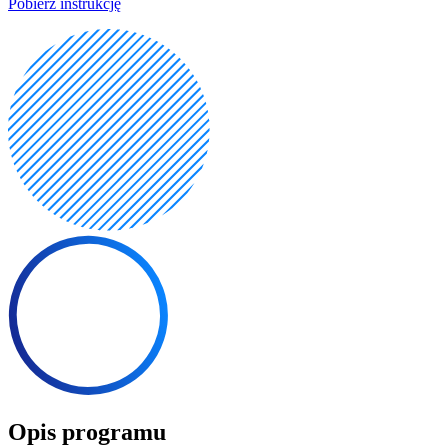
Pobierz instrukcję
Opis programu