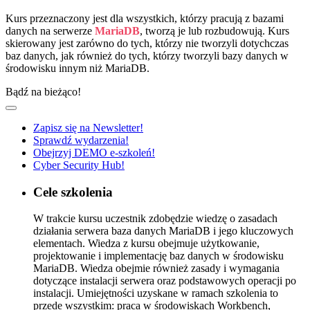
Kurs przeznaczony jest dla wszystkich, którzy pracują z bazami
danych na serwerze
MariaDB
, tworzą je lub rozbudowują. Kurs
skierowany jest zarówno do tych, którzy nie tworzyli dotychczas
baz danych, jak również do tych, którzy tworzyli bazy danych w
środowisku innym niż MariaDB.
Bądź na bieżąco!
Zapisz się na Newsletter!
Sprawdź wydarzenia!
Obejrzyj DEMO e-szkoleń!
Cyber Security Hub!
Cele szkolenia
W trakcie kursu uczestnik zdobędzie wiedzę o zasadach
działania serwera baza danych MariaDB i jego kluczowych
elementach. Wiedza z kursu obejmuje użytkowanie,
projektowanie i implementację baz danych w środowisku
MariaDB. Wiedza obejmie również zasady i wymagania
dotyczące instalacji serwera oraz podstawowych operacji po
instalacji. Umiejętności uzyskane w ramach szkolenia to
przede wszystkim: praca w środowiskach Workbench,