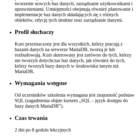
tworzenie nowych baz danych, zarządzanie użytkownikami i
uprawnieniami. Umiejętności obejmują również planowanie i
implementacje baz danych składających się z różnych
obiektów, edycję tych struktur oraz zarządzanie danymi.
Profil słuchaczy
Kurs przeznaczony jest dla wszystkich, którzy pracują z
bazami danych na serwerze MariaDB, tworzą je lub
rozbudowują. Kurs skierowany jest zarówno do tych, którzy
nie tworzyli dotychczas baz danych, jak również do tych,
którzy tworzyli bazy danych w środowisku innym niż
MariaDB.
Wymagania wstępne
Od uczestników szkolenia wymagana jest znajomość podstaw
SQL (zagadnienia objęte kursem „SQL – język dostępu do
bazy danych MariaDB”).
Czas trwania
2 dni po 8 godzin lekcyjnych