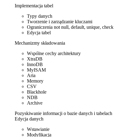
Implementacja tabel
Typy danych
Tworzenie i zarządzanie kluczami
Ograniczenia not null, default, unique, check
Edycja tabel
Mechanizmy składowania
Wspólne cechy architektury
XtraDB
InnoDB
MyISAM
Aria
Memory
CSV
Blackhole
NDB
Archive
Pozyskiwanie informacji o bazie danych i tabelach
Edycja danych
Wstawianie
Modyfikacja