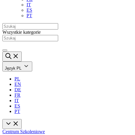
IT
ES
PT
Wszystkie kategorie
Język
PL
PL
EN
DE
FR
IT
ES
PT
Centrum Szkoleniowe