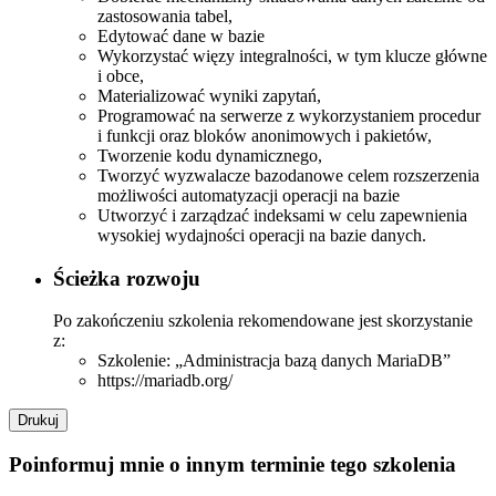
zastosowania tabel,
Edytować dane w bazie
Wykorzystać więzy integralności, w tym klucze główne
i obce,
Materializować wyniki zapytań,
Programować na serwerze z wykorzystaniem procedur
i funkcji oraz bloków anonimowych i pakietów,
Tworzenie kodu dynamicznego,
Tworzyć wyzwalacze bazodanowe celem rozszerzenia
możliwości automatyzacji operacji na bazie
Utworzyć i zarządzać indeksami w celu zapewnienia
wysokiej wydajności operacji na bazie danych.
Ścieżka rozwoju
Po zakończeniu szkolenia rekomendowane jest skorzystanie
z:
Szkolenie: „Administracja bazą danych MariaDB”
https://mariadb.org/
Drukuj
Poinformuj mnie o innym terminie tego szkolenia