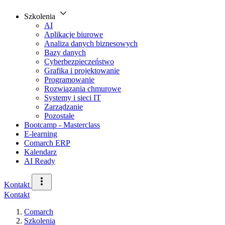
Szkolenia
AI
Aplikacje biurowe
Analiza danych biznesowych
Bazy danych
Cyberbezpieczeństwo
Grafika i projektowanie
Programowanie
Rozwiązania chmurowe
Systemy i sieci IT
Zarządzanie
Pozostałe
Bootcamp - Masterclass
E-learning
Comarch ERP
Kalendarz
AI Ready
Kontakt
Kontakt
Comarch
Szkolenia