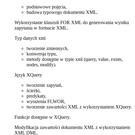
podstawowe pojęcia,
budowa typowego dokumentu XML.
Wykorzystanie klauzuli FOR XML do generowania wyniku
zapytania w formacie XML.
Typ danych xml
tworzenie zmiennych,
konwersja typu,
metody dostępne w typie xml (query, value, exists,
nodes, modify).
Język XQuery
tworzenie zapytań,
ścieżki,
predykaty,
wyrażenia FLWOR,
tworzenie zawartości XML z wykorzystaniem XQuery.
Funkcje dostępne w XQuery.
Modyfikacja zawartości dokumentu XML z wykorzystaniem
XML DML.