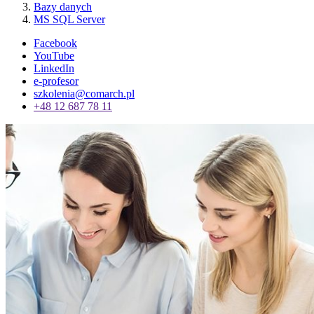
Bazy danych
MS SQL Server
Facebook
YouTube
LinkedIn
e-profesor
szkolenia@comarch.pl
+48 12 687 78 11