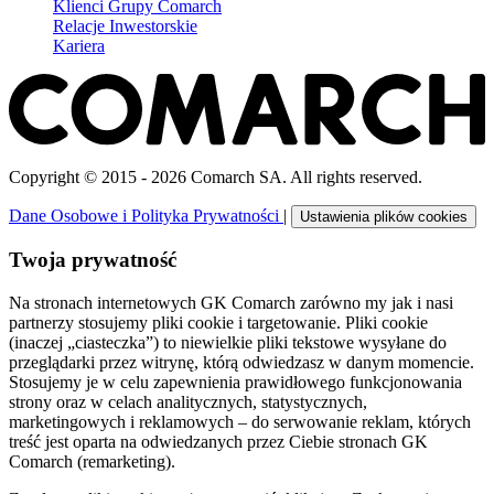
Klienci Grupy Comarch
Relacje Inwestorskie
Kariera
Copyright © 2015 - 2026 Comarch SA. All rights reserved.
Dane Osobowe i Polityka Prywatności
|
Ustawienia plików cookies
Twoja prywatność
Na stronach internetowych GK Comarch zarówno my jak i nasi
partnerzy stosujemy pliki cookie i targetowanie. Pliki cookie
(inaczej „ciasteczka”) to niewielkie pliki tekstowe wysyłane do
przeglądarki przez witrynę, którą odwiedzasz w danym momencie.
Stosujemy je w celu zapewnienia prawidłowego funkcjonowania
strony oraz w celach analitycznych, statystycznych,
marketingowych i reklamowych – do serwowanie reklam, których
treść jest oparta na odwiedzanych przez Ciebie stronach GK
Comarch (remarketing).