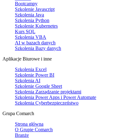
Bootcampy
Szkolenie Javascript
Szkolenia Java
Szkolenia Python
Szkolenie Kubernetes
Kurs SQL
Szkolenia VBA
AI w bazach danych
Szkolenia Bazy danych
Aplikacje Biurowe i inne
Szkolenia Excel
Szkolenie Power BI
Szkolenia AI
Szkolenie Google Sheet
Szkolenia Zarządzanie projektami
Szkolenia Power Apps i Power Automate
Szkolenia Cyberbezpieczeństwo
Grupa Comarch
Strona główna
O Grupie Comarch
Branże