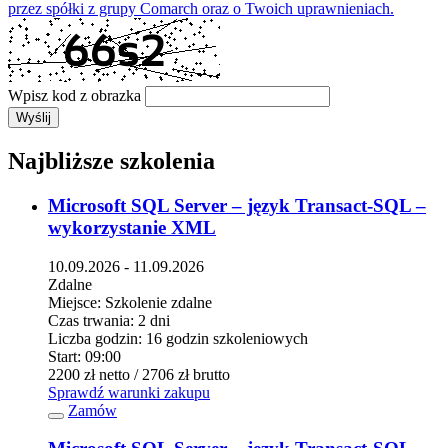
przez spółki z grupy Comarch oraz o Twoich uprawnieniach.
Wpisz kod z obrazka
Wyślij
Najbliższe szkolenia
Microsoft SQL Server – język Transact-SQL –
wykorzystanie XML
10.09.2026 - 11.09.2026
Zdalne
Miejsce:
Szkolenie zdalne
Czas trwania:
2 dni
Liczba godzin:
16 godzin szkoleniowych
Start:
09:00
2200 zł
netto
/ 2706 zł
brutto
Sprawdź warunki zakupu
Zamów