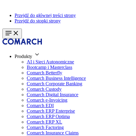
Przejdź do głównej treści strony
Przejdź do stopki strony
Produkty
AI i Sieci Autonomiczne
Bootcamp i Masterclass
Comarch Betterfly
Comarch Business Intelligence
Comarch Corporate Banking
Comarch Custody
Comarch Digital Insurance
Comarch e-Invoicing
Comarch EDI
Comarch ERP Enterprise
Comarch ERP Optima
Comarch ERP XL
Comarch Factoring
Comarch Insurance Claims