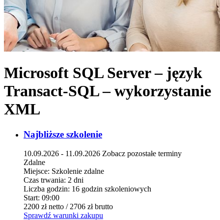
Microsoft SQL Server – język
Transact-SQL – wykorzystanie
XML
Najbliższe szkolenie
10.09.2026 - 11.09.2026
Zobacz pozostałe terminy
Zdalne
Miejsce:
Szkolenie zdalne
Czas trwania:
2 dni
Liczba godzin:
16 godzin szkoleniowych
Start:
09:00
2200 zł
netto
/ 2706 zł
brutto
Sprawdź warunki zakupu