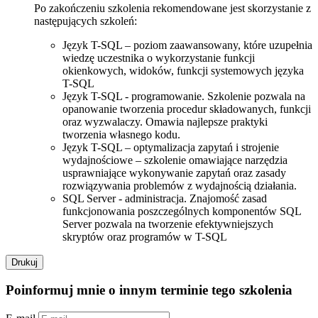
Po zakończeniu szkolenia rekomendowane jest skorzystanie z
następujących szkoleń:
Język T-SQL – poziom zaawansowany, które uzupełnia
wiedzę uczestnika o wykorzystanie funkcji
okienkowych, widoków, funkcji systemowych języka
T-SQL
Język T-SQL - programowanie. Szkolenie pozwala na
opanowanie tworzenia procedur składowanych, funkcji
oraz wyzwalaczy. Omawia najlepsze praktyki
tworzenia własnego kodu.
Język T-SQL – optymalizacja zapytań i strojenie
wydajnościowe – szkolenie omawiające narzędzia
usprawniające wykonywanie zapytań oraz zasady
rozwiązywania problemów z wydajnością działania.
SQL Server - administracja. Znajomość zasad
funkcjonowania poszczególnych komponentów SQL
Server pozwala na tworzenie efektywniejszych
skryptów oraz programów w T-SQL
Drukuj
Poinformuj mnie o innym terminie tego szkolenia