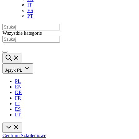
IT
ES
PT
Wszystkie kategorie
Język
PL
PL
EN
DE
FR
IT
ES
PT
Centrum Szkoleniowe