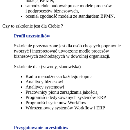
notacją BPMN,
samodzielnie budował proste modele procesów
i podprocesów biznesowych,
oceniał zgodność modelu ze standardem BPMN.
Czy to szkolenie jest dla Ciebie ?
Profil uczestników
Szkolenie przeznaczone jest dla osób chcących poprawnie
tworzyć i interpretować utworzone modle procesów
biznesowych zachodzących w dowolnej organizacji.
Szkolenie dla: (zawody, stanowiska)
Kadra menadżerska każdego stopnia
Analitycy biznesowi
Analitycy systemowi
Pracownicy pionu zarządzania jakością
Programiści dedykowanych systemów ERP
Programiści systemów Workflow
Wdrożeniowcy systemów Workflow i ERP
Przygotowanie uczestników