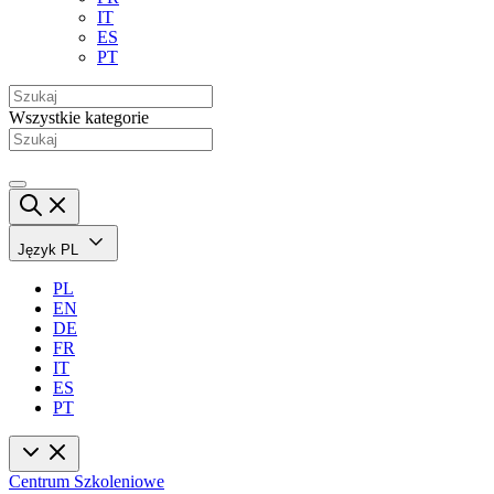
IT
ES
PT
Wszystkie kategorie
Język
PL
PL
EN
DE
FR
IT
ES
PT
Centrum Szkoleniowe