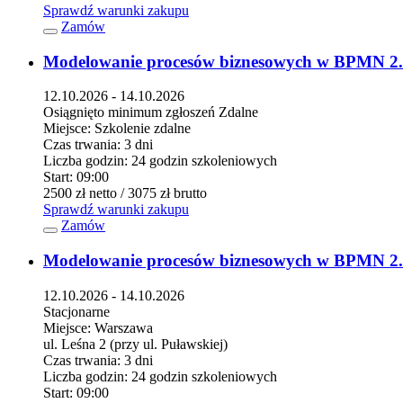
Sprawdź warunki zakupu
Zamów
Modelowanie procesów biznesowych w BPMN 2
12.10.2026 - 14.10.2026
Osiągnięto minimum zgłoszeń
Zdalne
Miejsce:
Szkolenie zdalne
Czas trwania:
3 dni
Liczba godzin:
24 godzin szkoleniowych
Start:
09:00
2500 zł
netto
/ 3075 zł
brutto
Sprawdź warunki zakupu
Zamów
Modelowanie procesów biznesowych w BPMN 2
12.10.2026 - 14.10.2026
Stacjonarne
Miejsce:
Warszawa
ul. Leśna 2 (przy ul. Puławskiej)
Czas trwania:
3 dni
Liczba godzin:
24 godzin szkoleniowych
Start:
09:00