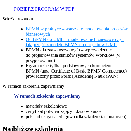
POBIERZ PROGRAM W PDF
Ścieżka rozwoju
BPMN w praktyce – warsztaty modelowania procesów
biznesowych
Od BPMN do UML – modelowanie biznesowe czyli
jak przejść z modelu BPMN do projektu w UML
BPMN dla zaawansowanych – wprowadzenie
do projektowania silników systemów Workflow (w
przygotowaniu)
Egzamin Certyfikat podstawowych kompetencji
BPMN (ang. Certificate of Basic BPMN Competence)
prowadzony przez Polską Akademię Nauk (PAN)
W ramach szkolenia zapewniamy
W ramach szkolenia zapewniamy
materiały szkoleniowe
certyfikat potwierdzający udział w kursie
pełna obsługa cateringowa (dla szkoleń stacjonarnych)
Najbliższe szkolenia