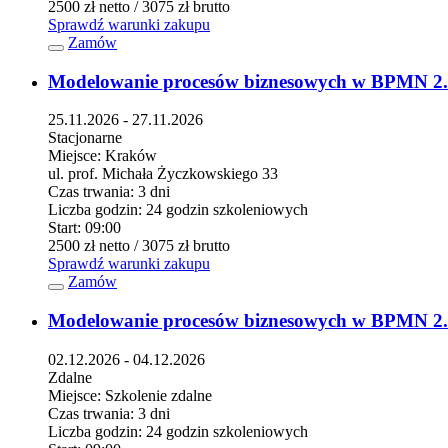
2500 zł
netto
/ 3075 zł
brutto
Sprawdź warunki zakupu
Zamów
Modelowanie procesów biznesowych w BPMN 2
25.11.2026 - 27.11.2026
Stacjonarne
Miejsce:
Kraków
ul. prof. Michała Życzkowskiego 33
Czas trwania:
3 dni
Liczba godzin:
24 godzin szkoleniowych
Start:
09:00
2500 zł
netto
/ 3075 zł
brutto
Sprawdź warunki zakupu
Zamów
Modelowanie procesów biznesowych w BPMN 2
02.12.2026 - 04.12.2026
Zdalne
Miejsce:
Szkolenie zdalne
Czas trwania:
3 dni
Liczba godzin:
24 godzin szkoleniowych