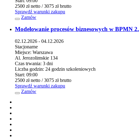
Start:
09:00
2500 zł
netto
/ 3075 zł
brutto
Sprawdź warunki zakupu
Zamów
Modelowanie procesów biznesowych w BPMN 2
02.12.2026 - 04.12.2026
Stacjonarne
Miejsce:
Warszawa
Al. Jerozolimskie 134
Czas trwania:
3 dni
Liczba godzin:
24 godzin szkoleniowych
Start:
09:00
2500 zł
netto
/ 3075 zł
brutto
Sprawdź warunki zakupu
Zamów