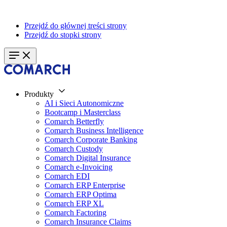
Przejdź do głównej treści strony
Przejdź do stopki strony
Produkty
AI i Sieci Autonomiczne
Bootcamp i Masterclass
Comarch Betterfly
Comarch Business Intelligence
Comarch Corporate Banking
Comarch Custody
Comarch Digital Insurance
Comarch e-Invoicing
Comarch EDI
Comarch ERP Enterprise
Comarch ERP Optima
Comarch ERP XL
Comarch Factoring
Comarch Insurance Claims