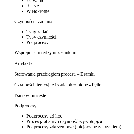
Zerwanie
Łącze
Wielokrotne
Czynności i zadania
Typy zadań
Typy czynności
Podprocesy
Współpraca między uczestnikami
Artefakty
Sterowanie przebiegiem procesu – Bramki
Czynności iteracyjne i zwielokrotnione - Pętle
Dane w procesie
Podprocesy
Podprocesy ad hoc
Proces globalny i czynność wywołująca
Podprocesy zdarzeniowe (inicjowane zdarzeniem)