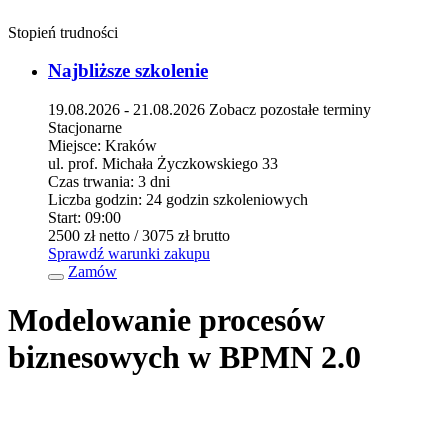
Stopień trudności
Najbliższe szkolenie
19.08.2026 - 21.08.2026
Zobacz pozostałe terminy
Stacjonarne
Miejsce:
Kraków
ul. prof. Michała Życzkowskiego 33
Czas trwania:
3 dni
Liczba godzin:
24 godzin szkoleniowych
Start:
09:00
2500 zł
netto
/ 3075 zł
brutto
Sprawdź warunki zakupu
Zamów
Modelowanie procesów
biznesowych w BPMN 2.0