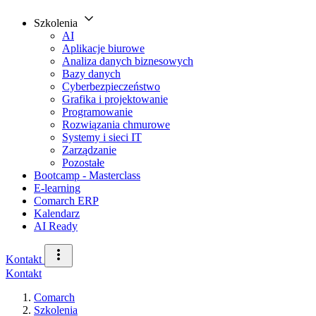
Szkolenia
AI
Aplikacje biurowe
Analiza danych biznesowych
Bazy danych
Cyberbezpieczeństwo
Grafika i projektowanie
Programowanie
Rozwiązania chmurowe
Systemy i sieci IT
Zarządzanie
Pozostałe
Bootcamp - Masterclass
E-learning
Comarch ERP
Kalendarz
AI Ready
Kontakt
Kontakt
Comarch
Szkolenia