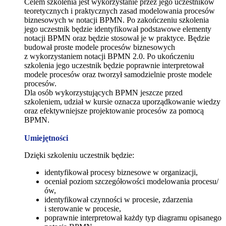
Celem szkolenia jest wykorzystanie przez jego uczestników
teoretycznych i praktycznych zasad modelowania procesów
biznesowych w notacji BPMN. Po zakończeniu szkolenia
jego uczestnik będzie identyfikował podstawowe elementy
notacji BPMN oraz będzie stosował je w praktyce. Będzie
budował proste modele procesów biznesowych
z wykorzystaniem notacji BPMN 2.0. Po ukończeniu
szkolenia jego uczestnik będzie poprawnie interpretował
modele procesów oraz tworzył samodzielnie proste modele
procesów.
Dla osób wykorzystujących BPMN jeszcze przed
szkoleniem, udział w kursie oznacza uporządkowanie wiedzy
oraz efektywniejsze projektowanie procesów za pomocą
BPMN.
Umiejętności
Dzięki szkoleniu uczestnik będzie:
identyfikował procesy biznesowe w organizacji,
oceniał poziom szczegółowości modelowania procesu/
ów,
identyfikował czynności w procesie, zdarzenia
i sterowanie w procesie,
poprawnie interpretował każdy typ diagramu opisanego