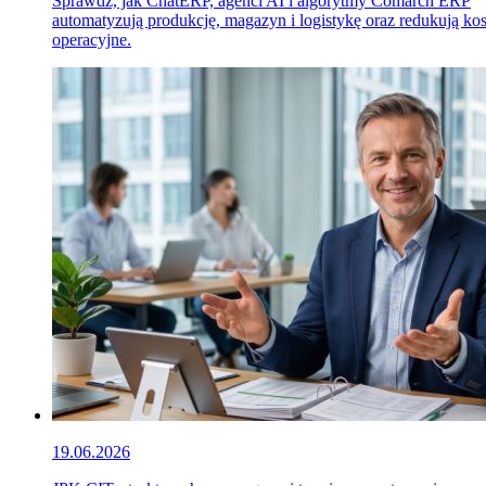
Sprawdź, jak ChatERP, agenci AI i algorytmy Comarch ERP
automatyzują produkcję, magazyn i logistykę oraz redukują ko
operacyjne.
19.06.2026