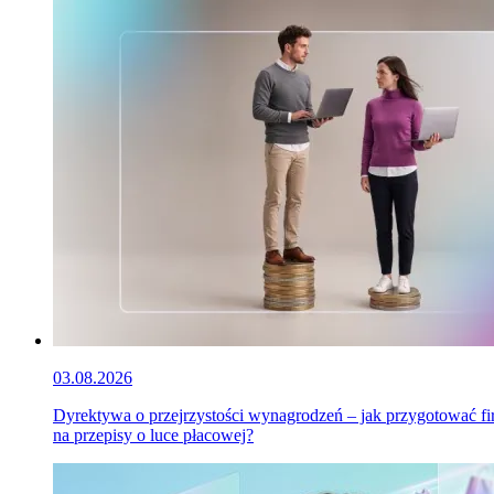
03.08.2026
Dyrektywa o przejrzystości wynagrodzeń – jak przygotować f
na przepisy o luce płacowej?