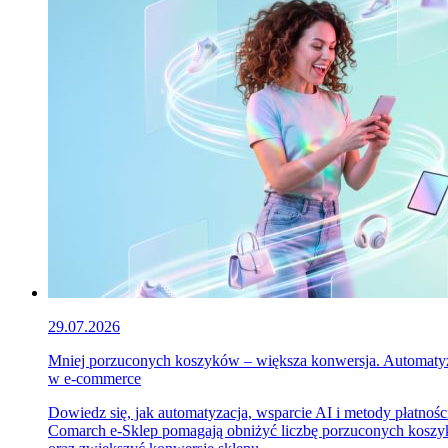
29.07.2026
Mniej porzuconych koszyków – większa konwersja. Automaty
w e-commerce
Dowiedz się, jak automatyzacja, wsparcie AI i metody płatnośc
Comarch e-Sklep pomagają obniżyć liczbę porzuconych kosz