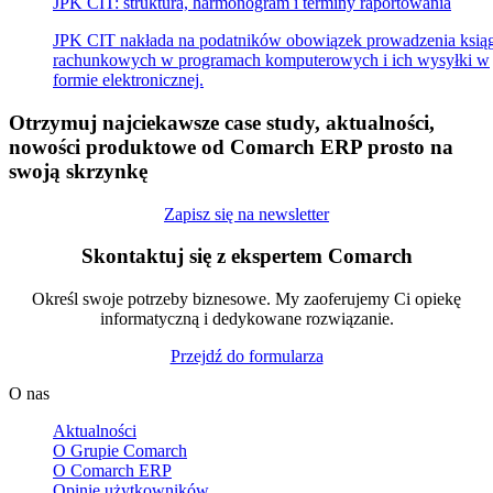
JPK CIT: struktura, harmonogram i terminy raportowania
JPK CIT nakłada na podatników obowiązek prowadzenia ksią
rachunkowych w programach komputerowych i ich wysyłki w
formie elektronicznej.
Otrzymuj najciekawsze case study, aktualności,
nowości produktowe od Comarch ERP prosto na
swoją skrzynkę
Zapisz się na newsletter
Skontaktuj się z ekspertem Comarch
Określ swoje potrzeby biznesowe. My zaoferujemy Ci opiekę
informatyczną i dedykowane rozwiązanie.
Przejdź do formularza
O nas
Aktualności
O Grupie Comarch
O Comarch ERP
Opinie użytkowników