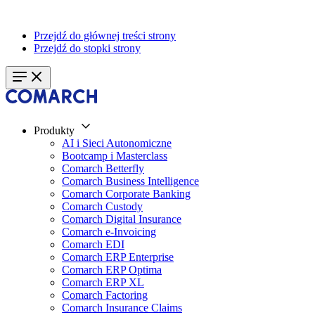
Przejdź do głównej treści strony
Przejdź do stopki strony
Produkty
AI i Sieci Autonomiczne
Bootcamp i Masterclass
Comarch Betterfly
Comarch Business Intelligence
Comarch Corporate Banking
Comarch Custody
Comarch Digital Insurance
Comarch e-Invoicing
Comarch EDI
Comarch ERP Enterprise
Comarch ERP Optima
Comarch ERP XL
Comarch Factoring
Comarch Insurance Claims