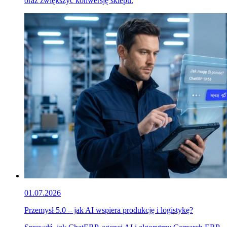
oraz zwiększyć konwersję sklepu.
01.07.2026
Przemysł 5.0 – jak AI wspiera produkcję i logistykę?