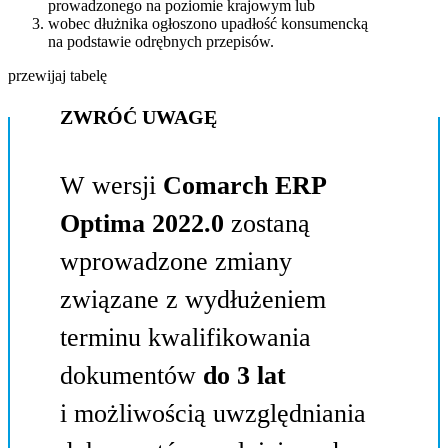
prowadzonego na poziomie krajowym lub
wobec dłużnika ogłoszono upadłość konsumencką
na podstawie odrębnych przepisów.
przewijaj tabelę
ZWRÓĆ UWAGĘ
W wersji
Comarch ERP
Optima 2022.0
zostaną
wprowadzone zmiany
związane z wydłużeniem
terminu kwalifikowania
dokumentów
do 3 lat
i możliwością uwzględniania