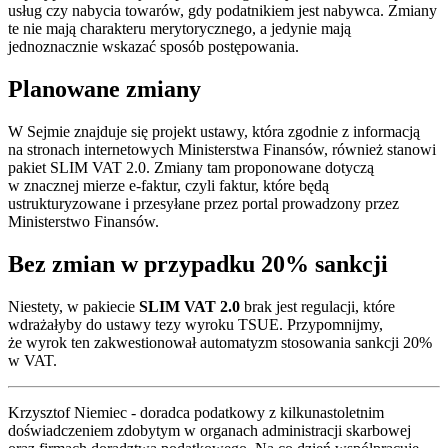
usług czy nabycia towarów, gdy podatnikiem jest nabywca. Zmiany
te nie mają charakteru merytorycznego, a jedynie mają
jednoznacznie wskazać sposób postępowania.
Planowane zmiany
W Sejmie znajduje się projekt ustawy, która zgodnie z informacją
na stronach internetowych Ministerstwa Finansów, również stanowi
pakiet SLIM VAT 2.0. Zmiany tam proponowane dotyczą
w znacznej mierze e-faktur, czyli faktur, które będą
ustrukturyzowane i przesyłane przez portal prowadzony przez
Ministerstwo Finansów.
Bez zmian w przypadku 20% sankcji
Niestety, w pakiecie
SLIM VAT 2.0
brak jest regulacji, które
wdrażałyby do ustawy tezy wyroku TSUE. Przypomnijmy,
że wyrok ten zakwestionował automatyzm stosowania sankcji 20%
w VAT.
Krzysztof Niemiec - doradca podatkowy z kilkunastoletnim
doświadczeniem zdobytym w organach administracji skarbowej