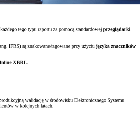
każdego tego typu raportu za pomocą standardowej
przeglądarki
ng. IFRS) są znakowane/tagowane przy użyciu
języka znaczników
Inline XBRL
.
 produkcyjną walidację w środowisku Elektronicznego Systemu
ientów w kolejnych latach.
sze funkcjonalności aplikacji Comarch ESEF.