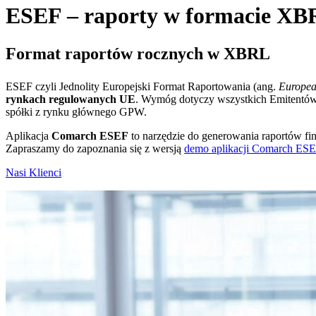
ESEF – raporty w formacie X
Format raportów rocznych w XBRL
ESEF czyli Jednolity Europejski Format Raportowania (ang.
Europea
rynkach regulowanych UE
. Wymóg dotyczy wszystkich Emitentów 
spółki z rynku głównego GPW.
Aplikacja
Comarch ESEF
to narzędzie do generowania raportów 
Zapraszamy do zapoznania się z wersją
demo aplikacji Comarch ES
Nasi Klienci