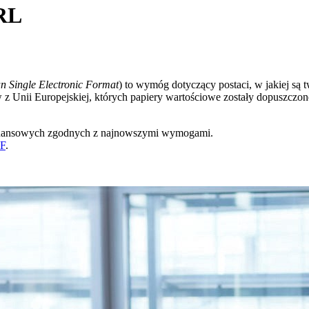
BRL
n Single Electronic Format
) to wymóg dotyczący postaci, w jakiej są
z Unii Europejskiej, których papiery wartościowe zostały dopuszczon
finansowych zgodnych z najnowszymi wymogami.
EF
.