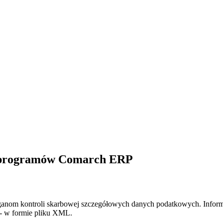
a programów Comarch ERP
anom kontroli skarbowej szczegółowych danych podatkowych. Informac
 - w formie pliku XML.