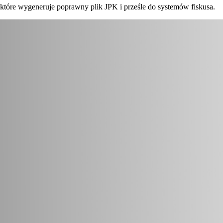
tóre wygeneruje poprawny plik JPK i prześle do systemów fiskusa.