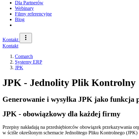
Dla Partnerów
Webinary
Filmy referencyjne
Blog
Kontakt
Kontakt
Comarch
Systemy ERP
JPK
JPK - Jednolity Plik Kontrolny
Generowanie i wysyłka JPK jako funkcj
JPK - obowiązkowy dla każdej firmy
Przepisy nakładają na przedsiębiorców obowiązek przekazywania org
w ściśle określonym schemacie Jednolitego Pliku Kontrolnego (JPK)