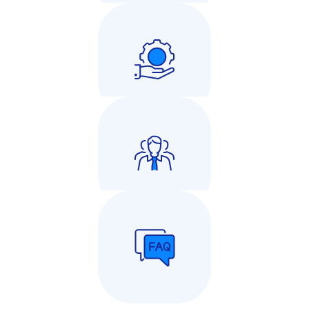
Zapytaj o ofertę Comarch ERP
Wsparcie techniczne
Dla Partnerów