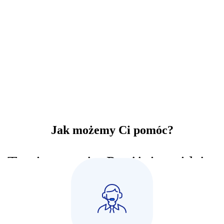
Jak możemy Ci pomóc?
Twoje pytania. Poniżej znajdziesz
ami od systemów ERP. Jesteśmy do