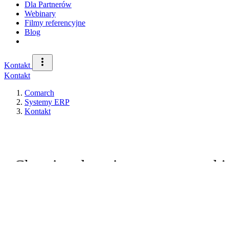
Dla Partnerów
Webinary
Filmy referencyjne
Blog
Kontakt
Kontakt
Comarch
Systemy ERP
Kontakt
Chętnie odpowiemy na wszystkie 
naszymi specjalist