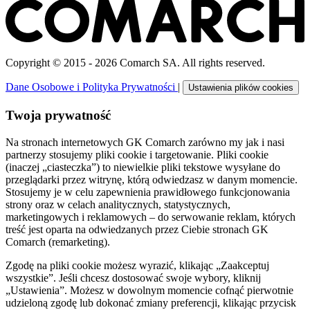
Copyright © 2015 - 2026 Comarch SA. All rights reserved.
Dane Osobowe i Polityka Prywatności
|
Ustawienia plików cookies
Twoja prywatność
Na stronach internetowych GK Comarch zarówno my jak i nasi
partnerzy stosujemy pliki cookie i targetowanie. Pliki cookie
(inaczej „ciasteczka”) to niewielkie pliki tekstowe wysyłane do
przeglądarki przez witrynę, którą odwiedzasz w danym momencie.
Stosujemy je w celu zapewnienia prawidłowego funkcjonowania
strony oraz w celach analitycznych, statystycznych,
marketingowych i reklamowych – do serwowanie reklam, których
treść jest oparta na odwiedzanych przez Ciebie stronach GK
Comarch (remarketing).
Zgodę na pliki cookie możesz wyrazić, klikając „Zaakceptuj
wszystkie”. Jeśli chcesz dostosować swoje wybory, kliknij
„Ustawienia”. Możesz w dowolnym momencie cofnąć pierwotnie
udzieloną zgodę lub dokonać zmiany preferencji, klikając przycisk