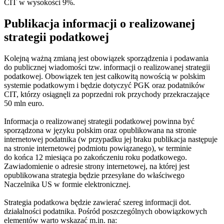
CIT w wysokości 9%.
Publikacja informacji o realizowanej
strategii podatkowej
Kolejną ważną zmianą jest obowiązek sporządzenia i podawania
do publicznej wiadomości tzw. informacji o realizowanej strategii
podatkowej. Obowiązek ten jest całkowitą nowością w polskim
systemie podatkowym i będzie dotyczyć PGK oraz podatników
CIT, którzy osiągnęli za poprzedni rok przychody przekraczające
50 mln euro.
Informacja o realizowanej strategii podatkowej powinna być
sporządzona w języku polskim oraz opublikowana na stronie
internetowej podatnika (w przypadku jej braku publikacja następuje
na stronie internetowej podmiotu powiązanego), w terminie
do końca 12 miesiąca po zakończeniu roku podatkowego.
Zawiadomienie o adresie strony internetowej, na której jest
opublikowana strategia będzie przesyłane do właściwego
Naczelnika US w formie elektronicznej.
Strategia podatkowa będzie zawierać szereg informacji dot.
działalności podatnika. Pośród poszczególnych obowiązkowych
elementów warto wskazać m.in. na: