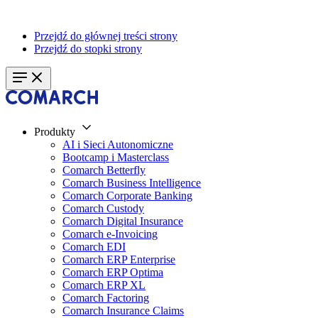
Przejdź do głównej treści strony
Przejdź do stopki strony
Produkty
AI i Sieci Autonomiczne
Bootcamp i Masterclass
Comarch Betterfly
Comarch Business Intelligence
Comarch Corporate Banking
Comarch Custody
Comarch Digital Insurance
Comarch e-Invoicing
Comarch EDI
Comarch ERP Enterprise
Comarch ERP Optima
Comarch ERP XL
Comarch Factoring
Comarch Insurance Claims