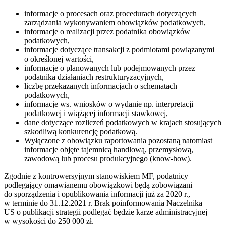
informacje o procesach oraz procedurach dotyczących
zarządzania wykonywaniem obowiązków podatkowych,
informacje o realizacji przez podatnika obowiązków
podatkowych,
informacje dotyczące transakcji z podmiotami powiązanymi
o określonej wartości,
informacje o planowanych lub podejmowanych przez
podatnika działaniach restrukturyzacyjnych,
liczbę przekazanych informacjach o schematach
podatkowych,
informacje ws. wniosków o wydanie np. interpretacji
podatkowej i wiążącej informacji stawkowej,
dane dotyczące rozliczeń podatkowych w krajach stosujących
szkodliwą konkurencję podatkową.
Wyłączone z obowiązku raportowania pozostaną natomiast
informacje objęte tajemnicą handlową, przemysłową,
zawodową lub procesu produkcyjnego (know-how).
Zgodnie z kontrowersyjnym stanowiskiem MF, podatnicy
podlegający omawianemu obowiązkowi będą zobowiązani
do sporządzenia i opublikowania informacji już za 2020 r.,
w terminie do 31.12.2021 r. Brak poinformowania Naczelnika
US o publikacji strategii podlegać będzie karze administracyjnej
w wysokości do 250 000 zł.