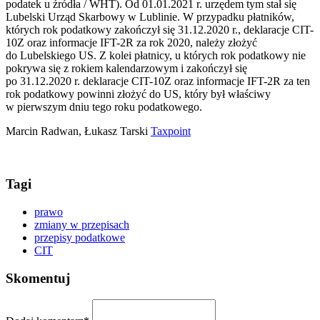
podatek u źródła / WHT). Od 01.01.2021 r. urzędem tym stał się
Lubelski Urząd Skarbowy w Lublinie. W przypadku płatników,
których rok podatkowy zakończył się 31.12.2020 r., deklaracje CIT-
10Z oraz informacje IFT-2R za rok 2020, należy złożyć
do Lubelskiego US. Z kolei płatnicy, u których rok podatkowy nie
pokrywa się z rokiem kalendarzowym i zakończył się
po 31.12.2020 r. deklaracje CIT-10Z oraz informacje IFT-2R za ten
rok podatkowy powinni złożyć do US, który był właściwy
w pierwszym dniu tego roku podatkowego.
Marcin Radwan, Łukasz Tarski
Taxpoint
Tagi
prawo
zmiany w przepisach
przepisy podatkowe
CIT
Skomentuj