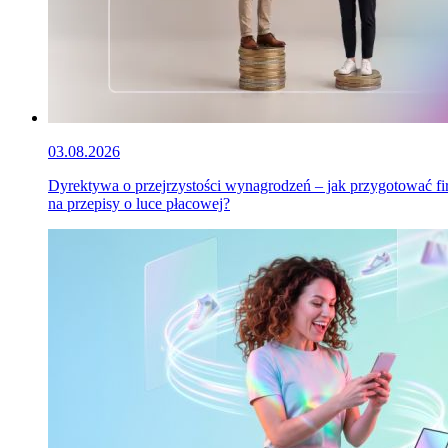
03.08.2026
Dyrektywa o przejrzystości wynagrodzeń – jak przygotować f
na przepisy o luce płacowej?