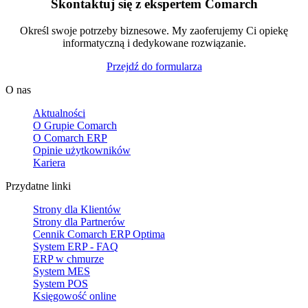
Skontaktuj się z ekspertem Comarch
Określ swoje potrzeby biznesowe. My zaoferujemy Ci opiekę
informatyczną i dedykowane rozwiązanie.
Przejdź do formularza
O nas
Aktualności
O Grupie Comarch
O Comarch ERP
Opinie użytkowników
Kariera
Przydatne linki
Strony dla Klientów
Strony dla Partnerów
Cennik Comarch ERP Optima
System ERP - FAQ
ERP w chmurze
System MES
System POS
Księgowość online