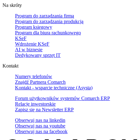
Na skróty
Program do zarządzania firmą
Program do zarządzania produkcją
Program księgowy
Program dla biura rachunkowego
KSeF
Wdrożenie KSeF
AI w biznesie
Dedykowany sprzęt IT
Kontakt
Numery telefonów
Znajdź Partnera Comarch
Kontakt - wsparcie techniczne (Asysta)
Forum użytkowników systemów Comarch ERP
Relacje inwestorskie
Zapisz się na Newsletter ERP
Obserwuj nas na
linkedin
Obserwuj nas na
youtube
Obserwuj nas na
facebook