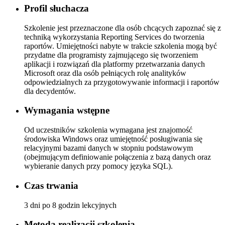
Profil słuchacza
Szkolenie jest przeznaczone dla osób chcących zapoznać się z
techniką wykorzystania Reporting Services do tworzenia
raportów. Umiejętności nabyte w trakcie szkolenia mogą być
przydatne dla programisty zajmującego się tworzeniem
aplikacji i rozwiązań dla platformy przetwarzania danych
Microsoft oraz dla osób pełniących rolę analityków
odpowiedzialnych za przygotowywanie informacji i raportów
dla decydentów.
Wymagania wstępne
Od uczestników szkolenia wymagana jest znajomość
środowiska Windows oraz umiejętność posługiwania się
relacyjnymi bazami danych w stopniu podstawowym
(obejmującym definiowanie połączenia z bazą danych oraz
wybieranie danych przy pomocy języka SQL).
Czas trwania
3 dni po 8 godzin lekcyjnych
Metoda realizacji szkolenia