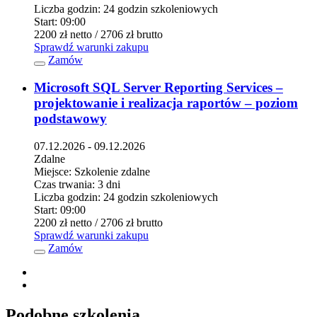
Liczba godzin:
24 godzin szkoleniowych
Start:
09:00
2200 zł
netto
/ 2706 zł
brutto
Sprawdź warunki zakupu
Zamów
Microsoft SQL Server Reporting Services –
projektowanie i realizacja raportów – poziom
podstawowy
07.12.2026 - 09.12.2026
Zdalne
Miejsce:
Szkolenie zdalne
Czas trwania:
3 dni
Liczba godzin:
24 godzin szkoleniowych
Start:
09:00
2200 zł
netto
/ 2706 zł
brutto
Sprawdź warunki zakupu
Zamów
Podobne szkolenia