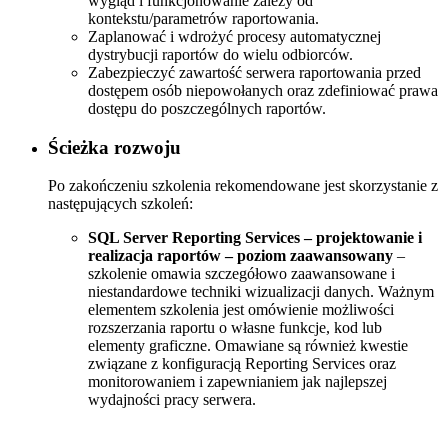
wygląd i funkcjonowanie zależy od
kontekstu/parametrów raportowania.
Zaplanować i wdrożyć procesy automatycznej
dystrybucji raportów do wielu odbiorców.
Zabezpieczyć zawartość serwera raportowania przed
dostępem osób niepowołanych oraz zdefiniować prawa
dostępu do poszczególnych raportów.
Ścieżka rozwoju
Po zakończeniu szkolenia rekomendowane jest skorzystanie z
następujących szkoleń:
SQL Server Reporting Services – projektowanie i
realizacja raportów – poziom zaawansowany
–
szkolenie omawia szczegółowo zaawansowane i
niestandardowe techniki wizualizacji danych. Ważnym
elementem szkolenia jest omówienie możliwości
rozszerzania raportu o własne funkcje, kod lub
elementy graficzne. Omawiane są również kwestie
związane z konfiguracją Reporting Services oraz
monitorowaniem i zapewnianiem jak najlepszej
wydajności pracy serwera.