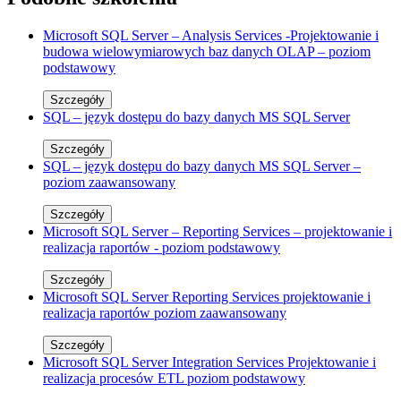
Microsoft SQL Server – Analysis Services -Projektowanie i
budowa wielowymiarowych baz danych OLAP – poziom
podstawowy
Szczegóły
SQL – język dostępu do bazy danych MS SQL Server
Szczegóły
SQL – język dostępu do bazy danych MS SQL Server –
poziom zaawansowany
Szczegóły
Microsoft SQL Server – Reporting Services – projektowanie i
realizacja raportów - poziom podstawowy
Szczegóły
Microsoft SQL Server Reporting Services projektowanie i
realizacja raportów poziom zaawansowany
Szczegóły
Microsoft SQL Server Integration Services Projektowanie i
realizacja procesów ETL poziom podstawowy