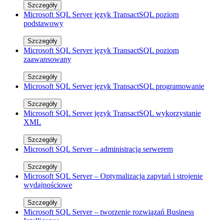
Szczegóły
Microsoft SQL Server język TransactSQL poziom
podstawowy
Szczegóły
Microsoft SQL Server język TransactSQL poziom
zaawansowany
Szczegóły
Microsoft SQL Server język TransactSQL programowanie
Szczegóły
Microsoft SQL Server język TransactSQL wykorzystanie
XML
Szczegóły
Microsoft SQL Server – administracja serwerem
Szczegóły
Microsoft SQL Server – Optymalizacja zapytań i strojenie
wydajnościowe
Szczegóły
Microsoft SQL Server – tworzenie rozwiązań Business