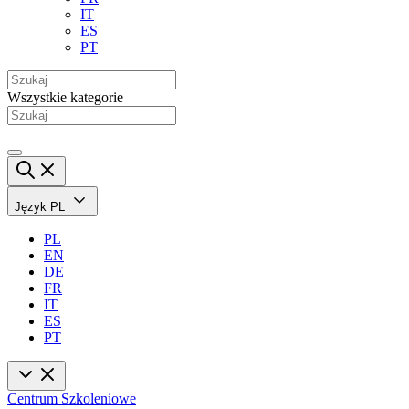
IT
ES
PT
Wszystkie kategorie
Język
PL
PL
EN
DE
FR
IT
ES
PT
Centrum Szkoleniowe