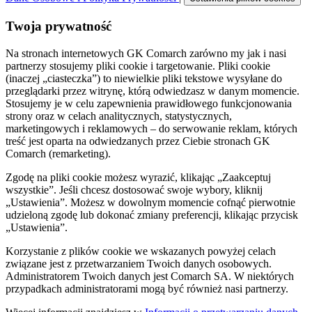
Twoja prywatność
Na stronach internetowych GK Comarch zarówno my jak i nasi
partnerzy stosujemy pliki cookie i targetowanie. Pliki cookie
(inaczej „ciasteczka”) to niewielkie pliki tekstowe wysyłane do
przeglądarki przez witrynę, którą odwiedzasz w danym momencie.
Stosujemy je w celu zapewnienia prawidłowego funkcjonowania
strony oraz w celach analitycznych, statystycznych,
marketingowych i reklamowych – do serwowanie reklam, których
treść jest oparta na odwiedzanych przez Ciebie stronach GK
Comarch (remarketing).
Zgodę na pliki cookie możesz wyrazić, klikając „Zaakceptuj
wszystkie”. Jeśli chcesz dostosować swoje wybory, kliknij
„Ustawienia”. Możesz w dowolnym momencie cofnąć pierwotnie
udzieloną zgodę lub dokonać zmiany preferencji, klikając przycisk
„Ustawienia”.
Korzystanie z plików cookie we wskazanych powyżej celach
związane jest z przetwarzaniem Twoich danych osobowych.
Administratorem Twoich danych jest Comarch SA. W niektórych
przypadkach administratorami mogą być również nasi partnerzy.