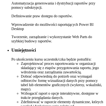
Automatyzacja generowania i dystrybucji raportów przy
pomocy subskrypcji.
Definiowanie praw dostępu do raportów.
Wprowadzenie do możliwości raportujących Power BI
Desktop
Tworzenie, zarządzanie i wykorzystanie Web Parts do
szybkiej budowy raportów.
Umiejętności
Po ukończeniu kursu uczestnik/czka będzie potrafił/a:
Zaprojektować proces raportowania w organizacji
składający się z etapów przygotowania raportu, jego
wdrożenia oraz zarządzania zawartością.
Dobrać odpowiednią do potrzeb oraz wymagań
odbiorców formę wizualizacji danych przy pomocy
tabel lub elementów graficznych (wykresy, wskaźniki,
mapy).
Wzbogacić raport o opcje interaktywne, dostępne w
trakcie przeglądania danych.
Zdefiniować w raporcie elementy dynamiczne, których