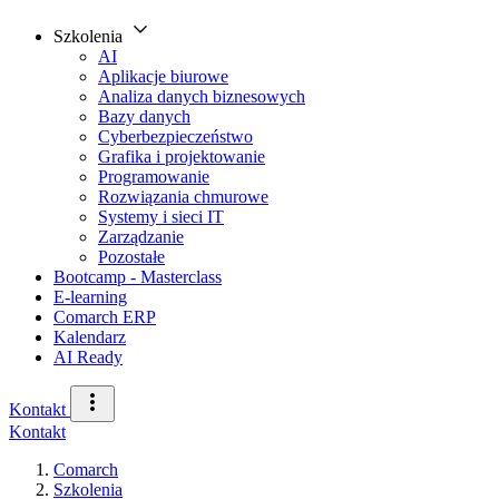
Szkolenia
AI
Aplikacje biurowe
Analiza danych biznesowych
Bazy danych
Cyberbezpieczeństwo
Grafika i projektowanie
Programowanie
Rozwiązania chmurowe
Systemy i sieci IT
Zarządzanie
Pozostałe
Bootcamp - Masterclass
E-learning
Comarch ERP
Kalendarz
AI Ready
Kontakt
Kontakt
Comarch
Szkolenia