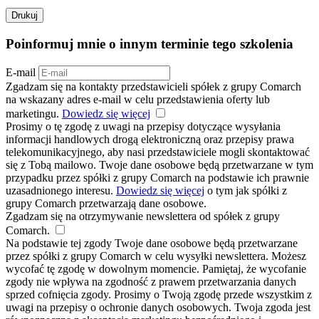
Drukuj
Poinformuj mnie o innym terminie tego szkolenia
E-mail
Zgadzam się na kontakty przedstawicieli spółek z grupy Comarch
na wskazany adres e-mail w celu przedstawienia oferty lub
marketingu.
Dowiedz się więcej
Prosimy o tę zgodę z uwagi na przepisy dotyczące wysyłania
informacji handlowych drogą elektroniczną oraz przepisy prawa
telekomunikacyjnego, aby nasi przedstawiciele mogli skontaktować
się z Tobą mailowo. Twoje dane osobowe będą przetwarzane w tym
przypadku przez spółki z grupy Comarch na podstawie ich prawnie
uzasadnionego interesu.
Dowiedz się więcej
o tym jak spółki z
grupy Comarch przetwarzają dane osobowe.
Zgadzam się na otrzymywanie newslettera od spółek z grupy
Comarch.
Na podstawie tej zgody Twoje dane osobowe będą przetwarzane
przez spółki z grupy Comarch w celu wysyłki newslettera. Możesz
wycofać tę zgodę w dowolnym momencie. Pamiętaj, że wycofanie
zgody nie wpływa na zgodność z prawem przetwarzania danych
sprzed cofnięcia zgody. Prosimy o Twoją zgodę przede wszystkim z
uwagi na przepisy o ochronie danych osobowych. Twoja zgoda jest