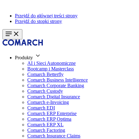
Przejdź do głównej treści strony
Przejdź do stopki strony
Produkty
AI i Sieci Autonomiczne
Bootcamp i Masterclass
Comarch Betterfly
Comarch Business Intelligence
Comarch Corporate Banking
Comarch Custody
Comarch Digital Insurance
Comarch e-Invoicing
Comarch EDI
Comarch ERP Enterprise
Comarch ERP Optima
Comarch ERP XL
Comarch Factoring
Comarch Insurance Claims