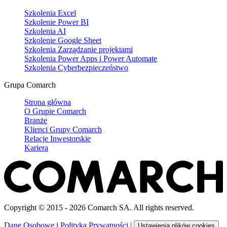
Szkolenia Excel
Szkolenie Power BI
Szkolenia AI
Szkolenie Google Sheet
Szkolenia Zarządzanie projektami
Szkolenia Power Apps i Power Automate
Szkolenia Cyberbezpieczeństwo
Grupa Comarch
Strona główna
O Grupie Comarch
Branże
Klienci Grupy Comarch
Relacje Inwestorskie
Kariera
Copyright © 2015 - 2026 Comarch SA. All rights reserved.
Dane Osobowe i Polityka Prywatności
|
Ustawienia plików cookies