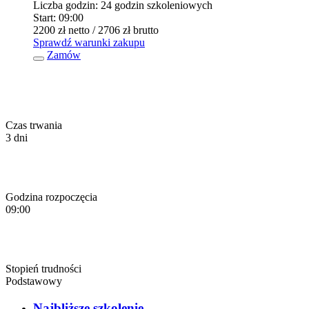
Liczba godzin:
24 godzin szkoleniowych
Start:
09:00
2200 zł
netto
/ 2706 zł
brutto
Sprawdź warunki zakupu
Zamów
Czas trwania
3 dni
Godzina rozpoczęcia
09:00
Stopień trudności
Podstawowy
Najbliższe szkolenie