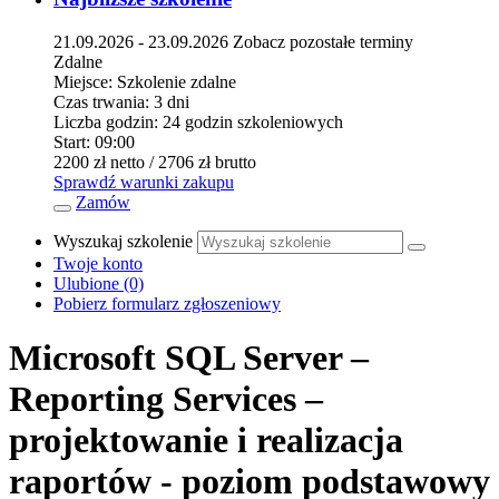
21.09.2026 - 23.09.2026
Zobacz pozostałe terminy
Zdalne
Miejsce:
Szkolenie zdalne
Czas trwania:
3 dni
Liczba godzin:
24 godzin szkoleniowych
Start:
09:00
2200 zł
netto
/ 2706 zł
brutto
Sprawdź warunki zakupu
Zamów
Wyszukaj szkolenie
Twoje konto
Ulubione
(0)
Pobierz formularz zgłoszeniowy
Microsoft SQL Server –
Reporting Services –
projektowanie i realizacja
raportów - poziom podstawowy