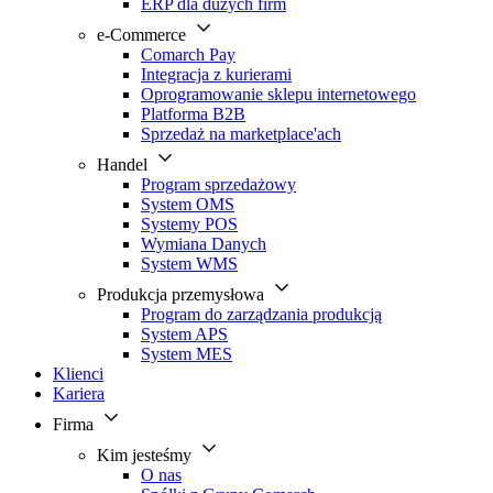
ERP dla dużych firm
e-Commerce
Comarch Pay
Integracja z kurierami
Oprogramowanie sklepu internetowego
Platforma B2B
Sprzedaż na marketplace'ach
Handel
Program sprzedażowy
System OMS
Systemy POS
Wymiana Danych
System WMS
Produkcja przemysłowa
Program do zarządzania produkcją
System APS
System MES
Klienci
Kariera
Firma
Kim jesteśmy
O nas