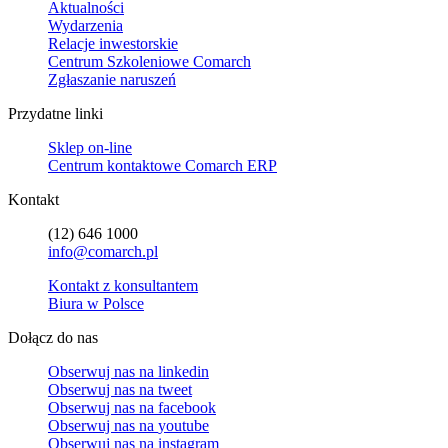
Aktualności
Wydarzenia
Relacje inwestorskie
Centrum Szkoleniowe Comarch
Zgłaszanie naruszeń
Przydatne linki
Sklep on-line
Centrum kontaktowe Comarch ERP
Kontakt
(12) 646 1000
info@comarch.pl
Kontakt z konsultantem
Biura w Polsce
Dołącz do nas
Obserwuj nas na
linkedin
Obserwuj nas na
tweet
Obserwuj nas na
facebook
Obserwuj nas na
youtube
Obserwuj nas na
instagram