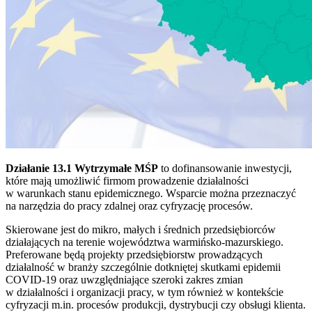
Działanie 13.1 Wytrzymałe MŚP
to dofinansowanie inwestycji,
które mają umożliwić firmom prowadzenie działalności
w warunkach stanu epidemicznego. Wsparcie można przeznaczyć
na narzędzia do pracy zdalnej oraz cyfryzację procesów.
Skierowane jest do mikro, małych i średnich przedsiębiorców
działających na terenie województwa warmińsko-mazurskiego.
Preferowane będą projekty przedsiębiorstw prowadzących
działalność w branży szczególnie dotkniętej skutkami epidemii
COVID-19 oraz uwzględniające szeroki zakres zmian
w działalności i organizacji pracy, w tym również w kontekście
cyfryzacji m.in. procesów produkcji, dystrybucji czy obsługi klienta.