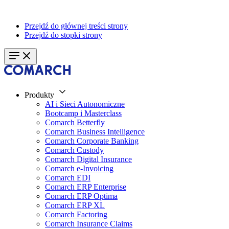
Przejdź do głównej treści strony
Przejdź do stopki strony
Produkty
AI i Sieci Autonomiczne
Bootcamp i Masterclass
Comarch Betterfly
Comarch Business Intelligence
Comarch Corporate Banking
Comarch Custody
Comarch Digital Insurance
Comarch e-Invoicing
Comarch EDI
Comarch ERP Enterprise
Comarch ERP Optima
Comarch ERP XL
Comarch Factoring
Comarch Insurance Claims