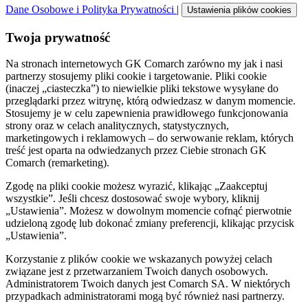
Dane Osobowe i Polityka Prywatności
|
Ustawienia plików cookies
Twoja prywatność
Na stronach internetowych GK Comarch zarówno my jak i nasi
partnerzy stosujemy pliki cookie i targetowanie. Pliki cookie
(inaczej „ciasteczka”) to niewielkie pliki tekstowe wysyłane do
przeglądarki przez witrynę, którą odwiedzasz w danym momencie.
Stosujemy je w celu zapewnienia prawidłowego funkcjonowania
strony oraz w celach analitycznych, statystycznych,
marketingowych i reklamowych – do serwowanie reklam, których
treść jest oparta na odwiedzanych przez Ciebie stronach GK
Comarch (remarketing).
Zgodę na pliki cookie możesz wyrazić, klikając „Zaakceptuj
wszystkie”. Jeśli chcesz dostosować swoje wybory, kliknij
„Ustawienia”. Możesz w dowolnym momencie cofnąć pierwotnie
udzieloną zgodę lub dokonać zmiany preferencji, klikając przycisk
„Ustawienia”.
Korzystanie z plików cookie we wskazanych powyżej celach
związane jest z przetwarzaniem Twoich danych osobowych.
Administratorem Twoich danych jest Comarch SA. W niektórych
przypadkach administratorami mogą być również nasi partnerzy.