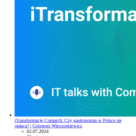
iTransformacje Comarch: Czy gastronomia w Polsce się
opłaca? | Grzegorz Wieczorkiewicz
02.07.2024