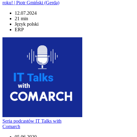
roku! | Piotr Gmiński (Gerda)
12.07.2024
21 min
Język polski
ERP
Seria podcastów IT Talks with
Comarch
05.06.2020