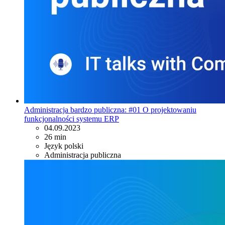
Administracja bardzo publiczna: #01 O projektowaniu
funkcjonalności systemu ERP
04.09.2023
26 min
Język polski
Administracja publiczna