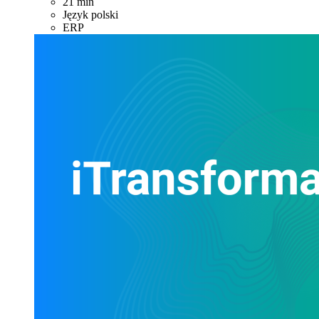
21 min
Język polski
ERP