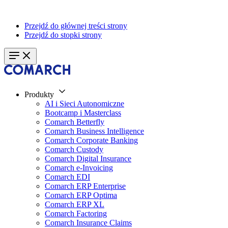
Przejdź do głównej treści strony
Przejdź do stopki strony
Produkty
AI i Sieci Autonomiczne
Bootcamp i Masterclass
Comarch Betterfly
Comarch Business Intelligence
Comarch Corporate Banking
Comarch Custody
Comarch Digital Insurance
Comarch e-Invoicing
Comarch EDI
Comarch ERP Enterprise
Comarch ERP Optima
Comarch ERP XL
Comarch Factoring
Comarch Insurance Claims