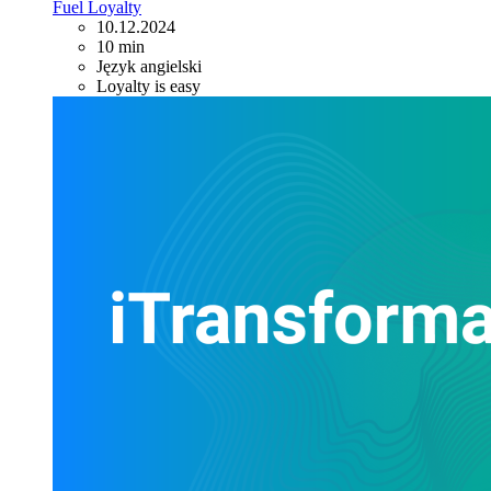
Fuel Loyalty
10.12.2024
10 min
Język angielski
Loyalty is easy