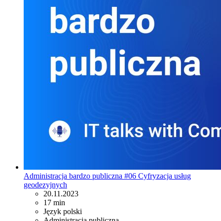
Administracja bardzo publiczna #06 Cyfryzacja usług
geodezyjnych
20.11.2023
17 min
Język polski
Administracja publiczna