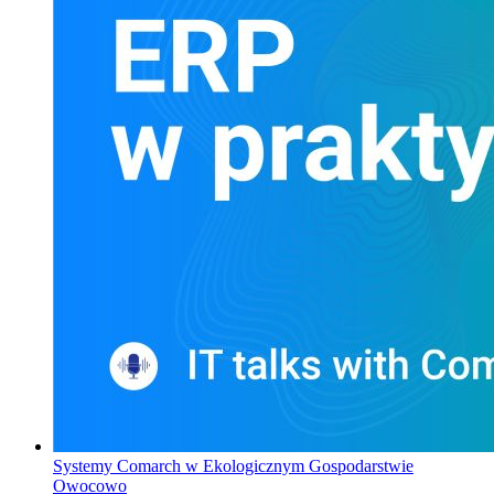
Systemy Comarch w Ekologicznym Gospodarstwie
Owocowo