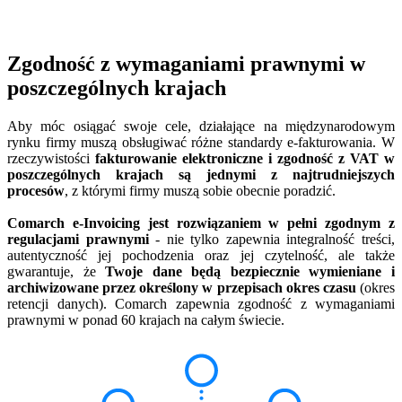
Zgodność z wymaganiami prawnymi w
poszczególnych krajach
Aby móc osiągać swoje cele, działające na międzynarodowym
rynku firmy muszą obsługiwać różne standardy e-fakturowania. W
rzeczywistości
fakturowanie elektroniczne i zgodność z VAT w
poszczególnych krajach są jednymi z najtrudniejszych
procesów
, z którymi firmy muszą sobie obecnie poradzić.
Comarch e-Invoicing jest rozwiązaniem w pełni zgodnym z
regulacjami prawnymi
- nie tylko zapewnia integralność treści,
autentyczność jej pochodzenia oraz jej czytelność, ale także
gwarantuje, że
Twoje dane będą bezpiecznie wymieniane i
archiwizowane przez określony w przepisach okres czasu
(okres
retencji danych). Comarch zapewnia zgodność z wymaganiami
prawnymi w ponad 60 krajach na całym świecie.