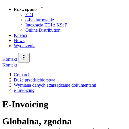
Rozwiązania
EDI
e-Fakturowanie
Integracja EDI z KSeF
Online Distribution
Klienci
News
Wydarzenia
Kontakt
Kontakt
Comarch
Duże przedsiębiorstwa
Wymiana danych i zarządzanie dokumentami
e-Invoicing
E-Invoicing
Globalna, zgodna