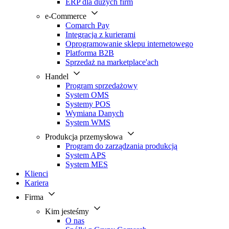
ERP dla dużych firm
e-Commerce
Comarch Pay
Integracja z kurierami
Oprogramowanie sklepu internetowego
Platforma B2B
Sprzedaż na marketplace'ach
Handel
Program sprzedażowy
System OMS
Systemy POS
Wymiana Danych
System WMS
Produkcja przemysłowa
Program do zarządzania produkcją
System APS
System MES
Klienci
Kariera
Firma
Kim jesteśmy
O nas