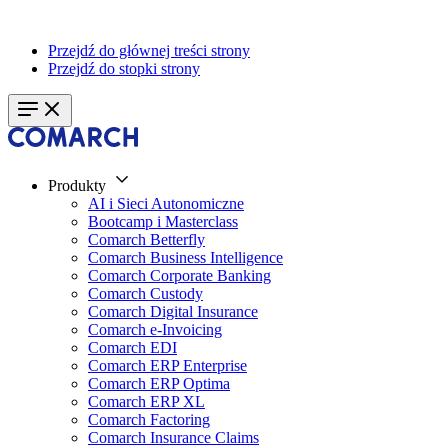
Przejdź do głównej treści strony
Przejdź do stopki strony
Produkty
AI i Sieci Autonomiczne
Bootcamp i Masterclass
Comarch Betterfly
Comarch Business Intelligence
Comarch Corporate Banking
Comarch Custody
Comarch Digital Insurance
Comarch e-Invoicing
Comarch EDI
Comarch ERP Enterprise
Comarch ERP Optima
Comarch ERP XL
Comarch Factoring
Comarch Insurance Claims