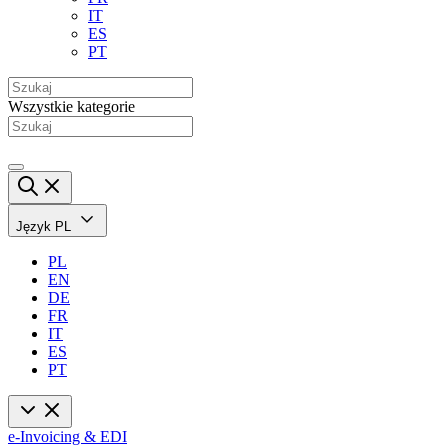
IT
ES
PT
Wszystkie kategorie
Język
PL
PL
EN
DE
FR
IT
ES
PT
e-Invoicing & EDI