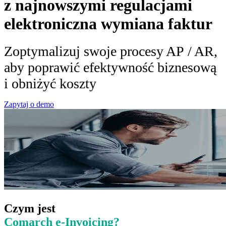
z najnowszymi regulacjami
elektroniczna wymiana faktur
Zoptymalizuj swoje procesy AP / AR,
aby poprawić efektywność biznesową
i obniżyć koszty
Zapytaj o demo
Czym jest
Comarch e-Invoicing?