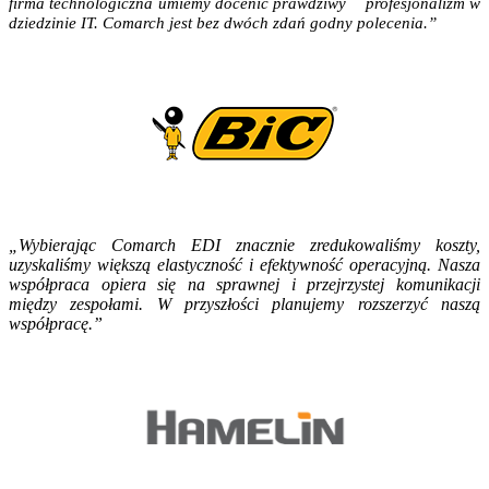
firma technologiczna umiemy docenić prawdziwy profesjonalizm w
dziedzinie IT. Comarch jest bez dwóch zdań godny polecenia.”
„Wybierając Comarch EDI znacznie zredukowaliśmy koszty,
uzyskaliśmy większą elastyczność i efektywność operacyjną. Nasza
współpraca opiera się na sprawnej i przejrzystej komunikacji
między zespołami. W przyszłości planujemy rozszerzyć naszą
współpracę.”