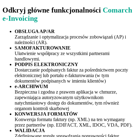
Odkryj główne funkcjonalności
Comarch
e-Invoicing
OBSŁUGA AP/AR
Zarządzanie i optymalizacja procesów zobowiązań (AP) i
należności (AR).
SAMOFAKTUROWANIE
Ułatwienie współpracy ze wszystkimi partnerami
handlowymi.
PODPIS ELEKTRONICZNY
Dostarczanie podpisanych faktur za pośrednictwem poczty
elektronicznej lub portalu e-fakturowania (w tym
dokumentów podpisanych w imieniu klientów)
e-ARCHIWUM
Bezpieczna i zgodna z prawem aplikacja w chmurze,
zapewniająca autoryzowanym użytkownikom
natychmiastowy dostęp do dokumentów, tym również
organom kontroli skarbowej
KONWERSJA FORMATÓW
Konwersja formatu faktury (np. XML) na ten wymagany
przez partnerów (np. EDIFACT, XML, IDOC, VDA, PDF).
WALIDACJA
Zdefiniowane reguły sprawdzania poprawności faktur