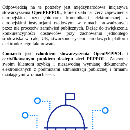
Odpowiedzią na te potrzeby jest międzynarodowa inicjatywa
stowarzyszenia
OpenPEPPOL
, które działa na rzecz zapewnienia
europejskim przedsiębiorcom komunikacji elektronicznej z
europejskimi instytucjami rządowymi w ramach prowadzonych
przez nie procesów zamówień publicznych. Dążąc do zwiększenia
konkurencyjności dostawców przy zachowaniu jednolitego
środowiska w całej UE, stworzono system narodowych platform
elektronicznego fakturowania.
Comarch jest członkiem stowarzyszenia OpenPEPPOL i
certyfikowanym punktem dostępu sieci PEPPOL.
Zapewnia
swoim klientom szybką i niezawodną wymianę dokumentów
elektronicznych z podmiotami administracji publicznej i firmami
działającymi w ramach sieci.