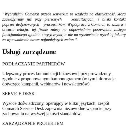
“Wybraliśmy Comarch przede wszystkim ze względu na elastyczność, którą
zauważyliśmy już przy pierwszych konsultacjach, i bliski kontakt
poprzez dedykowanych pracowników. Współpraca z Comarch to szczera i
otwarta relacja: tej firmie zależy na odpowiednim poszerzeniu zasięgu
funkcjonalnego zgodnie z wytycznymi, a nie na wystawieniu wysokiej faktury
za wprowadzenie nawet najmniejszych zmian.”
Usługi zarządzane
PODŁĄCZANIE PARTNERÓW
Ulepszony proces komunikacji biznesowej przeprowadzony
zgodnie z proponowanym harmonogramem (w tym informacje
dotyczące kampanii, webinarów i newsletterów).
SERVICE DESK
Wysoce doświadczony, operujący w kilku językach, zespół
Comarch Service Desk zapewnia niezawodne wsparcie przy
zachowaniu najwyższej jakości standardów.
ZARZĄDZANIE PROJEKTEM