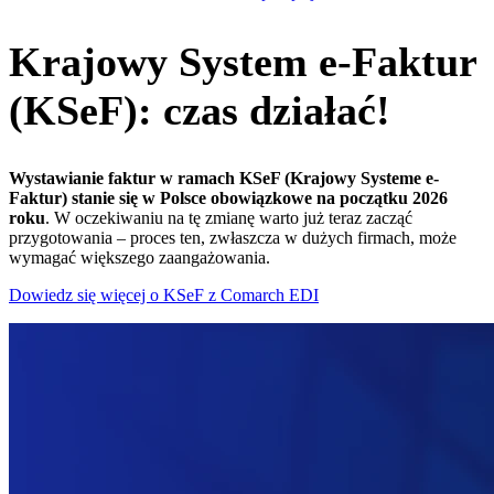
Krajowy System e-Faktur
(KSeF): czas działać!
Wystawianie faktur w
ramach KSeF (Krajowy Systeme e-
Faktur) stanie się w
Polsce obowiązkowe na
początku 2026
roku
. W
oczekiwaniu na
tę
zmianę warto już teraz zacząć
przygotowania – proces ten, zwłaszcza w
dużych firmach, może
wymagać większego zaangażowania.
Dowiedz się więcej o
KSeF z Comarch EDI