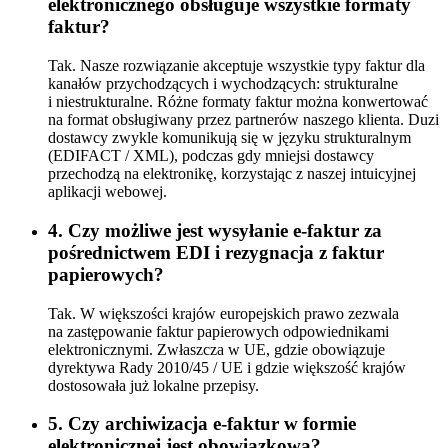
elektronicznego obsługuje wszystkie formaty
faktur?
Tak. Nasze rozwiązanie akceptuje wszystkie typy faktur dla
kanałów przychodzących i wychodzących: strukturalne
i niestrukturalne. Różne formaty faktur można konwertować
na format obsługiwany przez partnerów naszego klienta. Duzi
dostawcy zwykle komunikują się w języku strukturalnym
(EDIFACT / XML), podczas gdy mniejsi dostawcy
przechodzą na elektronikę, korzystając z naszej intuicyjnej
aplikacji webowej.
4. Czy możliwe jest wysyłanie e-faktur za
pośrednictwem EDI i rezygnacja z faktur
papierowych?
Tak. W większości krajów europejskich prawo zezwala
na zastępowanie faktur papierowych odpowiednikami
elektronicznymi. Zwłaszcza w UE, gdzie obowiązuje
dyrektywa Rady 2010/45 / UE i gdzie większość krajów
dostosowała już lokalne przepisy.
5. Czy archiwizacja e-faktur w formie
elektronicznej jest obowiązkowa?