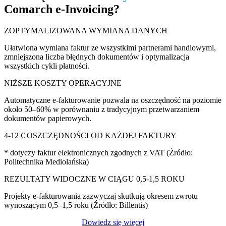
Comarch e‑Invoicing?
ZOPTYMALIZOWANA WYMIANA DANYCH
Ułatwiona wymiana faktur ze wszystkimi partnerami handlowymi,
zmniejszona liczba błędnych dokumentów i optymalizacja
wszystkich cykli płatności.
NIŻSZE KOSZTY OPERACYJNE
Automatyczne e-fakturowanie pozwala na oszczędność na poziomie
około 50–60% w porównaniu z tradycyjnym przetwarzaniem
dokumentów papierowych.
4-12 € OSZCZĘDNOŚCI OD KAŻDEJ FAKTURY
* dotyczy faktur elektronicznych zgodnych z VAT (Źródło:
Politechnika Mediolańska)
REZULTATY WIDOCZNE W CIĄGU 0,5-1,5 ROKU
Projekty e-fakturowania zazwyczaj skutkują okresem zwrotu
wynoszącym 0,5–1,5 roku (Źródło: Billentis)
Dowiedz się więcej