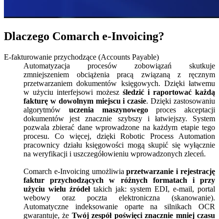
Dlaczego Comarch e-Invoicing?
E-fakturowanie przychodzące (Accounts Payable)
Automatyzacja procesów zobowiązań skutkuje
zmniejszeniem obciążenia pracą związaną z ręcznym
przetwarzaniem dokumentów księgowych. Dzięki łatwemu
w użyciu interfejsowi możesz
śledzić i raportować każdą
fakturę w dowolnym miejscu i czasie
. Dzięki zastosowaniu
algorytmów
uczenia maszynowego
proces akceptacji
dokumentów jest znacznie szybszy i łatwiejszy. System
pozwala zbierać dane wprowadzone na każdym etapie tego
procesu. Co więcej, dzięki Robotic Process Automation
pracownicy działu księgowości mogą skupić się wyłącznie
na weryfikacji i uszczegółowieniu wprowadzonych zleceń.
Comarch e-Invoicing umożliwia
przetwarzanie i rejestrację
faktur przychodzących w różnych formatach i przy
użyciu wielu źródeł
takich jak: system EDI, e-mail, portal
webowy oraz poczta elektroniczna (skanowanie).
Automatyczne indeksowanie oparte na silnikach OCR
gwarantuje, że
Twój zespół poświęci znacznie mniej czasu