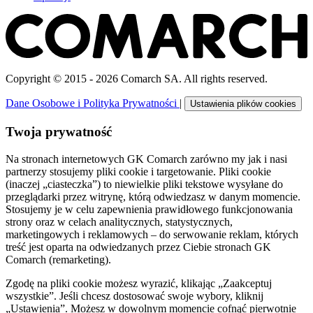
Copyright © 2015 - 2026 Comarch SA. All rights reserved.
Dane Osobowe i Polityka Prywatności
|
Ustawienia plików cookies
Twoja prywatność
Na stronach internetowych GK Comarch zarówno my jak i nasi
partnerzy stosujemy pliki cookie i targetowanie. Pliki cookie
(inaczej „ciasteczka”) to niewielkie pliki tekstowe wysyłane do
przeglądarki przez witrynę, którą odwiedzasz w danym momencie.
Stosujemy je w celu zapewnienia prawidłowego funkcjonowania
strony oraz w celach analitycznych, statystycznych,
marketingowych i reklamowych – do serwowanie reklam, których
treść jest oparta na odwiedzanych przez Ciebie stronach GK
Comarch (remarketing).
Zgodę na pliki cookie możesz wyrazić, klikając „Zaakceptuj
wszystkie”. Jeśli chcesz dostosować swoje wybory, kliknij
„Ustawienia”. Możesz w dowolnym momencie cofnąć pierwotnie