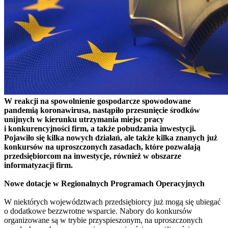
W reakcji na spowolnienie gospodarcze spowodowane
pandemią koronawirusa, nastąpiło przesunięcie środków
unijnych w kierunku utrzymania miejsc pracy
i konkurencyjności firm, a także pobudzania inwestycji.
Pojawiło się kilka nowych działań, ale także kilka znanych już
konkursów na uproszczonych zasadach, które pozwalają
przedsiębiorcom na inwestycje, również w obszarze
informatyzacji firm.
Nowe dotacje w Regionalnych Programach Operacyjnych
W niektórych województwach przedsiębiorcy już mogą się ubiegać
o dodatkowe bezzwrotne wsparcie. Nabory do konkursów
organizowane są w trybie przyspieszonym, na uproszczonych