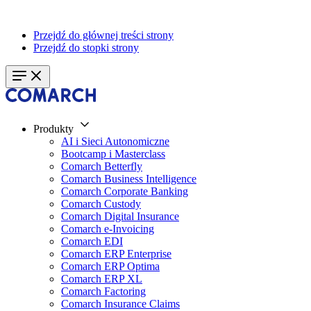
Przejdź do głównej treści strony
Przejdź do stopki strony
Produkty
AI i Sieci Autonomiczne
Bootcamp i Masterclass
Comarch Betterfly
Comarch Business Intelligence
Comarch Corporate Banking
Comarch Custody
Comarch Digital Insurance
Comarch e-Invoicing
Comarch EDI
Comarch ERP Enterprise
Comarch ERP Optima
Comarch ERP XL
Comarch Factoring
Comarch Insurance Claims