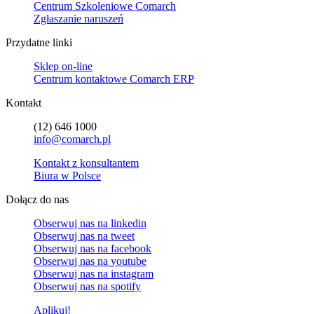
Centrum Szkoleniowe Comarch
Zgłaszanie naruszeń
Przydatne linki
Sklep on-line
Centrum kontaktowe Comarch ERP
Kontakt
(12) 646 1000
info@comarch.pl
Kontakt z konsultantem
Biura w Polsce
Dołącz do nas
Obserwuj nas na
linkedin
Obserwuj nas na
tweet
Obserwuj nas na
facebook
Obserwuj nas na
youtube
Obserwuj nas na
instagram
Obserwuj nas na
spotify
Aplikuj!