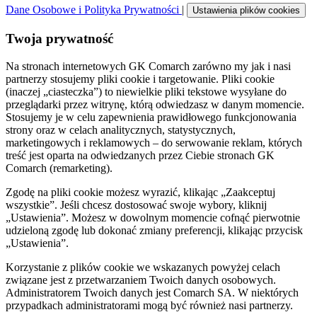
Dane Osobowe i Polityka Prywatności
|
Ustawienia plików cookies
Twoja prywatność
Na stronach internetowych GK Comarch zarówno my jak i nasi
partnerzy stosujemy pliki cookie i targetowanie. Pliki cookie
(inaczej „ciasteczka”) to niewielkie pliki tekstowe wysyłane do
przeglądarki przez witrynę, którą odwiedzasz w danym momencie.
Stosujemy je w celu zapewnienia prawidłowego funkcjonowania
strony oraz w celach analitycznych, statystycznych,
marketingowych i reklamowych – do serwowanie reklam, których
treść jest oparta na odwiedzanych przez Ciebie stronach GK
Comarch (remarketing).
Zgodę na pliki cookie możesz wyrazić, klikając „Zaakceptuj
wszystkie”. Jeśli chcesz dostosować swoje wybory, kliknij
„Ustawienia”. Możesz w dowolnym momencie cofnąć pierwotnie
udzieloną zgodę lub dokonać zmiany preferencji, klikając przycisk
„Ustawienia”.
Korzystanie z plików cookie we wskazanych powyżej celach
związane jest z przetwarzaniem Twoich danych osobowych.
Administratorem Twoich danych jest Comarch SA. W niektórych
przypadkach administratorami mogą być również nasi partnerzy.