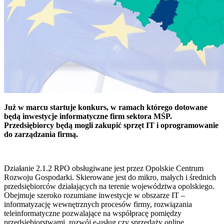
Już w marcu startuje konkurs, w ramach którego dotowane
będą inwestycje informatyczne firm sektora MŚP.
Przedsiębiorcy będą mogli zakupić sprzęt IT i oprogramowanie
do zarządzania firmą.
Działanie 2.1.2 RPO obsługiwane jest przez Opolskie Centrum
Rozwoju Gospodarki. Skierowane jest do mikro, małych i średnich
przedsiębiorców działających na terenie województwa opolskiego.
Obejmuje szeroko rozumiane inwestycje w obszarze IT –
informatyzację wewnętrznych procesów firmy, rozwiązania
teleinformatyczne pozwalające na współpracę pomiędzy
przedsiębiorstwami, rozwój e-usług czy sprzedaży online.