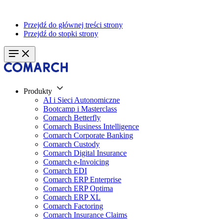
Przejdź do głównej treści strony
Przejdź do stopki strony
Produkty
AI i Sieci Autonomiczne
Bootcamp i Masterclass
Comarch Betterfly
Comarch Business Intelligence
Comarch Corporate Banking
Comarch Custody
Comarch Digital Insurance
Comarch e-Invoicing
Comarch EDI
Comarch ERP Enterprise
Comarch ERP Optima
Comarch ERP XL
Comarch Factoring
Comarch Insurance Claims