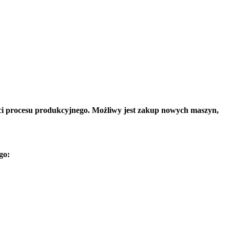
ści procesu produkcyjnego. Możliwy jest zakup nowych maszyn,
go: