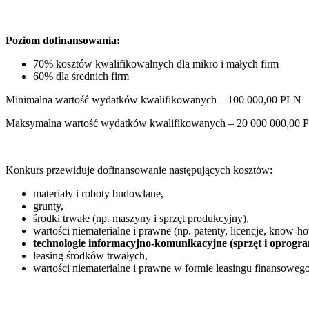
Poziom dofinansowania:
70% kosztów kwalifikowalnych dla mikro i małych firm
60% dla średnich firm
Minimalna wartość wydatków kwalifikowanych – 100 000,00 PLN
Maksymalna wartość wydatków kwalifikowanych – 20 000 000,00 
Konkurs przewiduje dofinansowanie następujących kosztów:
materiały i roboty budowlane,
grunty,
środki trwałe (np. maszyny i sprzęt produkcyjny),
wartości niematerialne i prawne (np. patenty, licencje, know-h
technologie informacyjno-komunikacyjne (sprzęt i oprogr
leasing środków trwałych,
wartości niematerialne i prawne w formie leasingu finansowego