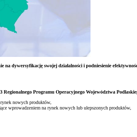
na dywersyfikację swojej działalności i podniesienie efektywno
.3 Regionalnego Programu Operacyjnego Województwa Podlaskie
 rynek nowych produktów,
ujące wprowadzeniem na rynek nowych lub ulepszonych produktów,