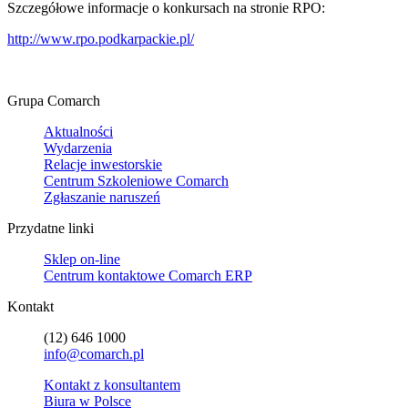
Szczegółowe informacje o konkursach na stronie RPO:
http://www.rpo.podkarpackie.pl/
Grupa Comarch
Aktualności
Wydarzenia
Relacje inwestorskie
Centrum Szkoleniowe Comarch
Zgłaszanie naruszeń
Przydatne linki
Sklep on-line
Centrum kontaktowe Comarch ERP
Kontakt
(12) 646 1000
info@comarch.pl
Kontakt z konsultantem
Biura w Polsce