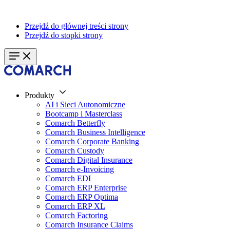
Przejdź do głównej treści strony
Przejdź do stopki strony
Produkty
AI i Sieci Autonomiczne
Bootcamp i Masterclass
Comarch Betterfly
Comarch Business Intelligence
Comarch Corporate Banking
Comarch Custody
Comarch Digital Insurance
Comarch e-Invoicing
Comarch EDI
Comarch ERP Enterprise
Comarch ERP Optima
Comarch ERP XL
Comarch Factoring
Comarch Insurance Claims