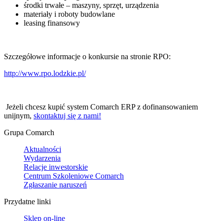
środki trwałe – maszyny, sprzęt, urządzenia
materiały i roboty budowlane
leasing finansowy
Szczegółowe informacje o konkursie na stronie RPO:
http://www.rpo.lodzkie.pl/
Jeżeli chcesz kupić system Comarch ERP z dofinansowaniem
unijnym,
skontaktuj się z nami!
Grupa Comarch
Aktualności
Wydarzenia
Relacje inwestorskie
Centrum Szkoleniowe Comarch
Zgłaszanie naruszeń
Przydatne linki
Sklep on-line