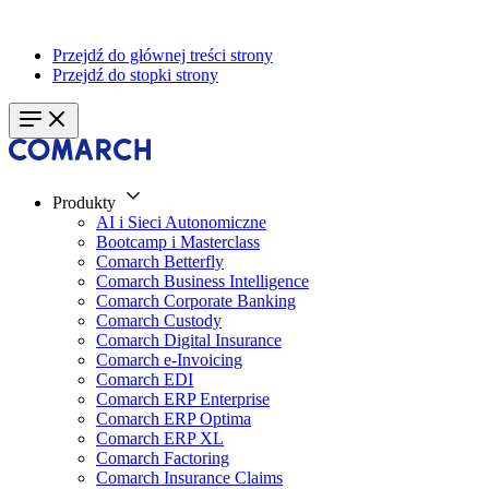
Przejdź do głównej treści strony
Przejdź do stopki strony
Produkty
AI i Sieci Autonomiczne
Bootcamp i Masterclass
Comarch Betterfly
Comarch Business Intelligence
Comarch Corporate Banking
Comarch Custody
Comarch Digital Insurance
Comarch e-Invoicing
Comarch EDI
Comarch ERP Enterprise
Comarch ERP Optima
Comarch ERP XL
Comarch Factoring
Comarch Insurance Claims