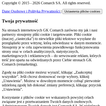
Copyright © 2015 - 2026 Comarch SA. All rights reserved.
Dane Osobowe i Polityka Prywatności
|
Ustawienia plików cookies
Twoja prywatność
Na stronach internetowych GK Comarch zarówno my jak i nasi
partnerzy stosujemy pliki cookie i targetowanie. Pliki cookie
(inaczej „ciasteczka”) to niewielkie pliki tekstowe wysyłane do
przeglądarki przez witrynę, którą odwiedzasz w danym momencie.
Stosujemy je w celu zapewnienia prawidłowego funkcjonowania
strony oraz w celach analitycznych, statystycznych,
marketingowych i reklamowych – do serwowanie reklam, których
treść jest oparta na odwiedzanych przez Ciebie stronach GK
Comarch (remarketing).
Zgodę na pliki cookie możesz wyrazić, klikając „Zaakceptuj
wszystkie”. Jeśli chcesz dostosować swoje wybory, kliknij
„Ustawienia”. Możesz w dowolnym momencie cofnąć pierwotnie
udzieloną zgodę lub dokonać zmiany preferencji, klikając przycisk
„Ustawienia”.
Korzystanie z plików cookie we wskazanych powyżej celach
związane jest z przetwarzaniem Twoich danych osobowych.
Administratorem Twoich danych jest Comarch SA. W niektórych