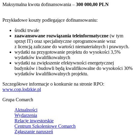
Maksymalna kwota dofinansowania –
300 000,00 PLN
Przykładowe koszty podlegające dofinansowaniu:
środki trwałe
zaawansowane rozwiązania teleinformatyczne
(w tym
sprzęt IT) oraz specjalistyczne oprogramowanie wraz
z licencją zaliczane do wartości niematerialnych i prawnych.
wydatki na przygotowanie projektu do wysokości 3,5%
wydatków kwalifikowalnych
wydatki na zwiększenie efektywności energetycznej
budynków i budowli będą kwalifikowalne do wysokości 30%
wydatków kwalifikowalnych projektu.
Szczegółowe informacje o konkursie na stronie RPO:
www.cop.lodzkie.pl
Grupa Comarch
Aktualności
Wydarzenia
Relacje inwestorskie
Centrum Szkoleniowe Comarch
Zgłaszanie naruszeń