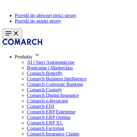
Przejdź do głównej treści strony
Przejdź do stopki strony
Produkty
AI i Sieci Autonomiczne
Bootcamp i Masterclass
Comarch Betterfly
Comarch Business Intelligence
Comarch Corporate Banking
Comarch Custody
Comarch Digital Insurance
Comarch e-Invoicing
Comarch EDI
Comarch ERP Enterprise
Comarch ERP Optima
Comarch ERP XL
Comarch Factoring
Comarch Insurance Claims