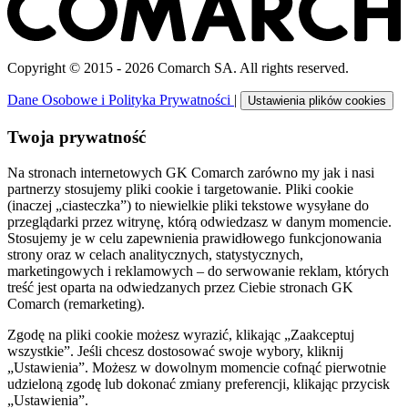
Copyright © 2015 - 2026 Comarch SA. All rights reserved.
Dane Osobowe i Polityka Prywatności
|
Ustawienia plików cookies
Twoja prywatność
Na stronach internetowych GK Comarch zarówno my jak i nasi
partnerzy stosujemy pliki cookie i targetowanie. Pliki cookie
(inaczej „ciasteczka”) to niewielkie pliki tekstowe wysyłane do
przeglądarki przez witrynę, którą odwiedzasz w danym momencie.
Stosujemy je w celu zapewnienia prawidłowego funkcjonowania
strony oraz w celach analitycznych, statystycznych,
marketingowych i reklamowych – do serwowanie reklam, których
treść jest oparta na odwiedzanych przez Ciebie stronach GK
Comarch (remarketing).
Zgodę na pliki cookie możesz wyrazić, klikając „Zaakceptuj
wszystkie”. Jeśli chcesz dostosować swoje wybory, kliknij
„Ustawienia”. Możesz w dowolnym momencie cofnąć pierwotnie
udzieloną zgodę lub dokonać zmiany preferencji, klikając przycisk
„Ustawienia”.