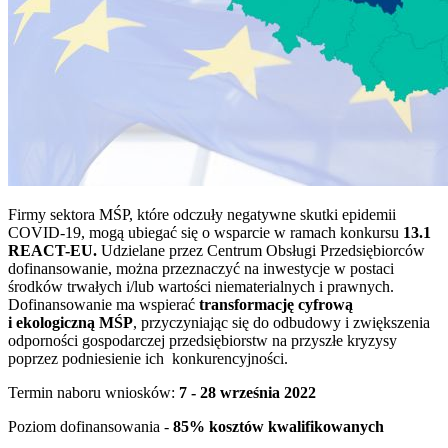
Firmy sektora MŚP, które odczuły negatywne skutki epidemii
COVID-19, mogą ubiegać się o wsparcie w ramach konkursu
13.1
REACT-EU.
Udzielane przez Centrum Obsługi Przedsiębiorców
dofinansowanie, można przeznaczyć na inwestycje w postaci
środków trwałych i/lub wartości niematerialnych i prawnych.
Dofinansowanie ma wspierać
transformację cyfrową
i ekologiczną MŚP
, przyczyniając się do odbudowy i zwiększenia
odporności gospodarczej przedsiębiorstw na przyszłe kryzysy
poprzez podniesienie ich konkurencyjności.
Termin naboru wniosków:
7 - 28 września 2022
Poziom dofinansowania -
85% kosztów kwalifikowanych