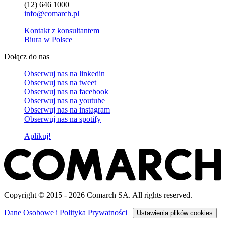
(12) 646 1000
info@comarch.pl
Kontakt z konsultantem
Biura w Polsce
Dołącz do nas
Obserwuj nas na
linkedin
Obserwuj nas na
tweet
Obserwuj nas na
facebook
Obserwuj nas na
youtube
Obserwuj nas na
instagram
Obserwuj nas na
spotify
Aplikuj!
Copyright © 2015 - 2026 Comarch SA. All rights reserved.
Dane Osobowe i Polityka Prywatności
|
Ustawienia plików cookies