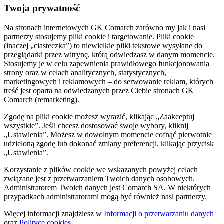
Twoja prywatność
Na stronach internetowych GK Comarch zarówno my jak i nasi
partnerzy stosujemy pliki cookie i targetowanie. Pliki cookie
(inaczej „ciasteczka”) to niewielkie pliki tekstowe wysyłane do
przeglądarki przez witrynę, którą odwiedzasz w danym momencie.
Stosujemy je w celu zapewnienia prawidłowego funkcjonowania
strony oraz w celach analitycznych, statystycznych,
marketingowych i reklamowych – do serwowanie reklam, których
treść jest oparta na odwiedzanych przez Ciebie stronach GK
Comarch (remarketing).
Zgodę na pliki cookie możesz wyrazić, klikając „Zaakceptuj
wszystkie”. Jeśli chcesz dostosować swoje wybory, kliknij
„Ustawienia”. Możesz w dowolnym momencie cofnąć pierwotnie
udzieloną zgodę lub dokonać zmiany preferencji, klikając przycisk
„Ustawienia”.
Korzystanie z plików cookie we wskazanych powyżej celach
związane jest z przetwarzaniem Twoich danych osobowych.
Administratorem Twoich danych jest Comarch SA. W niektórych
przypadkach administratorami mogą być również nasi partnerzy.
Więcej informacji znajdziesz w
Informacji o przetwarzaniu danych
oraz
Polityce cookies
.