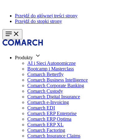
Przejdź do głównej treści strony
Przejdź do stopki strony
Produkty
AI i Sieci Autonomiczne
Bootcamp i Masterclass
Comarch Betterfly
Comarch Business Intelligence
Comarch Corporate Banking
Comarch Custody
Comarch Digital Insurance
Comarch e-Invoicing
Comarch EDI
Comarch ERP Enterprise
Comarch ERP Optima
Comarch ERP XL
Comarch Factoring
Comarch Insurance Claims