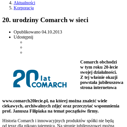
Aktualności
Korporacja
20. urodziny Comarch w sieci
Opublikowano
04.10.2013
Udostępnij
Comarch obchodzi
w tym roku 20-lecie
swojej działalności.
Z tej właśnie okazji
powstała jubileuszowa
strona internetowa
www.comarch20lecie.pl, na której można znaleźć wiele
ciekawych, archiwalnych zdjęć oraz przeczytać wspomnienia
prof. Janusza Filipiaka na temat początków firmy.
Historia Comarch i innowacyjnych produktów spółki nie będą
od teraz dla nikogo tajemnicą. Na stronie jubileuszowej można