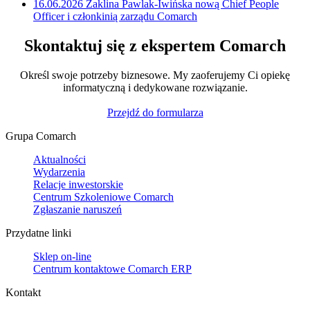
16.06.2026
Żaklina Pawlak-Iwińska nową Chief People
Officer i członkinią zarządu Comarch
Skontaktuj się z ekspertem Comarch
Określ swoje potrzeby biznesowe. My zaoferujemy Ci opiekę
informatyczną i dedykowane rozwiązanie.
Przejdź do formularza
Grupa Comarch
Aktualności
Wydarzenia
Relacje inwestorskie
Centrum Szkoleniowe Comarch
Zgłaszanie naruszeń
Przydatne linki
Sklep on-line
Centrum kontaktowe Comarch ERP
Kontakt