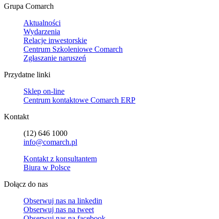
Grupa Comarch
Aktualności
Wydarzenia
Relacje inwestorskie
Centrum Szkoleniowe Comarch
Zgłaszanie naruszeń
Przydatne linki
Sklep on-line
Centrum kontaktowe Comarch ERP
Kontakt
(12) 646 1000
info@comarch.pl
Kontakt z konsultantem
Biura w Polsce
Dołącz do nas
Obserwuj nas na
linkedin
Obserwuj nas na
tweet
Obserwuj nas na
facebook