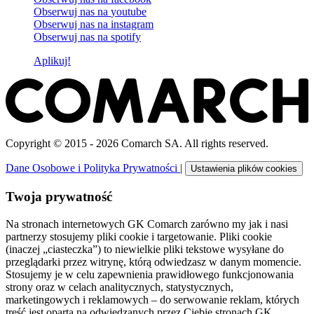
Obserwuj nas na
youtube
Obserwuj nas na
instagram
Obserwuj nas na
spotify
Aplikuj!
Copyright © 2015 - 2026 Comarch SA. All rights reserved.
Dane Osobowe i Polityka Prywatności
|
Ustawienia plików cookies
Twoja prywatność
Na stronach internetowych GK Comarch zarówno my jak i nasi
partnerzy stosujemy pliki cookie i targetowanie. Pliki cookie
(inaczej „ciasteczka”) to niewielkie pliki tekstowe wysyłane do
przeglądarki przez witrynę, którą odwiedzasz w danym momencie.
Stosujemy je w celu zapewnienia prawidłowego funkcjonowania
strony oraz w celach analitycznych, statystycznych,
marketingowych i reklamowych – do serwowanie reklam, których
treść jest oparta na odwiedzanych przez Ciebie stronach GK