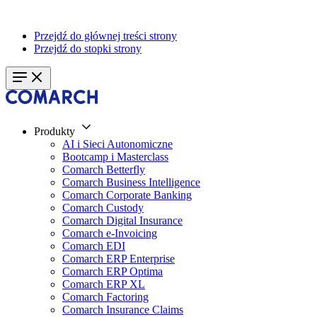
Przejdź do głównej treści strony
Przejdź do stopki strony
Produkty
AI i Sieci Autonomiczne
Bootcamp i Masterclass
Comarch Betterfly
Comarch Business Intelligence
Comarch Corporate Banking
Comarch Custody
Comarch Digital Insurance
Comarch e-Invoicing
Comarch EDI
Comarch ERP Enterprise
Comarch ERP Optima
Comarch ERP XL
Comarch Factoring
Comarch Insurance Claims