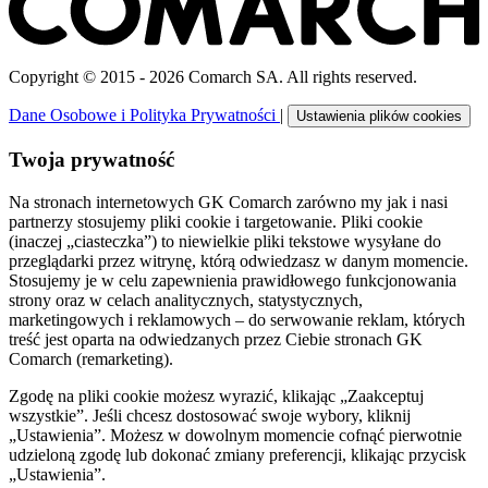
Copyright © 2015 - 2026 Comarch SA. All rights reserved.
Dane Osobowe i Polityka Prywatności
|
Ustawienia plików cookies
Twoja prywatność
Na stronach internetowych GK Comarch zarówno my jak i nasi
partnerzy stosujemy pliki cookie i targetowanie. Pliki cookie
(inaczej „ciasteczka”) to niewielkie pliki tekstowe wysyłane do
przeglądarki przez witrynę, którą odwiedzasz w danym momencie.
Stosujemy je w celu zapewnienia prawidłowego funkcjonowania
strony oraz w celach analitycznych, statystycznych,
marketingowych i reklamowych – do serwowanie reklam, których
treść jest oparta na odwiedzanych przez Ciebie stronach GK
Comarch (remarketing).
Zgodę na pliki cookie możesz wyrazić, klikając „Zaakceptuj
wszystkie”. Jeśli chcesz dostosować swoje wybory, kliknij
„Ustawienia”. Możesz w dowolnym momencie cofnąć pierwotnie
udzieloną zgodę lub dokonać zmiany preferencji, klikając przycisk
„Ustawienia”.