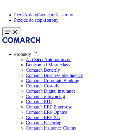
Przejdź do głównej treści strony
Przejdź do stopki strony
Produkty
AI i Sieci Autonomiczne
Bootcamp i Masterclass
Comarch Betterfly
Comarch Business Intelligence
Comarch Corporate Banking
Comarch Custody
Comarch Digital Insurance
Comarch e-Invoicing
Comarch EDI
Comarch ERP Enterprise
Comarch ERP Optima
Comarch ERP XL
Comarch Factoring
Comarch Insurance Claims