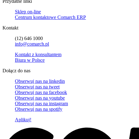
Przydatne linki
Sklep on-line
Centrum kontaktowe Comarch ERP
Kontakt
(12) 646 1000
info@comarch.pl
Kontakt z konsultantem
Biura w Polsce
Dołącz do nas
Obserwuj nas na
linkedin
Obserwuj nas na
tweet
Obserwuj nas na
facebook
Obserwuj nas na
youtube
Obserwuj nas na
instagram
Obserwuj nas na
spotify
Aplikuj!