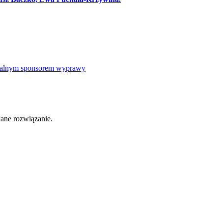
icjalnym sponsorem wyprawy
ane rozwiązanie.