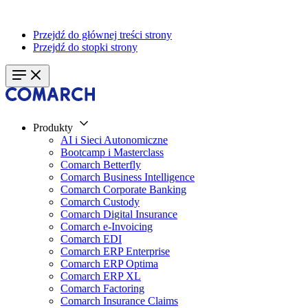
Przejdź do głównej treści strony
Przejdź do stopki strony
Produkty
AI i Sieci Autonomiczne
Bootcamp i Masterclass
Comarch Betterfly
Comarch Business Intelligence
Comarch Corporate Banking
Comarch Custody
Comarch Digital Insurance
Comarch e-Invoicing
Comarch EDI
Comarch ERP Enterprise
Comarch ERP Optima
Comarch ERP XL
Comarch Factoring
Comarch Insurance Claims