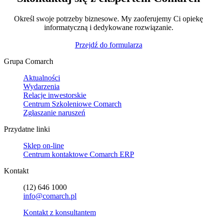
Określ swoje potrzeby biznesowe. My zaoferujemy Ci opiekę
informatyczną i dedykowane rozwiązanie.
Przejdź do formularza
Grupa Comarch
Aktualności
Wydarzenia
Relacje inwestorskie
Centrum Szkoleniowe Comarch
Zgłaszanie naruszeń
Przydatne linki
Sklep on-line
Centrum kontaktowe Comarch ERP
Kontakt
(12) 646 1000
info@comarch.pl
Kontakt z konsultantem