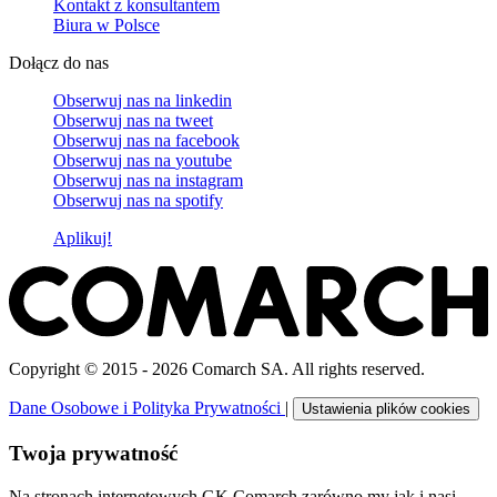
Kontakt z konsultantem
Biura w Polsce
Dołącz do nas
Obserwuj nas na
linkedin
Obserwuj nas na
tweet
Obserwuj nas na
facebook
Obserwuj nas na
youtube
Obserwuj nas na
instagram
Obserwuj nas na
spotify
Aplikuj!
Copyright © 2015 - 2026 Comarch SA. All rights reserved.
Dane Osobowe i Polityka Prywatności
|
Ustawienia plików cookies
Twoja prywatność
Na stronach internetowych GK Comarch zarówno my jak i nasi