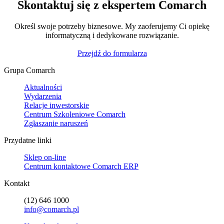
Skontaktuj się z ekspertem Comarch
Określ swoje potrzeby biznesowe. My zaoferujemy Ci opiekę
informatyczną i dedykowane rozwiązanie.
Przejdź do formularza
Grupa Comarch
Aktualności
Wydarzenia
Relacje inwestorskie
Centrum Szkoleniowe Comarch
Zgłaszanie naruszeń
Przydatne linki
Sklep on-line
Centrum kontaktowe Comarch ERP
Kontakt
(12) 646 1000
info@comarch.pl