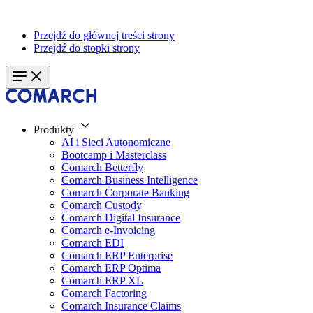
Przejdź do głównej treści strony
Przejdź do stopki strony
Produkty
AI i Sieci Autonomiczne
Bootcamp i Masterclass
Comarch Betterfly
Comarch Business Intelligence
Comarch Corporate Banking
Comarch Custody
Comarch Digital Insurance
Comarch e-Invoicing
Comarch EDI
Comarch ERP Enterprise
Comarch ERP Optima
Comarch ERP XL
Comarch Factoring
Comarch Insurance Claims