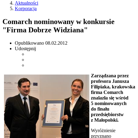
Aktualności
Korporacja
Comarch nominowany w konkursie
"Firma Dobrze Widziana"
Opublikowano
08.02.2012
Udostępnij
Zarządzana przez
profesora Janusza
Filipiaka, krakowska
firma Comarch
znalazła się wśród
5 nominowanych
do finału
przedsiębiorstw
z Małopolski.
Wyróżnienie
przyznano