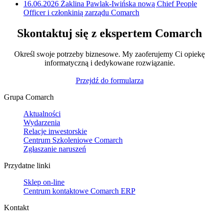
16.06.2026
Żaklina Pawlak-Iwińska nową Chief People
Officer i członkinią zarządu Comarch
Skontaktuj się z ekspertem Comarch
Określ swoje potrzeby biznesowe. My zaoferujemy Ci opiekę
informatyczną i dedykowane rozwiązanie.
Przejdź do formularza
Grupa Comarch
Aktualności
Wydarzenia
Relacje inwestorskie
Centrum Szkoleniowe Comarch
Zgłaszanie naruszeń
Przydatne linki
Sklep on-line
Centrum kontaktowe Comarch ERP
Kontakt