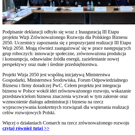
Podpisanie deklaracji odbyło się wraz z Inauguracją III Etapu
projektu Wizji Zrównoważonego Rozwoju dla Polskiego Biznesu
2050. Uczestnicy zapoznania się z propozycjami realizacji III Etapu
Wizji 2050. Mogą również zaangażować się w prace następujących
grup roboczych: innowacje społeczne, zrównoważona produkcja
i konsumpcja, odnawialne źródła energii, zazielenianie nowej
perspektywy oraz małe i średnie przedsiębiorstwa.
Projekt Wizja 2050 jest wspólną inicjatywą Ministerstwa
Gospodarki, Ministerstwa Środowiska, Forum Odpowiedzialnego
Biznesu i firmy doradczej PwC. Celem projektu jest integracja
biznesu w Polsce wokół idei zrównoważonego rozwoju, wskazanie
przedstawicielom biznesu znaczenia wyzwań w tym zakresie oraz
wzmocnienie dialogu administracji i biznesu na rzecz
wypracowywania konkretnych rozwiązań dla wspierania realizacji
celów rozwojowych Polski.
Więcej o działaniach Comarch na rzecz zrównoważonego rozwoju
czytaj również tutaj >>