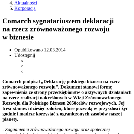
Aktualności
Korporacja
Comarch sygnatariuszem deklaracji
na rzecz zrównoważonego rozwoju
w biznesie
Opublikowano
12.03.2014
Udostępnij
Comarch podpisał „Deklarację polskiego biznesu na rzecz
zrównoważonego rozwoju”. Dokument stanowi formę
zapewnienia ze strony przedsiębiorstw o aktywnych działaniach
na rzecz realizacji nakreślonych w Wizji Zrównoważonego
Rozwoju dla Polskiego Biznesu 2050celów rozwojowych. Jej
treść stanowi dziesięć założeń, które pozwolą w przyszłości żyć
godnie i mądrze korzystać z ograniczonych zasobów naszej
planety.
- Zagadnienia zrównoważonego rozwoju oraz społecznej