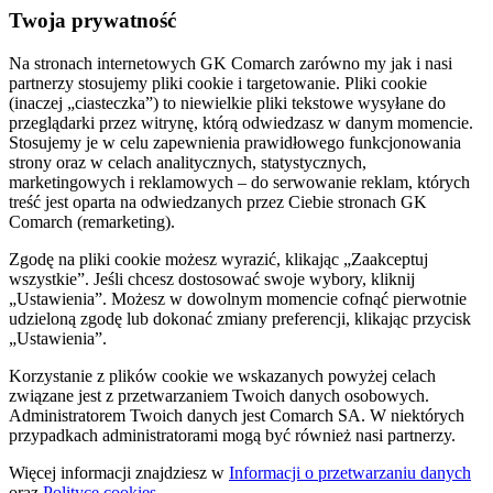
Twoja prywatność
Na stronach internetowych GK Comarch zarówno my jak i nasi
partnerzy stosujemy pliki cookie i targetowanie. Pliki cookie
(inaczej „ciasteczka”) to niewielkie pliki tekstowe wysyłane do
przeglądarki przez witrynę, którą odwiedzasz w danym momencie.
Stosujemy je w celu zapewnienia prawidłowego funkcjonowania
strony oraz w celach analitycznych, statystycznych,
marketingowych i reklamowych – do serwowanie reklam, których
treść jest oparta na odwiedzanych przez Ciebie stronach GK
Comarch (remarketing).
Zgodę na pliki cookie możesz wyrazić, klikając „Zaakceptuj
wszystkie”. Jeśli chcesz dostosować swoje wybory, kliknij
„Ustawienia”. Możesz w dowolnym momencie cofnąć pierwotnie
udzieloną zgodę lub dokonać zmiany preferencji, klikając przycisk
„Ustawienia”.
Korzystanie z plików cookie we wskazanych powyżej celach
związane jest z przetwarzaniem Twoich danych osobowych.
Administratorem Twoich danych jest Comarch SA. W niektórych
przypadkach administratorami mogą być również nasi partnerzy.
Więcej informacji znajdziesz w
Informacji o przetwarzaniu danych
oraz
Polityce cookies
.