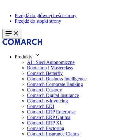
Przejdź do głównej treści strony
Przejdź do stopki strony
Produkty
AI i Sieci Autonomiczne
Bootcamp i Masterclass
Comarch Betterfly
Comarch Business Intelligence
Comarch Corporate Banking
Comarch Custody
Comarch Digital Insurance
Comarch e-Invoicing
Comarch EDI
Comarch ERP Enterprise
Comarch ERP Optima
Comarch ERP XL
Comarch Factoring
Comarch Insurance Claims