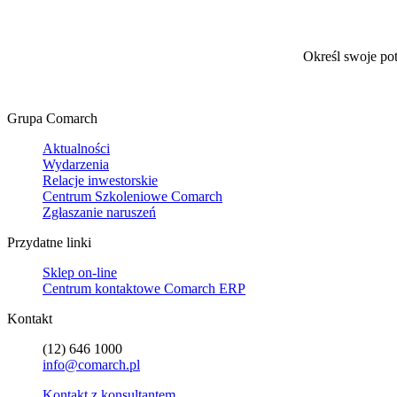
Określ swoje po
Grupa Comarch
Aktualności
Wydarzenia
Relacje inwestorskie
Centrum Szkoleniowe Comarch
Zgłaszanie naruszeń
Przydatne linki
Sklep on-line
Centrum kontaktowe Comarch ERP
Kontakt
(12) 646 1000
info@comarch.pl
Kontakt z konsultantem