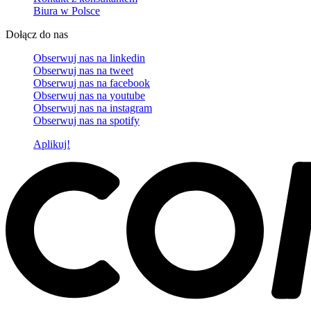
Biura w Polsce
Dołącz do nas
Obserwuj nas na
linkedin
Obserwuj nas na
tweet
Obserwuj nas na
facebook
Obserwuj nas na
youtube
Obserwuj nas na
instagram
Obserwuj nas na
spotify
Aplikuj!