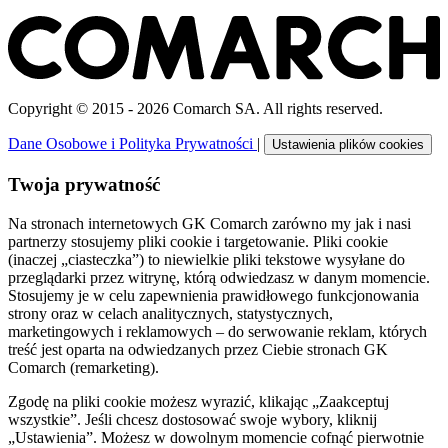
Copyright © 2015 - 2026 Comarch SA. All rights reserved.
Dane Osobowe i Polityka Prywatności
|
Ustawienia plików cookies
Twoja prywatność
Na stronach internetowych GK Comarch zarówno my jak i nasi
partnerzy stosujemy pliki cookie i targetowanie. Pliki cookie
(inaczej „ciasteczka”) to niewielkie pliki tekstowe wysyłane do
przeglądarki przez witrynę, którą odwiedzasz w danym momencie.
Stosujemy je w celu zapewnienia prawidłowego funkcjonowania
strony oraz w celach analitycznych, statystycznych,
marketingowych i reklamowych – do serwowanie reklam, których
treść jest oparta na odwiedzanych przez Ciebie stronach GK
Comarch (remarketing).
Zgodę na pliki cookie możesz wyrazić, klikając „Zaakceptuj
wszystkie”. Jeśli chcesz dostosować swoje wybory, kliknij
„Ustawienia”. Możesz w dowolnym momencie cofnąć pierwotnie