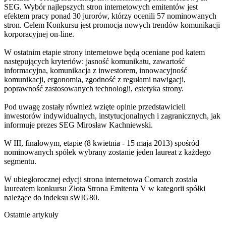
SEG. Wybór najlepszych stron internetowych emitentów jest
efektem pracy ponad 30 jurorów, którzy ocenili 57 nominowanych
stron. Celem Konkursu jest promocja nowych trendów komunikacji
korporacyjnej on-line.
W ostatnim etapie strony internetowe będą oceniane pod katem
następujących kryteriów: jasność komunikatu, zawartość
informacyjna, komunikacja z inwestorem, innowacyjność
komunikacji, ergonomia, zgodność z regułami nawigacji,
poprawność zastosowanych technologii, estetyka strony.
Pod uwagę zostały również wzięte opinie przedstawicieli
inwestorów indywidualnych, instytucjonalnych i zagranicznych, jak
informuje prezes SEG Mirosław Kachniewski.
W III, finałowym, etapie (8 kwietnia - 15 maja 2013) spośród
nominowanych spółek wybrany zostanie jeden laureat z każdego
segmentu.
W ubiegłorocznej edycji strona internetowa Comarch została
laureatem konkursu Złota Strona Emitenta V w kategorii spółki
należące do indeksu sWIG80.
Ostatnie artykuły