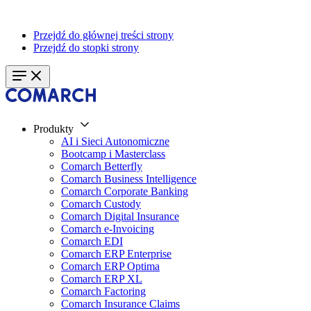
Przejdź do głównej treści strony
Przejdź do stopki strony
Produkty
AI i Sieci Autonomiczne
Bootcamp i Masterclass
Comarch Betterfly
Comarch Business Intelligence
Comarch Corporate Banking
Comarch Custody
Comarch Digital Insurance
Comarch e-Invoicing
Comarch EDI
Comarch ERP Enterprise
Comarch ERP Optima
Comarch ERP XL
Comarch Factoring
Comarch Insurance Claims