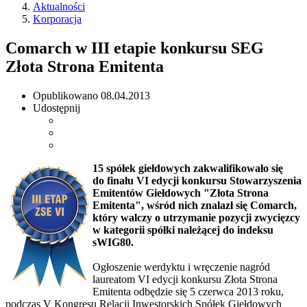
Aktualności
Korporacja
Comarch w III etapie konkursu SEG
Złota Strona Emitenta
Opublikowano
08.04.2013
Udostępnij
15 spółek giełdowych zakwalifikowało się
do finału VI edycji konkursu Stowarzyszenia
Emitentów Giełdowych "Złota Strona
Emitenta", wśród nich znalazł się Comarch,
który walczy o utrzymanie pozycji zwycięzcy
w kategorii spółki należącej do indeksu
sWIG80.
Ogłoszenie werdyktu i wręczenie nagród
laureatom VI edycji konkursu Złota Strona
Emitenta odbędzie się 5 czerwca 2013 roku,
podczas V Kongresu Relacji Inwestorskich Spółek Giełdowych