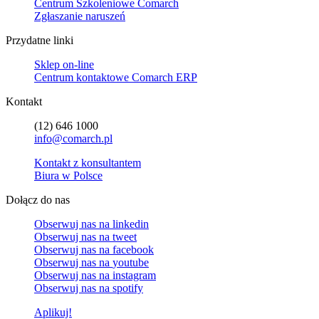
Centrum Szkoleniowe Comarch
Zgłaszanie naruszeń
Przydatne linki
Sklep on-line
Centrum kontaktowe Comarch ERP
Kontakt
(12) 646 1000
info@comarch.pl
Kontakt z konsultantem
Biura w Polsce
Dołącz do nas
Obserwuj nas na
linkedin
Obserwuj nas na
tweet
Obserwuj nas na
facebook
Obserwuj nas na
youtube
Obserwuj nas na
instagram
Obserwuj nas na
spotify
Aplikuj!