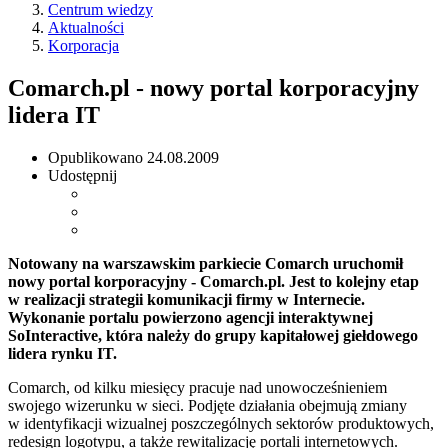
Centrum wiedzy
Aktualności
Korporacja
Comarch.pl - nowy portal korporacyjny
lidera IT
Opublikowano
24.08.2009
Udostępnij
Notowany na warszawskim parkiecie Comarch uruchomił
nowy portal korporacyjny - Comarch.pl. Jest to kolejny etap
w realizacji strategii komunikacji firmy w Internecie.
Wykonanie portalu powierzono agencji interaktywnej
SoInteractive, która należy do grupy kapitałowej giełdowego
lidera rynku IT.
Comarch, od kilku miesięcy pracuje nad unowocześnieniem
swojego wizerunku w sieci. Podjęte działania obejmują zmiany
w identyfikacji wizualnej poszczególnych sektorów produktowych,
redesign logotypu, a także rewitalizację portali internetowych.