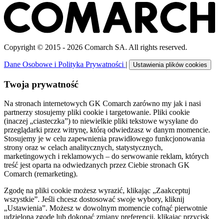
Copyright © 2015 - 2026 Comarch SA. All rights reserved.
Dane Osobowe i Polityka Prywatności
|
Ustawienia plików cookies
Twoja prywatność
Na stronach internetowych GK Comarch zarówno my jak i nasi
partnerzy stosujemy pliki cookie i targetowanie. Pliki cookie
(inaczej „ciasteczka”) to niewielkie pliki tekstowe wysyłane do
przeglądarki przez witrynę, którą odwiedzasz w danym momencie.
Stosujemy je w celu zapewnienia prawidłowego funkcjonowania
strony oraz w celach analitycznych, statystycznych,
marketingowych i reklamowych – do serwowanie reklam, których
treść jest oparta na odwiedzanych przez Ciebie stronach GK
Comarch (remarketing).
Zgodę na pliki cookie możesz wyrazić, klikając „Zaakceptuj
wszystkie”. Jeśli chcesz dostosować swoje wybory, kliknij
„Ustawienia”. Możesz w dowolnym momencie cofnąć pierwotnie
udzieloną zgodę lub dokonać zmiany preferencji, klikając przycisk