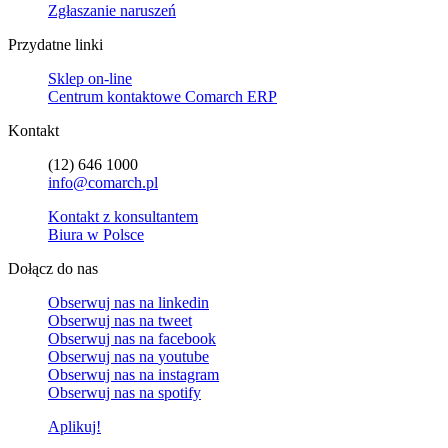
Zgłaszanie naruszeń
Przydatne linki
Sklep on-line
Centrum kontaktowe Comarch ERP
Kontakt
(12) 646 1000
info@comarch.pl
Kontakt z konsultantem
Biura w Polsce
Dołącz do nas
Obserwuj nas na
linkedin
Obserwuj nas na
tweet
Obserwuj nas na
facebook
Obserwuj nas na
youtube
Obserwuj nas na
instagram
Obserwuj nas na
spotify
Aplikuj!