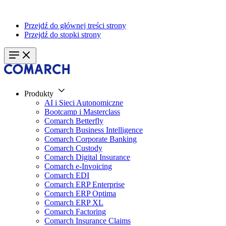
Przejdź do głównej treści strony
Przejdź do stopki strony
Produkty
AI i Sieci Autonomiczne
Bootcamp i Masterclass
Comarch Betterfly
Comarch Business Intelligence
Comarch Corporate Banking
Comarch Custody
Comarch Digital Insurance
Comarch e-Invoicing
Comarch EDI
Comarch ERP Enterprise
Comarch ERP Optima
Comarch ERP XL
Comarch Factoring
Comarch Insurance Claims