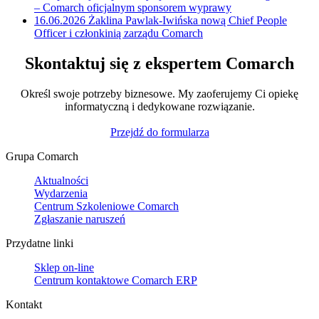
– Comarch oficjalnym sponsorem wyprawy
16.06.2026
Żaklina Pawlak-Iwińska nową Chief People
Officer i członkinią zarządu Comarch
Skontaktuj się z ekspertem Comarch
Określ swoje potrzeby biznesowe. My zaoferujemy Ci opiekę
informatyczną i dedykowane rozwiązanie.
Przejdź do formularza
Grupa Comarch
Aktualności
Wydarzenia
Centrum Szkoleniowe Comarch
Zgłaszanie naruszeń
Przydatne linki
Sklep on-line
Centrum kontaktowe Comarch ERP
Kontakt