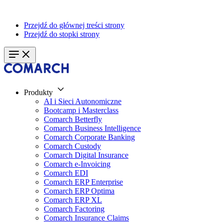
Przejdź do głównej treści strony
Przejdź do stopki strony
Produkty
AI i Sieci Autonomiczne
Bootcamp i Masterclass
Comarch Betterfly
Comarch Business Intelligence
Comarch Corporate Banking
Comarch Custody
Comarch Digital Insurance
Comarch e-Invoicing
Comarch EDI
Comarch ERP Enterprise
Comarch ERP Optima
Comarch ERP XL
Comarch Factoring
Comarch Insurance Claims