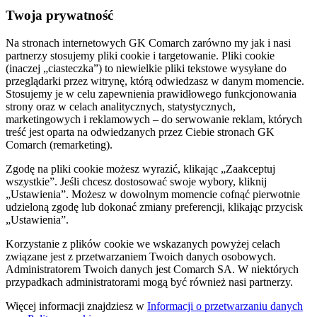
Twoja prywatność
Na stronach internetowych GK Comarch zarówno my jak i nasi
partnerzy stosujemy pliki cookie i targetowanie. Pliki cookie
(inaczej „ciasteczka”) to niewielkie pliki tekstowe wysyłane do
przeglądarki przez witrynę, którą odwiedzasz w danym momencie.
Stosujemy je w celu zapewnienia prawidłowego funkcjonowania
strony oraz w celach analitycznych, statystycznych,
marketingowych i reklamowych – do serwowanie reklam, których
treść jest oparta na odwiedzanych przez Ciebie stronach GK
Comarch (remarketing).
Zgodę na pliki cookie możesz wyrazić, klikając „Zaakceptuj
wszystkie”. Jeśli chcesz dostosować swoje wybory, kliknij
„Ustawienia”. Możesz w dowolnym momencie cofnąć pierwotnie
udzieloną zgodę lub dokonać zmiany preferencji, klikając przycisk
„Ustawienia”.
Korzystanie z plików cookie we wskazanych powyżej celach
związane jest z przetwarzaniem Twoich danych osobowych.
Administratorem Twoich danych jest Comarch SA. W niektórych
przypadkach administratorami mogą być również nasi partnerzy.
Więcej informacji znajdziesz w
Informacji o przetwarzaniu danych