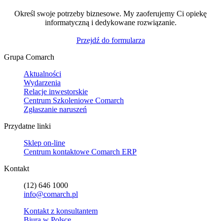
Określ swoje potrzeby biznesowe. My zaoferujemy Ci opiekę
informatyczną i dedykowane rozwiązanie.
Przejdź do formularza
Grupa Comarch
Aktualności
Wydarzenia
Relacje inwestorskie
Centrum Szkoleniowe Comarch
Zgłaszanie naruszeń
Przydatne linki
Sklep on-line
Centrum kontaktowe Comarch ERP
Kontakt
(12) 646 1000
info@comarch.pl
Kontakt z konsultantem
Biura w Polsce