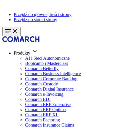
Przejdź do głównej treści strony
Przejdź do stopki strony
Produkty
AI i Sieci Autonomiczne
Bootcamp i Masterclass
Comarch Betterfly
Comarch Business Intelligence
Comarch Corporate Banking
Comarch Custody
Comarch Digital Insurance
Comarch e-Invoicing
Comarch EDI
Comarch ERP Enterprise
Comarch ERP Optima
Comarch ERP XL
Comarch Factoring
Comarch Insurance Claims