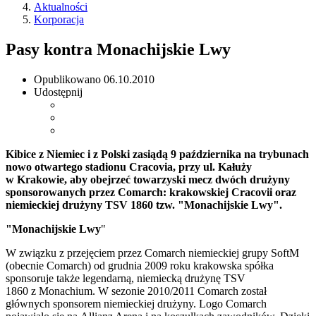
Aktualności
Korporacja
Pasy kontra Monachijskie Lwy
Opublikowano
06.10.2010
Udostępnij
Kibice z Niemiec i z Polski zasiądą 9 października na trybunach
nowo otwartego stadionu Cracovia, przy ul. Kałuży
w Krakowie, aby obejrzeć towarzyski mecz dwóch drużyny
sponsorowanych przez Comarch: krakowskiej Cracovii oraz
niemieckiej drużyny TSV 1860 tzw. "Monachijskie Lwy".
"Monachijskie Lwy
"
W związku z przejęciem przez Comarch niemieckiej grupy SoftM
(obecnie Comarch) od grudnia 2009 roku krakowska spółka
sponsoruje także legendarną, niemiecką drużynę TSV
1860 z Monachium. W sezonie 2010/2011 Comarch został
głównych sponsorem niemieckiej drużyny. Logo Comarch