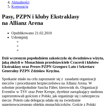
Aktualności
Korporacja
Pasy, PZPN i kluby Ekstraklasy
na Allianz Arena
Opublikowano
21.02.2010
Udostępnij
Dziś wczesnym popołudniem zakończyła się dwudniowa wizyta,
jaką złożyli w Monachium przedstawiciele Cracovii i klubów
Ekstraklasy oraz Prezes PZPN Grzegorz Lato i Sekretarz
Generalny PZPN Zdzisław Kręcina.
Spotkanie miało na celu zapoznanie się z zasadami organizacji
meczów i procedurami bezpieczeństwa na Allianz Arena. W
sobotnie przedpołudnie Sascha Fäber, kierownik ds. Organizacji
Eventów w TSV oraz Peter Kerspe, dyrektor zarządzający stadionu
zaprezentowali gościom z Polski, jak organizuje się i zabezpiecza
mecze. Potem cała delegacja udała się na zwiedzanie
supernowoczesnego obiektu monachijczyków. Goście z Polski