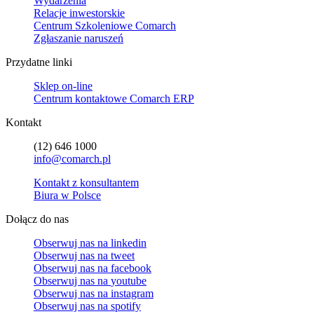
Wydarzenia
Relacje inwestorskie
Centrum Szkoleniowe Comarch
Zgłaszanie naruszeń
Przydatne linki
Sklep on-line
Centrum kontaktowe Comarch ERP
Kontakt
(12) 646 1000
info@comarch.pl
Kontakt z konsultantem
Biura w Polsce
Dołącz do nas
Obserwuj nas na
linkedin
Obserwuj nas na
tweet
Obserwuj nas na
facebook
Obserwuj nas na
youtube
Obserwuj nas na
instagram
Obserwuj nas na
spotify