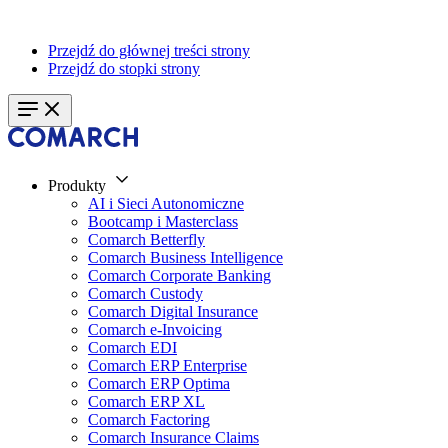
Przejdź do głównej treści strony
Przejdź do stopki strony
Produkty
AI i Sieci Autonomiczne
Bootcamp i Masterclass
Comarch Betterfly
Comarch Business Intelligence
Comarch Corporate Banking
Comarch Custody
Comarch Digital Insurance
Comarch e-Invoicing
Comarch EDI
Comarch ERP Enterprise
Comarch ERP Optima
Comarch ERP XL
Comarch Factoring
Comarch Insurance Claims