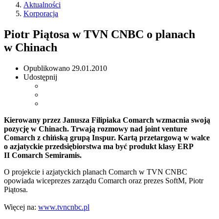
Aktualności
Korporacja
Piotr Piątosa w TVN CNBC o planach
w Chinach
Opublikowano
29.01.2010
Udostępnij
Kierowany przez Janusza Filipiaka Comarch wzmacnia swoją
pozycję w Chinach. Trwają rozmowy nad joint venture
Comarch z chińską grupą Inspur. Kartą przetargową w walce
o azjatyckie przedsiębiorstwa ma być produkt klasy ERP
II Comarch Semiramis.
O projekcie i azjatyckich planach Comarch w TVN CNBC
opowiada wiceprezes zarządu Comarch oraz prezes SoftM, Piotr
Piątosa.
Więcej na:
www.tvncnbc.pl