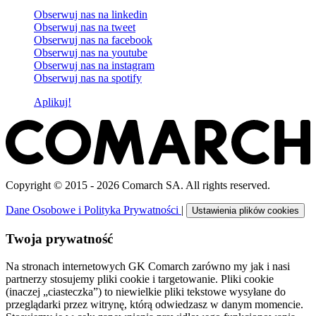
Obserwuj nas na
linkedin
Obserwuj nas na
tweet
Obserwuj nas na
facebook
Obserwuj nas na
youtube
Obserwuj nas na
instagram
Obserwuj nas na
spotify
Aplikuj!
Copyright © 2015 - 2026 Comarch SA. All rights reserved.
Dane Osobowe i Polityka Prywatności
|
Ustawienia plików cookies
Twoja prywatność
Na stronach internetowych GK Comarch zarówno my jak i nasi
partnerzy stosujemy pliki cookie i targetowanie. Pliki cookie
(inaczej „ciasteczka”) to niewielkie pliki tekstowe wysyłane do
przeglądarki przez witrynę, którą odwiedzasz w danym momencie.