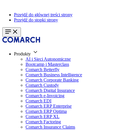
Przejdź do głównej treści strony
Przejdź do stopki strony
Produkty
AI i Sieci Autonomiczne
Bootcamp i Masterclass
Comarch Betterfly
Comarch Business Intelligence
Comarch Corporate Banking
Comarch Custody
Comarch Digital Insurance
Comarch e-Invoicing
Comarch EDI
Comarch ERP Enterprise
Comarch ERP Optima
Comarch ERP XL
Comarch Factoring
Comarch Insurance Claims