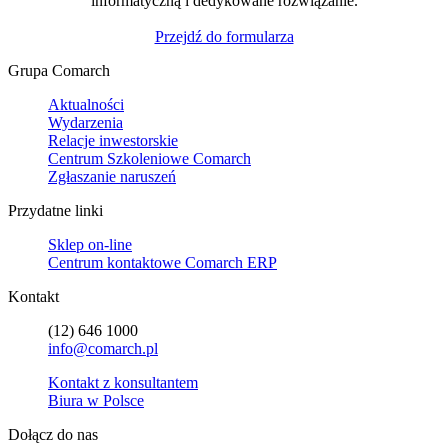
informatyczną i dedykowane rozwiązanie.
Przejdź do formularza
Grupa Comarch
Aktualności
Wydarzenia
Relacje inwestorskie
Centrum Szkoleniowe Comarch
Zgłaszanie naruszeń
Przydatne linki
Sklep on-line
Centrum kontaktowe Comarch ERP
Kontakt
(12) 646 1000
info@comarch.pl
Kontakt z konsultantem
Biura w Polsce
Dołącz do nas