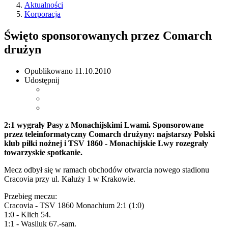
Aktualności
Korporacja
Święto sponsorowanych przez Comarch
drużyn
Opublikowano
11.10.2010
Udostępnij
2:1 wygrały Pasy z Monachijskimi Lwami. Sponsorowane
przez teleinformatyczny Comarch drużyny: najstarszy Polski
klub piłki nożnej i TSV 1860 - Monachijskie Lwy rozegrały
towarzyskie spotkanie.
Mecz odbył się w ramach obchodów otwarcia nowego stadionu
Cracovia przy ul. Kałuży 1 w Krakowie.
Przebieg meczu:
Cracovia - TSV 1860 Monachium 2:1 (1:0)
1:0 - Klich 54.
1:1 - Wasiluk 67.-sam.