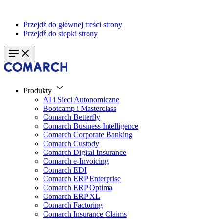
Przejdź do głównej treści strony
Przejdź do stopki strony
Produkty
AI i Sieci Autonomiczne
Bootcamp i Masterclass
Comarch Betterfly
Comarch Business Intelligence
Comarch Corporate Banking
Comarch Custody
Comarch Digital Insurance
Comarch e-Invoicing
Comarch EDI
Comarch ERP Enterprise
Comarch ERP Optima
Comarch ERP XL
Comarch Factoring
Comarch Insurance Claims