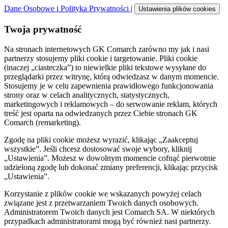
Dane Osobowe i Polityka Prywatności
|
Ustawienia plików cookies
Twoja prywatność
Na stronach internetowych GK Comarch zarówno my jak i nasi
partnerzy stosujemy pliki cookie i targetowanie. Pliki cookie
(inaczej „ciasteczka”) to niewielkie pliki tekstowe wysyłane do
przeglądarki przez witrynę, którą odwiedzasz w danym momencie.
Stosujemy je w celu zapewnienia prawidłowego funkcjonowania
strony oraz w celach analitycznych, statystycznych,
marketingowych i reklamowych – do serwowanie reklam, których
treść jest oparta na odwiedzanych przez Ciebie stronach GK
Comarch (remarketing).
Zgodę na pliki cookie możesz wyrazić, klikając „Zaakceptuj
wszystkie”. Jeśli chcesz dostosować swoje wybory, kliknij
„Ustawienia”. Możesz w dowolnym momencie cofnąć pierwotnie
udzieloną zgodę lub dokonać zmiany preferencji, klikając przycisk
„Ustawienia”.
Korzystanie z plików cookie we wskazanych powyżej celach
związane jest z przetwarzaniem Twoich danych osobowych.
Administratorem Twoich danych jest Comarch SA. W niektórych
przypadkach administratorami mogą być również nasi partnerzy.