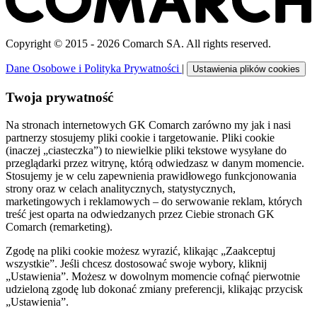
Copyright © 2015 - 2026 Comarch SA. All rights reserved.
Dane Osobowe i Polityka Prywatności
|
Ustawienia plików cookies
Twoja prywatność
Na stronach internetowych GK Comarch zarówno my jak i nasi
partnerzy stosujemy pliki cookie i targetowanie. Pliki cookie
(inaczej „ciasteczka”) to niewielkie pliki tekstowe wysyłane do
przeglądarki przez witrynę, którą odwiedzasz w danym momencie.
Stosujemy je w celu zapewnienia prawidłowego funkcjonowania
strony oraz w celach analitycznych, statystycznych,
marketingowych i reklamowych – do serwowanie reklam, których
treść jest oparta na odwiedzanych przez Ciebie stronach GK
Comarch (remarketing).
Zgodę na pliki cookie możesz wyrazić, klikając „Zaakceptuj
wszystkie”. Jeśli chcesz dostosować swoje wybory, kliknij
„Ustawienia”. Możesz w dowolnym momencie cofnąć pierwotnie
udzieloną zgodę lub dokonać zmiany preferencji, klikając przycisk
„Ustawienia”.