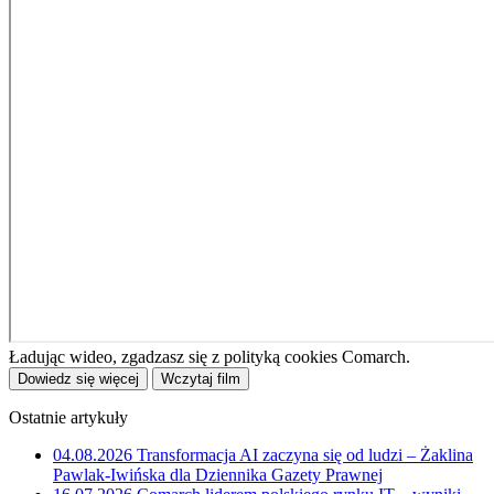
Ładując wideo, zgadzasz się z polityką cookies Comarch.
Dowiedz się więcej
Wczytaj film
Ostatnie artykuły
04.08.2026
Transformacja AI zaczyna się od ludzi – Żaklina
Pawlak-Iwińska dla Dziennika Gazety Prawnej