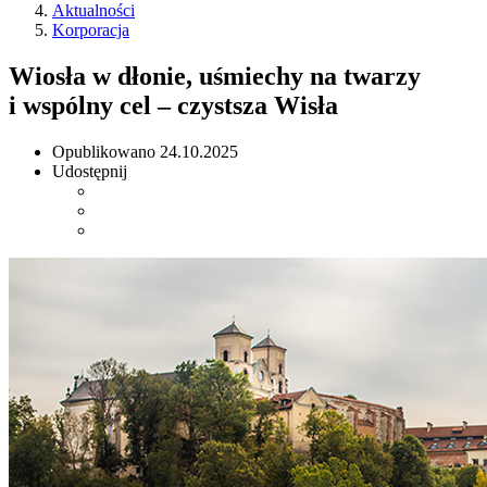
Aktualności
Korporacja
Wiosła w dłonie, uśmiechy na twarzy
i wspólny cel – czystsza Wisła
Opublikowano
24.10.2025
Udostępnij