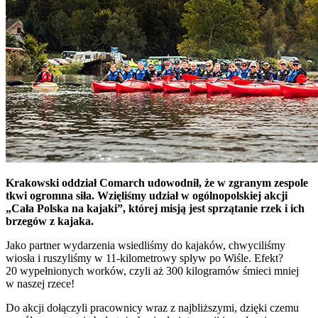
Krakowski oddział Comarch udowodnił, że w zgranym zespole
tkwi ogromna siła. Wzięliśmy udział w ogólnopolskiej akcji
„Cała Polska na kajaki”, której misją jest sprzątanie rzek i ich
brzegów z kajaka.
Jako partner wydarzenia wsiedliśmy do kajaków, chwyciliśmy
wiosła i ruszyliśmy w 11-kilometrowy spływ po Wiśle. Efekt?
20 wypełnionych worków, czyli aż 300 kilogramów śmieci mniej
w naszej rzece!
Do akcji dołączyli pracownicy wraz z najbliższymi, dzięki czemu