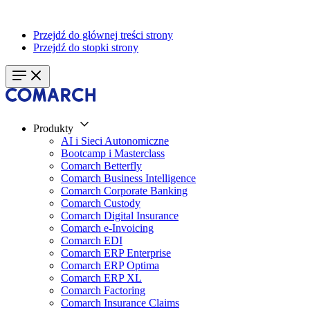
Przejdź do głównej treści strony
Przejdź do stopki strony
Produkty
AI i Sieci Autonomiczne
Bootcamp i Masterclass
Comarch Betterfly
Comarch Business Intelligence
Comarch Corporate Banking
Comarch Custody
Comarch Digital Insurance
Comarch e-Invoicing
Comarch EDI
Comarch ERP Enterprise
Comarch ERP Optima
Comarch ERP XL
Comarch Factoring
Comarch Insurance Claims