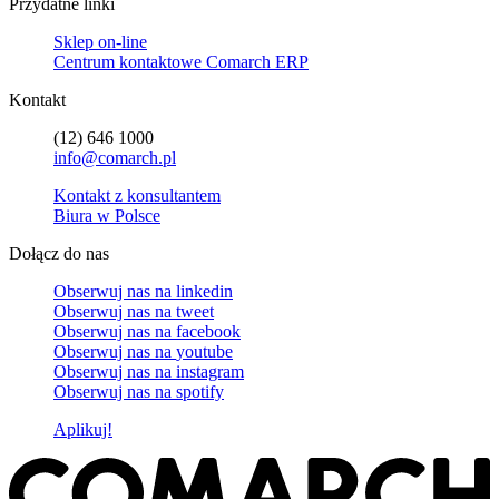
Przydatne linki
Sklep on-line
Centrum kontaktowe Comarch ERP
Kontakt
(12) 646 1000
info@comarch.pl
Kontakt z konsultantem
Biura w Polsce
Dołącz do nas
Obserwuj nas na
linkedin
Obserwuj nas na
tweet
Obserwuj nas na
facebook
Obserwuj nas na
youtube
Obserwuj nas na
instagram
Obserwuj nas na
spotify
Aplikuj!