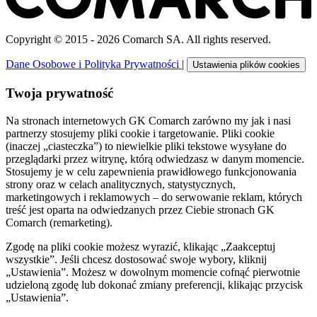
Copyright © 2015 - 2026 Comarch SA. All rights reserved.
Dane Osobowe i Polityka Prywatności
|
Ustawienia plików cookies
Twoja prywatność
Na stronach internetowych GK Comarch zarówno my jak i nasi
partnerzy stosujemy pliki cookie i targetowanie. Pliki cookie
(inaczej „ciasteczka”) to niewielkie pliki tekstowe wysyłane do
przeglądarki przez witrynę, którą odwiedzasz w danym momencie.
Stosujemy je w celu zapewnienia prawidłowego funkcjonowania
strony oraz w celach analitycznych, statystycznych,
marketingowych i reklamowych – do serwowanie reklam, których
treść jest oparta na odwiedzanych przez Ciebie stronach GK
Comarch (remarketing).
Zgodę na pliki cookie możesz wyrazić, klikając „Zaakceptuj
wszystkie”. Jeśli chcesz dostosować swoje wybory, kliknij
„Ustawienia”. Możesz w dowolnym momencie cofnąć pierwotnie
udzieloną zgodę lub dokonać zmiany preferencji, klikając przycisk
„Ustawienia”.