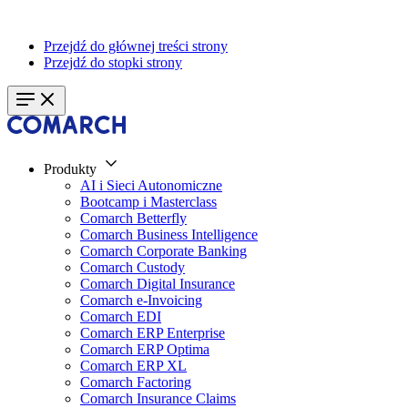
Przejdź do głównej treści strony
Przejdź do stopki strony
Produkty
AI i Sieci Autonomiczne
Bootcamp i Masterclass
Comarch Betterfly
Comarch Business Intelligence
Comarch Corporate Banking
Comarch Custody
Comarch Digital Insurance
Comarch e-Invoicing
Comarch EDI
Comarch ERP Enterprise
Comarch ERP Optima
Comarch ERP XL
Comarch Factoring
Comarch Insurance Claims