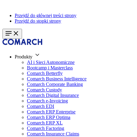
Przejdź do głównej treści strony
Przejdź do stopki strony
Produkty
AI i Sieci Autonomiczne
Bootcamp i Masterclass
Comarch Betterfly
Comarch Business Intelligence
Comarch Corporate Banking
Comarch Custody
Comarch Digital Insurance
Comarch e-Invoicing
Comarch EDI
Comarch ERP Enterprise
Comarch ERP Optima
Comarch ERP XL
Comarch Factoring
Comarch Insurance Claims