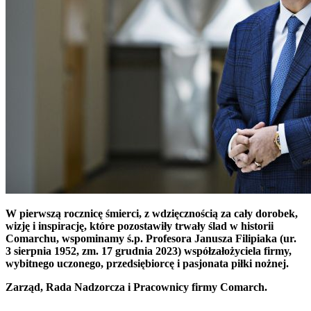
W pierwszą rocznicę śmierci, z wdzięcznością za cały dorobek,
wizję i inspirację, które pozostawiły trwały ślad w historii
Comarchu, wspominamy ś.p. Profesora Janusza Filipiaka (ur.
3 sierpnia 1952, zm. 17 grudnia 2023) współzałożyciela firmy,
wybitnego uczonego, przedsiębiorcę i pasjonata piłki nożnej.
Zarząd, Rada Nadzorcza i Pracownicy firmy Comarch.