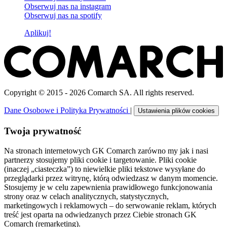
Obserwuj nas na
instagram
Obserwuj nas na
spotify
Aplikuj!
Copyright © 2015 - 2026 Comarch SA. All rights reserved.
Dane Osobowe i Polityka Prywatności
|
Ustawienia plików cookies
Twoja prywatność
Na stronach internetowych GK Comarch zarówno my jak i nasi
partnerzy stosujemy pliki cookie i targetowanie. Pliki cookie
(inaczej „ciasteczka”) to niewielkie pliki tekstowe wysyłane do
przeglądarki przez witrynę, którą odwiedzasz w danym momencie.
Stosujemy je w celu zapewnienia prawidłowego funkcjonowania
strony oraz w celach analitycznych, statystycznych,
marketingowych i reklamowych – do serwowanie reklam, których
treść jest oparta na odwiedzanych przez Ciebie stronach GK
Comarch (remarketing).