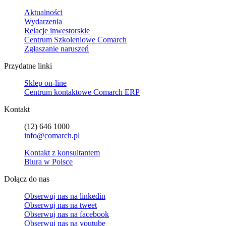
Aktualności
Wydarzenia
Relacje inwestorskie
Centrum Szkoleniowe Comarch
Zgłaszanie naruszeń
Przydatne linki
Sklep on-line
Centrum kontaktowe Comarch ERP
Kontakt
(12) 646 1000
info@comarch.pl
Kontakt z konsultantem
Biura w Polsce
Dołącz do nas
Obserwuj nas na
linkedin
Obserwuj nas na
tweet
Obserwuj nas na
facebook
Obserwuj nas na
youtube