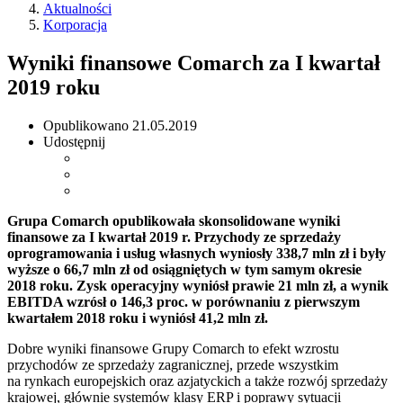
Aktualności
Korporacja
Wyniki finansowe Comarch za I kwartał
2019 roku
Opublikowano
21.05.2019
Udostępnij
Grupa Comarch opublikowała skonsolidowane wyniki
finansowe za I kwartał 2019 r. Przychody ze sprzedaży
oprogramowania i usług własnych wyniosły 338,7 mln zł i były
wyższe o 66,7 mln zł od osiągniętych w tym samym okresie
2018 roku. Zysk operacyjny wyniósł prawie 21 mln zł, a wynik
EBITDA wzrósł o 146,3 proc. w porównaniu z pierwszym
kwartałem 2018 roku i wyniósł 41,2 mln zł.
Dobre wyniki finansowe Grupy Comarch to efekt wzrostu
przychodów ze sprzedaży zagranicznej, przede wszystkim
na rynkach europejskich oraz azjatyckich a także rozwój sprzedaży
krajowej, głównie systemów klasy ERP i poprawy sytuacji