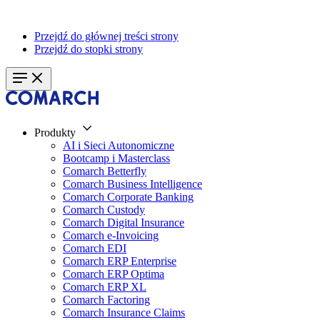
Przejdź do głównej treści strony
Przejdź do stopki strony
Produkty
AI i Sieci Autonomiczne
Bootcamp i Masterclass
Comarch Betterfly
Comarch Business Intelligence
Comarch Corporate Banking
Comarch Custody
Comarch Digital Insurance
Comarch e-Invoicing
Comarch EDI
Comarch ERP Enterprise
Comarch ERP Optima
Comarch ERP XL
Comarch Factoring
Comarch Insurance Claims